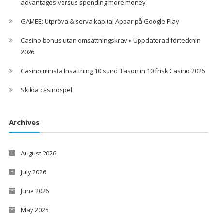
advantages versus spending more money
GAMEE: Utpröva & serva kapital Appar på Google Play
Casino bonus utan omsättningskrav » Uppdaterad förtecknin
2026
Casino minsta Insättning 10 sund ️ Fason in 10 frisk Casino 2026
Skilda casinospel
Archives
August 2026
July 2026
June 2026
May 2026