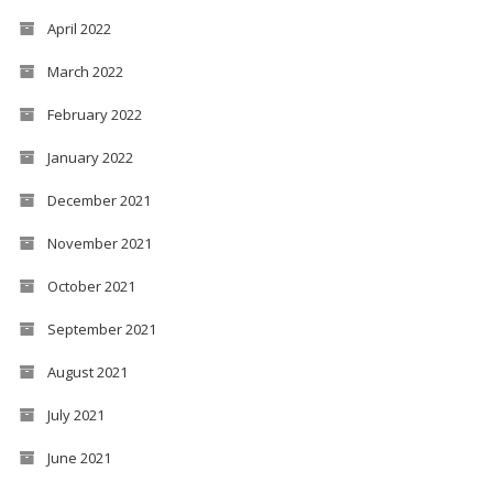
April 2022
March 2022
February 2022
January 2022
December 2021
November 2021
October 2021
September 2021
August 2021
July 2021
June 2021