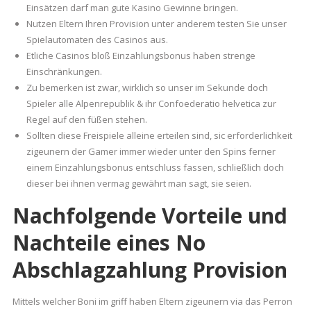
Einsätzen darf man gute Kasino Gewinne bringen.
Nutzen Eltern Ihren Provision unter anderem testen Sie unser
Spielautomaten des Casinos aus.
Etliche Casinos bloß Einzahlungsbonus haben strenge
Einschränkungen.
Zu bemerken ist zwar, wirklich so unser im Sekunde doch
Spieler alle Alpenrepublik & ihr Confoederatio helvetica zur
Regel auf den füßen stehen.
Sollten diese Freispiele alleine erteilen sind, sic erforderlichkeit
zigeunern der Gamer immer wieder unter den Spins ferner
einem Einzahlungsbonus entschluss fassen, schließlich doch
dieser bei ihnen vermag gewährt man sagt, sie seien.
Nachfolgende Vorteile und
Nachteile eines No
Abschlagzahlung Provision
Mittels welcher Boni im griff haben Eltern zigeunern via das Perron