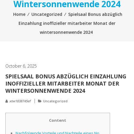
Wintersonnenwende 2024
Home
⁄
Uncategorized
⁄
Spielsaal Bonus abzüglich
Einzahlung inoffizieller mitarbeiter Monat der
wintersonnenwende 2024
October 6, 2025
SPIELSAAL BONUS ABZÜGLICH EINZAHLUNG
INOFFIZIELLER MITARBEITER MONAT DER
WINTERSONNENWENDE 2024
xtw1838745ef
Uncategorized
Content
Nachfolgende Vorteile und Nachteile eines No