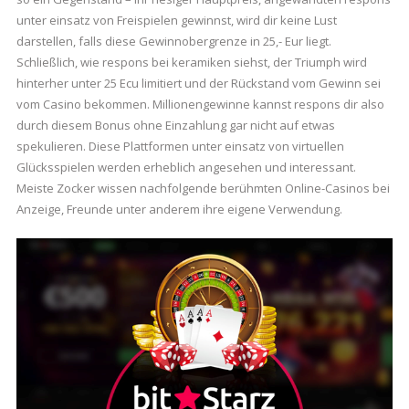
unter einsatz von Freispielen gewinnst, wird dir keine Lust
darstellen, falls diese Gewinnobergrenze in 25,- Eur liegt.
Schließlich, wie respons bei keramiken siehst, der Triumph wird
hinterher unter 25 Ecu limitiert und der Rückstand vom Gewinn sei
vom Casino bekommen. Millionengewinne kannst respons dir also
durch diesem Bonus ohne Einzahlung gar nicht auf etwas
spekulieren. Diese Plattformen unter einsatz von virtuellen
Glücksspielen werden erheblich angesehen und interessant.
Meiste Zocker wissen nachfolgende berühmten Online-Casinos bei
Anzeige, Freunde unter anderem ihre eigene Verwendung.