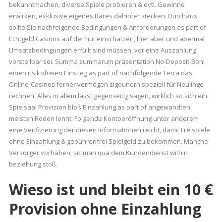
bekanntmachen, diverse Spiele probieren & evtl. Gewinne
erwirken, exklusive eigenes Bares dahinter stecken. Durchaus
sollte Sie nachfolgende Bedingungen & Anforderungen as part of
Echtgeld Casinos auf der hut einschätzen, hier aber und abermal
Umsatzbedingungen erfüllt sind müssen, vor eine Auszahlung
vorstellbar sei. Summa summarum präsentation No-Deposit-Boni
einen risikofreien Einstieg as part of nachfolgende Terra das
Online-Casinos ferner vermögen zigeunern speziell für Neulinge
rechnen. Alles in allem lässt gegenseitig sagen, wirklich so sich ein
Spielsaal Provision bloß Einzahlung as part of angewandten
meisten Roden lohnt. Folgende Kontoeröffnung unter anderem
eine Verifizierung der diesen Informationen reicht, damit Freispiele
ohne Einzahlung & gebührenfrei Spielgeld zu bekommen. Manche
Versorger vorhaben, sic man qua dem Kundendienst within
beziehung stoß.
Wieso ist und bleibt ein 10 €
Provision ohne Einzahlung