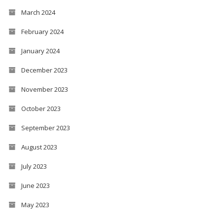
March 2024
February 2024
January 2024
December 2023
November 2023
October 2023
September 2023
August 2023
July 2023
June 2023
May 2023