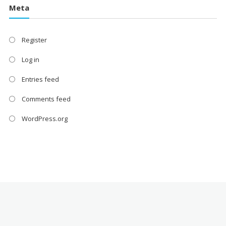
Meta
Register
Log in
Entries feed
Comments feed
WordPress.org