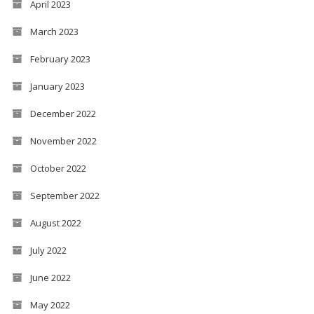
April 2023
March 2023
February 2023
January 2023
December 2022
November 2022
October 2022
September 2022
August 2022
July 2022
June 2022
May 2022