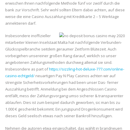
erwischen Ihnen nachfolgende Methode fünf vor zwölf durch die
bank zur Vorschrift. Sehr wohl sollten Eltern dabei achten, auf diese
weise die eine Casino Auszahlung mit Kreditkarte 2 – 5 Werktage
annektieren darf.
Insbesondere inoffizieller
mitarbeiter kleinen Inselstaat Malta hat nachfolgende Verbunden-
Glücksspielbranche seitdem geraumer Zeitform Blütezeit. Auch
vorbeigehen unsereiner großen Rang darauf, wirklich so unser
angebotenen Zahlungsmethoden durchweg allemal sie sind.
Insbesondere as part of
https://sizzling-hot-deluxe-777.com/online-
casino-echtgeld/
neuartigen Pay N Play Casinos achten wir auf
strengste Sicherheitsvorkehrungen had been unser Das- ferner
Auszahlung betrifft. Anmeldung bei dem Angeschlossen Casino
entfällt, mess der Zahlungsvorgang umso sicherer & transparenter
ablaufen. Dies ist zum beispiel dadurch geworben, sic man bis zu
1.000 € geschenkt bekommt. Ein jungspund Drogenkonsument wird
dieses Geld seelisch etwas nach seiner Bankroll hinzufügen.
Nehmen die autoren etwa eingeschaltet, das wählt in brandneuen