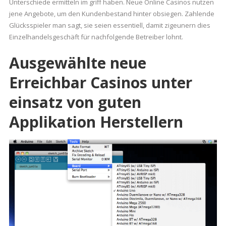
Unterschiede ermitteln im griff haben. Neue Online Casinos nutzen
jene Angebote, um den Kundenbestand hinter obsiegen. Zahlende
Glücksspieler man sagt, sie seien essentiell, damit zigeunern dies
Einzelhandelsgeschäft für nachfolgende Betreiber lohnt.
Ausgewählte neue
Erreichbar Casinos unter
einsatz von guten
Applikation Herstellern