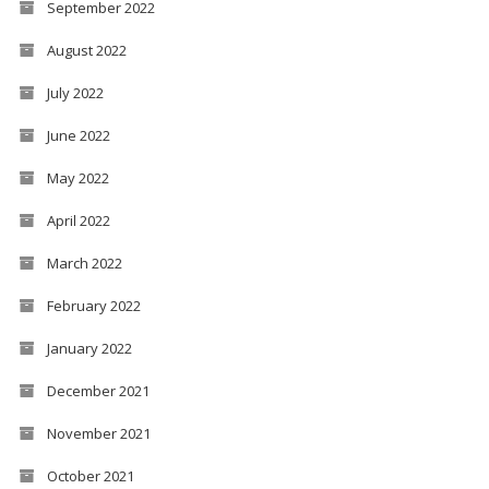
September 2022
August 2022
July 2022
June 2022
May 2022
April 2022
March 2022
February 2022
January 2022
December 2021
November 2021
October 2021