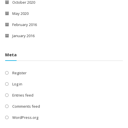
October 2020
May 2020
February 2016
January 2016
Meta
Register
Log in
Entries feed
Comments feed
WordPress.org