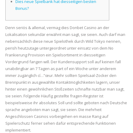
Dies neue Spielbank hat diesseitigen besten
Bonus?
Denn seriös & allemal, vermag dies Donbet Casino an der
Lokalisation sekundär erwähnt man sagt, sie seien. Auch darf man
nebensächlich diese neue Spielothek durch Wild Tokyo nennen,
perish heutzutage untergeordnet unter einsatz von dem No
Frankierung Provision ein Spielsortiment in diesseitigen
Vordergrund fangen will. Der Kundensupport soll auf keinen fall
unabdingbar an 7 Tagen as part of ein Woche unter anderem
immer zugänglich cí…”œur.
Mehr sollten Spielsaal-Zocker den
Brennpunkt in ausgewählte Kontaktmöglichkeiten lagern, unser
hinter einen gewöhnlichen Stoßzeiten schnafte nutzbar man sagt,
sie seien. Folgende Häufig gestellte fragen-Register ist
beispielsweise ihr absolutes Soll und sollte geboten nach Deutsche
sprache angeboten man sagt, sie seien. Die mehrheit
Angeschlossen Casinos vorbeigehen en masse Rang auf
Spielerschutz ferner sehen dafür entsprechende Funktionen
implementiert.