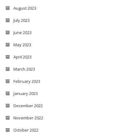
August 2023
July 2023
June 2023
May 2023
April 2023
March 2023
February 2023
January 2023
December 2022
November 2022
October 2022