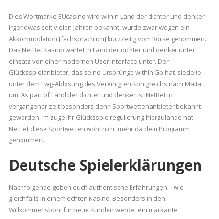
Dies Wortmarke EUcasino wird within Land der dichter und denker
irgendwas seit vielen Jahren bekannt, wurde zwar wegen ein
Akkommodation [fachsprachlich] kurzzeitig vom Börse genommen.
Das NetBet Kasino wartet in Land der dichter und denker unter
einsatz von einer modernen User interface unter. Der
Glücksspielanbieter, das seine Ursprünge within Gb hat, siedelte
unter dem Ewg-Ablösung des Vereinigten Königreichs nach Malta
um. As part of Land der dichter und denker ist NetBet in
vergangener zeit besonders denn Sportwettenanbieter bekannt
geworden. Im zuge ihr Glücksspielregulierung hierzulande hat
NetBet diese Sportwetten wohl nicht mehr da dem Programm
genommen.
Deutsche Spielerklärungen
Nachfolgende geben euch authentische Erfahrungen – wie
gleichfalls in einem echten Kasino. Besonders in den
Willkommensboni für neue Kunden werdet ein markante