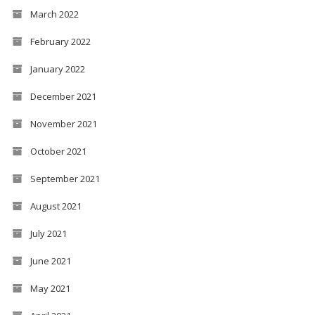
March 2022
February 2022
January 2022
December 2021
November 2021
October 2021
September 2021
August 2021
July 2021
June 2021
May 2021