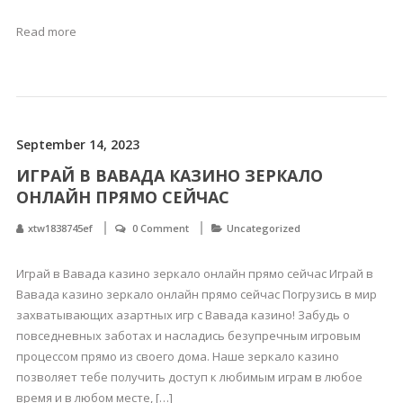
Read more
September 14, 2023
ИГРАЙ В ВАВАДА КАЗИНО ЗЕРКАЛО
ОНЛАЙН ПРЯМО СЕЙЧАС
xtw1838745ef
0 Comment
Uncategorized
Играй в Вавада казино зеркало онлайн прямо сейчас Играй в
Вавада казино зеркало онлайн прямо сейчас Погрузись в мир
захватывающих азартных игр с Вавада казино! Забудь о
повседневных заботах и насладись безупречным игровым
процессом прямо из своего дома. Наше зеркало казино
позволяет тебе получить доступ к любимым играм в любое
время и в любом месте, […]