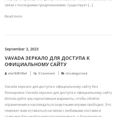
связи с последними предложениями. Существует […]
Read more
September 3, 2023
VAVADA ЗЕРКАЛО ДЛЯ ДОСТУПА К
ОФИЦИАЛЬНОМУ САЙТУ
xtw1838745ef
0 Comment
Uncategorized
Vavada зеркало для доступа к официальному сайту без
блокировок Vavada зеркало для доступа к официальному сайту
Используйте альтернативные варианты, чтобы обойти
ограничения и наслаждаться азартными играми свободно. Это
поможет вам оставаться на связи с любимыми слотами и
ставками без необходимости переживать о блокировках.