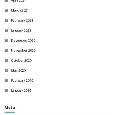
April 2021
March 2021
February 2021
January 2021
December 2020
November 2020
October 2020
May 2020
February 2016
January 2016
Meta