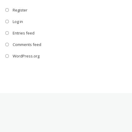
Register
Log in
Entries feed
Comments feed
WordPress.org