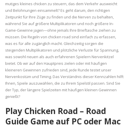
mutiges kleines chicken zu steuern, das dem Verkehr ausweicht
und Belohnungen einsammelt? Es geht darum, den richtigen
Zeitpunkt für Ihre Züge zu finden und die Nerven zu behalten,
während Sie auf größere Multiplikatoren und noch größere In-
Game-Gewinne jagen—ohne jemals Ihre Brieftasche ziehen zu
müssen. Die Regeln von chicken road sind einfach zu erfassen,
was es für alle zugänglich macht. Gleichzeitig sorgen die
steigenden Multiplikatoren und plötzliche Verluste für Spannung,
was sowohl neuen als auch erfahrenen Spielern Nervenkitzel
bietet. Ob wir auf den Hauptpreis zielen oder mit häufigen
kleineren Gewinnen zufrieden sind, jede Runde testet unser
Nervenkostüm und Timing. Das Verständnis dieser Kennzahlen hilft
Ihnen, Spiele auszuwählen, die zu Ihrem Spielstil passen. Sind Sie
der Typ, der längere Spielzeiten mit häufigen kleinen Gewinnen
genießt?
Play Chicken Road – Road
Guide Game auf PC oder Mac