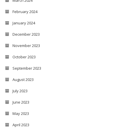
March 2024
February 2024
January 2024
December 2023
November 2023
October 2023
September 2023
August 2023
July 2023
June 2023
May 2023
April 2023