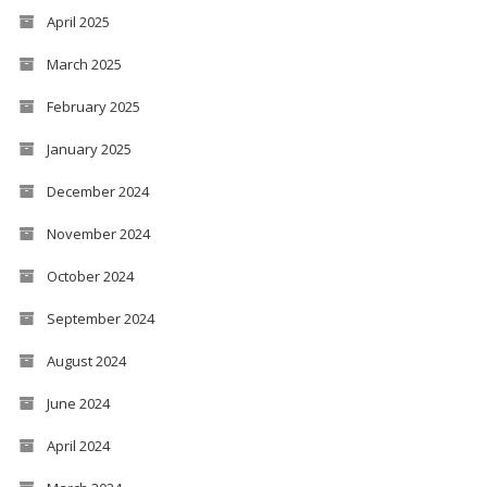
April 2025
March 2025
February 2025
January 2025
December 2024
November 2024
October 2024
September 2024
August 2024
June 2024
April 2024