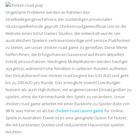
Ungeklärte Probleme werden im Rahmen des
Streitbeilegungsverfahrens der zuständigen provincialen
Glücksspielbehörde geprüft. Chickenroadgameofficial.com ist die
Website eines InOut Games Studios, die entwickelt wurde, um
australischen Spielern vertrauenswürdige und seriöse Plattformen
zu bieten, um unser chicken road game zu genießen. Diese Werte
helfen Ihnen, die Erfolgschancen basierend auf Ihrem aktuellen
Schritt einzuschätzen. Niedrigere Multiplikatoren werden häufiger
ausgelöst, während hohe Renditen in seltenen Runden auftreten.
Der Einsatzbereich bei chicken road beginnt bei 0,01 AUD und geht
bis zu 200 AUD pro Runde. Das ermöglicht sowohl Low-Budget-
Nutzern als auch High-Rollern, mit angemessenen Einsatzgrößen zu
spielen, ohne die Kernmechanik des Spiels zu verändern. Unser
chicken road game arbeitet mit einer Rückkehr-zu-Spieler-Rate von
98 %, was höher ist als bei
chicken road casino game
für Online-
Spiele in Australien. Damit ist es eine geeignete Option für Nutzer,
die mit konstanten Quoten und reduziertem Hausvorteil spielen
möchten.