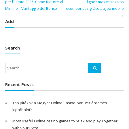
per l’Estate 2026: Come Ridurre al
ligne : maximisez vos
Minimo il Vantaggio del Banco
récompenses grâce au jeu mobile
→
Add
Search
Recent Posts
Top játékok a Magyar Online Casino-ban: mit érdemes
kipróbálni?
Most useful Online casino games to relax and play Together
with your Extra