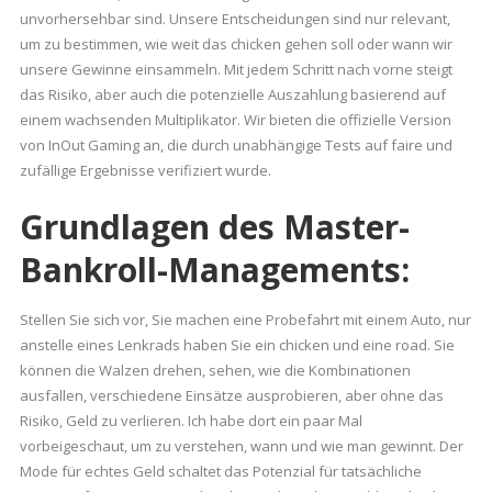
unvorhersehbar sind. Unsere Entscheidungen sind nur relevant,
um zu bestimmen, wie weit das chicken gehen soll oder wann wir
unsere Gewinne einsammeln. Mit jedem Schritt nach vorne steigt
das Risiko, aber auch die potenzielle Auszahlung basierend auf
einem wachsenden Multiplikator. Wir bieten die offizielle Version
von InOut Gaming an, die durch unabhängige Tests auf faire und
zufällige Ergebnisse verifiziert wurde.
Grundlagen des Master-
Bankroll-Managements:
Stellen Sie sich vor, Sie machen eine Probefahrt mit einem Auto, nur
anstelle eines Lenkrads haben Sie ein chicken und eine road. Sie
können die Walzen drehen, sehen, wie die Kombinationen
ausfallen, verschiedene Einsätze ausprobieren, aber ohne das
Risiko, Geld zu verlieren. Ich habe dort ein paar Mal
vorbeigeschaut, um zu verstehen, wann und wie man gewinnt. Der
Mode für echtes Geld schaltet das Potenzial für tatsächliche