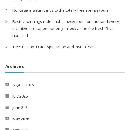
No wagering standards to the totally free spin payouts
Restrict winnings redeemable away from for each and every
incentive are capped when you look at the the fresh ?five-
hundred
Tcl99 Casino: Quick Spin Action and Instant Wins
Archives
August 2026
July 2026
June 2026
May 2026
April 2026