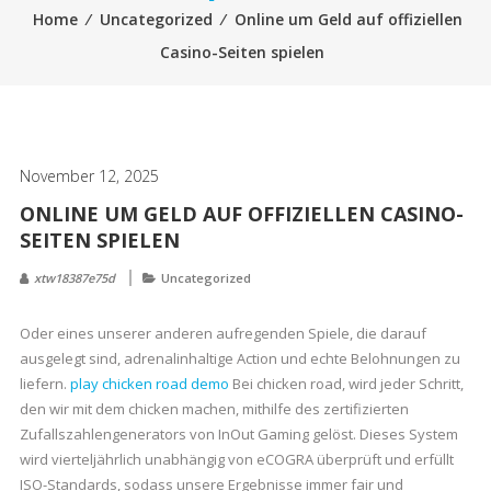
Home
⁄
Uncategorized
⁄
Online um Geld auf offiziellen
Casino-Seiten spielen
November 12, 2025
ONLINE UM GELD AUF OFFIZIELLEN CASINO-
SEITEN SPIELEN
xtw18387e75d
Uncategorized
Oder eines unserer anderen aufregenden Spiele, die darauf
ausgelegt sind, adrenalinhaltige Action und echte Belohnungen zu
liefern.
play chicken road demo
Bei chicken road, wird jeder Schritt,
den wir mit dem chicken machen, mithilfe des zertifizierten
Zufallszahlengenerators von InOut Gaming gelöst. Dieses System
wird vierteljährlich unabhängig von eCOGRA überprüft und erfüllt
ISO-Standards, sodass unsere Ergebnisse immer fair und