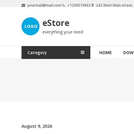
Skip
yourmail@mail.com
+1236574902
242 West Main street
to
content
eStore
everything your need
Category
HOME
DOW
August 9, 2026