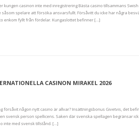
r kungen casinon inte med inregistrering Bästa casino tillsammans Swish
de såsom spelare att försöka ansvarsfullt. Försåvitt du icke har några bes
to enkom fyllt från fördelar. Kungaslottet befinner […]
ERNATIONELLA CASINON MIRAKEL 2026
g försåvit någon nytt casino är allvar? Insättningsbonus Givetvis, det befi
ed en svensk person spellicens. Saken där svenska spellagen begränsar ic
inte med svensk tillstånd. […]