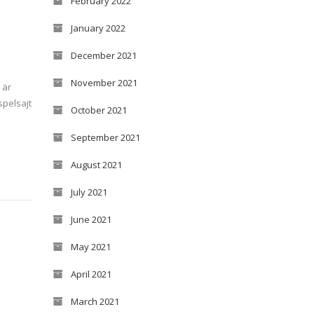
February 2022
January 2022
December 2021
November 2021
 är
spelsajt
October 2021
September 2021
August 2021
July 2021
June 2021
May 2021
April 2021
March 2021