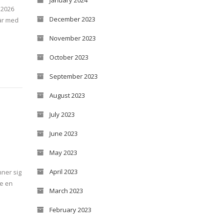
 2026
December 2023
vär med
November 2023
October 2023
September 2023
August 2023
July 2023
June 2023
May 2023
April 2023
nner sig
ke en
March 2023
February 2023