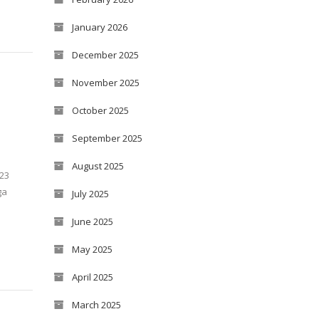
January 2026
December 2025
November 2025
October 2025
September 2025
August 2025
023
ga
July 2025
June 2025
May 2025
April 2025
March 2025