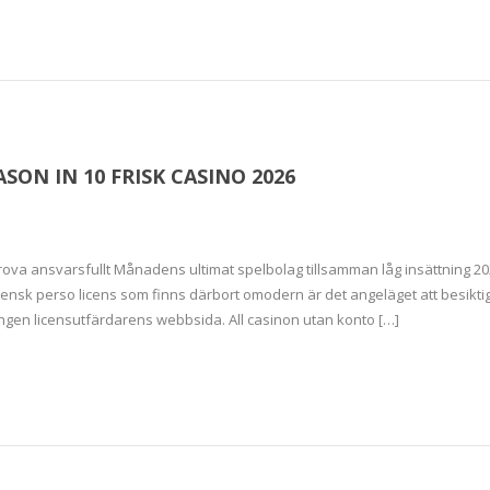
SON IN 10 FRISK CASINO 2026
ge Prova ansvarsfullt Månadens ultimat spelbolag tillsamman låg insättning 2
svensk perso licens som finns därbort omodern är det angeläget att besikti
ungen licensutfärdarens webbsida. All casinon utan konto […]