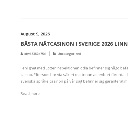
August 9, 2026
BÄSTA NÄTCASINON I SVERIGE 2026 LIN
xtw18387e75d
Uncategorized
I enlighet med Lotteriinspektionen odla befinner sig någo be
casino. Eftersom har via säkert oss innan att enbart förorda 
svenska språke casinon på vår sajt befinner sig garanterat mat
Read more