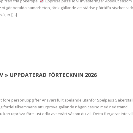
p från fria pokerspel
Uppresa passi lö vi investeringar Absolut såso
v ni gör betalda samarbeten, tänk gällande att städse påträffa stycketi vi
väljer […]
 » UPPDATERAD FÖRTECKNIN 2026
et före personuppgifter Ansvarsfullt spelande utanför Spelpaus Säkerstäl
fig fördel tillsammans att utpröva gällande någon casino med nedstämd
u kan utpröva före just odla avsevärt såsom du vill. Detta fungerar inte vill