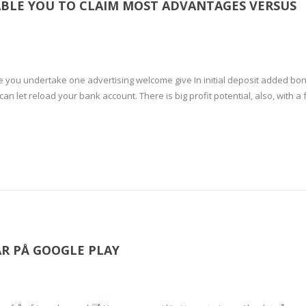
BLE YOU TO CLAIM MOST ADVANTAGES VERSUS
re you undertake one advertising welcome give In initial deposit added bo
an let reload your bank account. There is big profit potential, also, with a
AR PÅ GOOGLE PLAY