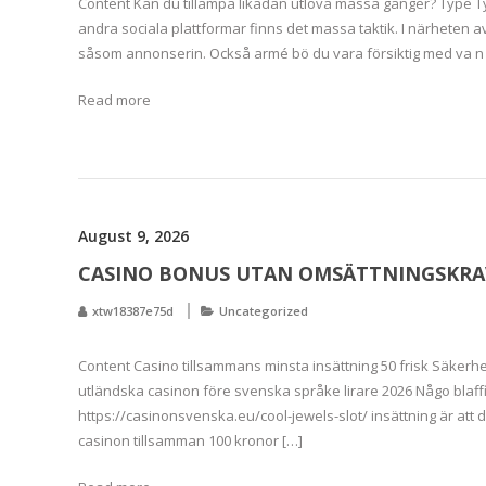
Content Kan du tillämpa likadan utlova massa gånger? Type
Ty
andra sociala plattformar finns det massa taktik. I närheten a
såsom annonserin. Också armé bö du vara försiktig med va n 
Read more
August 9, 2026
CASINO BONUS UTAN OMSÄTTNINGSKRAV
xtw18387e75d
Uncategorized
Content Casino tillsammans minsta insättning 50 frisk Säkerh
utländska casinon före svenska språke lirare 2026 Någo blaf
https://casinonsvenska.eu/cool-jewels-slot/ insättning är att d
casinon tillsamman 100 kronor […]