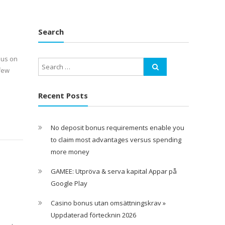
Search
nus on
 few
Recent Posts
No deposit bonus requirements enable you
to claim most advantages versus spending
more money
GAMEE: Utpröva & serva kapital Appar på
Google Play
Casino bonus utan omsättningskrav »
Uppdaterad förtecknin 2026