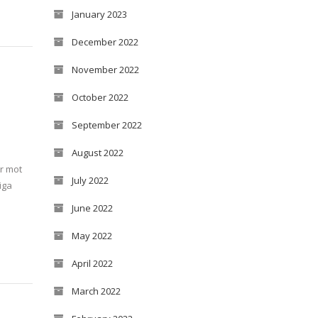
January 2023
December 2022
November 2022
October 2022
September 2022
August 2022
r mot
July 2022
iga
June 2022
May 2022
April 2022
March 2022