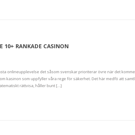
NE 10+ RANKADE CASINON
fästa onlineupplevelse det såsom svenskar prioriterar övre när det komme
dom kasinon som uppfyller våra rege för säkerhet. Det här medfö att samtl
ematiskt rättvisa, håller bunt […]