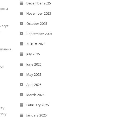
December 2025
гроки
November 2025
October 2025
могут
т
September 2025
August 2025
омпания
July 2025
June 2025
тся
May 2025
April 2025
March 2025
February 2025
ету.
ржку
January 2025