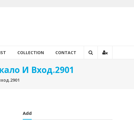
IST
COLLECTION
CONTACT
кало И Вход.2901
вход.2901
Add