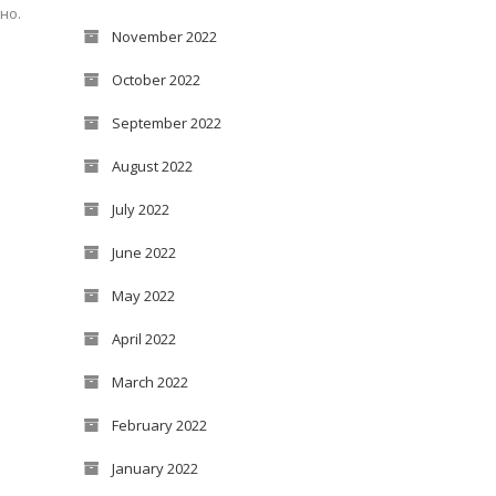
но.
November 2022
October 2022
September 2022
August 2022
July 2022
June 2022
May 2022
April 2022
March 2022
February 2022
January 2022