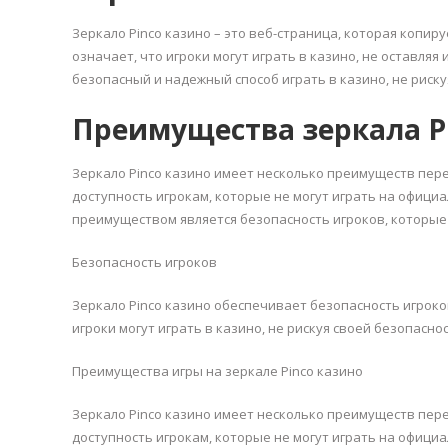
Зеркало Pinco казино – это веб-страница, которая копир
означает, что игроки могут играть в казино, не оставляя
безопасный и надежный способ играть в казино, не риск
Преимущества зеркала P
Зеркало Pinco казино имеет несколько преимуществ пе
доступность игрокам, которые не могут играть на официа
преимуществом является безопасность игроков, которые 
Безопасность игроков
Зеркало Pinco казино обеспечивает безопасность игроков
игроки могут играть в казино, не рискуя своей безопасно
Преимущества игры на зеркале Pinco казино
Зеркало Pinco казино имеет несколько преимуществ пер
доступность игрокам, которые не могут играть на официа