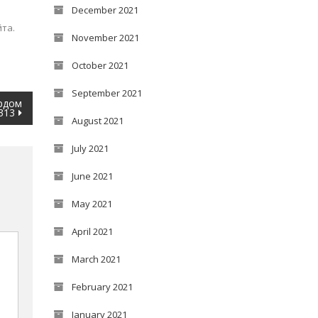
December 2021
йта.
November 2021
October 2021
September 2021
рдом
313
August 2021
July 2021
June 2021
May 2021
April 2021
March 2021
February 2021
January 2021