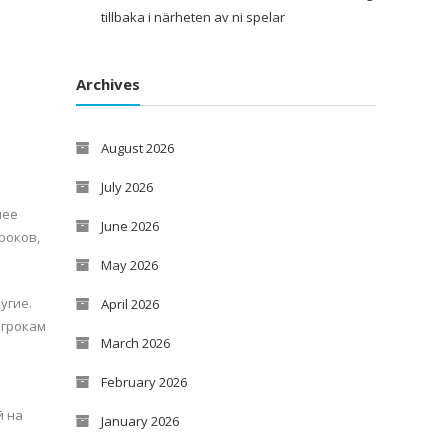
tillbaka i närheten av ni spelar
Archives
August 2026
July 2026
лее
June 2026
роков,
May 2026
угие.
April 2026
игрокам
March 2026
February 2026
й на
January 2026