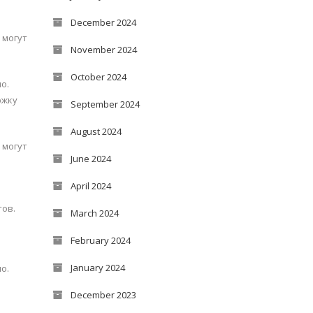
December 2024
 могут
November 2024
October 2024
о.
ржку
September 2024
August 2024
 могут
June 2024
April 2024
тов.
March 2024
February 2024
January 2024
о.
December 2023