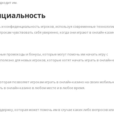
дходит им.
нциальность
 и конфиденциальность игроков, используя современные технологи
рокам чувствовать себя уверенно, когда они играют в онлайн-казин
ые промокоды и бонусы, которые могут помочь им начать игру с
олезно для новых игроков, которые хотят начать играть в онлайн-
торая позволяет игрокам играть в онлайн-казино на своих мобиль
ть в онлайн-казино в любом месте и в любое время.
держку, которая может помочь им в случае каких-либо вопросов ил