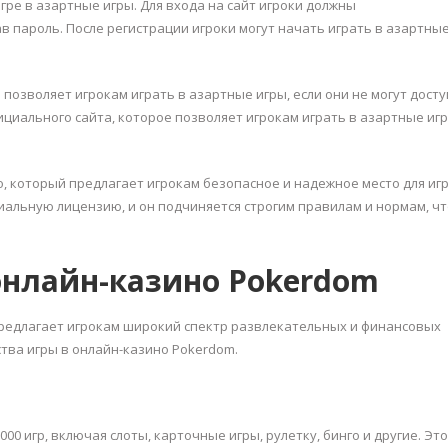
гре в азартные игры. Для входа на сайт игроки должны
 пароль. После регистрации игроки могут начать играть в азартные
позволяет игрокам играть в азартные игры, если они не могут дост
циального сайта, которое позволяет игрокам играть в азартные игр
о, который предлагает игрокам безопасное и надежное место для иг
альную лицензию, и он подчиняется строгим правилам и нормам, чт
онлайн-казино Pokerdom
редлагает игрокам широкий спектр развлекательных и финансовых
тва игры в онлайн-казино Pokerdom.
0 игр, включая слоты, карточные игры, рулетку, бинго и другие. Это