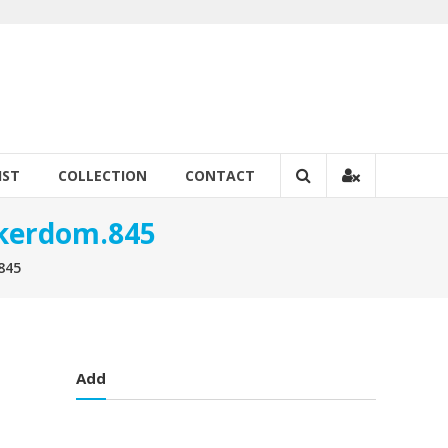
IST
COLLECTION
CONTACT
kerdom.845
845
Add