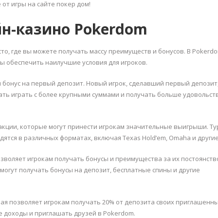
 от игры на сайте покер дом!
йн-казино Pokerdom
сто, где вы можете получать массу преимуществ и бонусов. В Pokerd
ы обеспечить наилучшие условия для игроков.
 бонус на первый депозит. Новый игрок, сделавший первый депозит
чать играть с более крупными суммами и получать больше удовольст
 акции, которые могут принести игрокам значительные выигрыши. Т
одятся в различных форматах, включая Texas Hold’em, Omaha и другие
озволяет игрокам получать бонусы и преимущества за их постоянств
 могут получать бонусы на депозит, бесплатные спины и другие
рая позволяет игрокам получать 20% от депозита своих приглашенн
е доходы и приглашать друзей в Pokerdom.