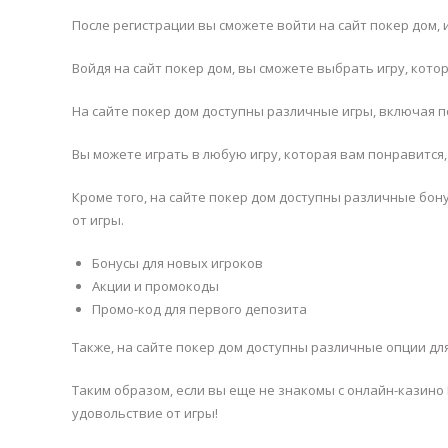
После регистрации вы сможете войти на сайт покер дом, 
Войдя на сайт покер дом, вы сможете выбрать игру, котор
На сайте покер дом доступны различные игры, включая по
Вы можете играть в любую игру, которая вам понравится,
Кроме того, на сайте покер дом доступны различные бон
от игры.
Бонусы для новых игроков
Акции и промокоды
Промо-код для первого депозита
Также, на сайте покер дом доступны различные опции для
Таким образом, если вы еще не знакомы с онлайн-казино
удовольствие от игры!