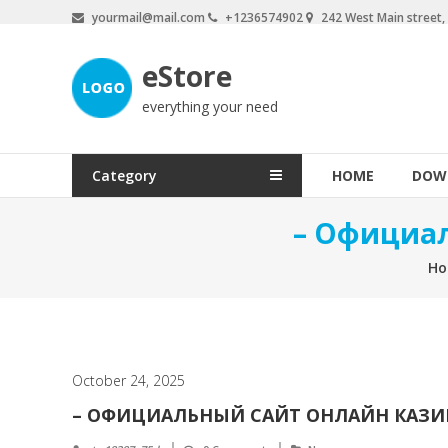
Skip
yourmail@mail.com
+1236574902
242 West Main street
to
content
eStore
everything your need
Category
HOME
DOW
– Официал
Ho
October 24, 2025
– ОФИЦИАЛЬНЫЙ САЙТ ОНЛАЙН КАЗИ