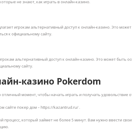
которые не знают, как играть в онлайн-казино.
лагает игрокам альтернативный доступ к онлайн-казино. Это может
ться к официальному сайту.
игрокам альтернативный доступ к онлайн-казино. Это может быть о
ициальному сайту.
нлайн-казино Pokerdom
о отличный момент, чтобы начать играть и получать удовольствие о
сайте покер дом – https://kazantrud.ru/ .
ый процесс, который займет не более 5 минут. Вам нужно ввести свои
ацию.