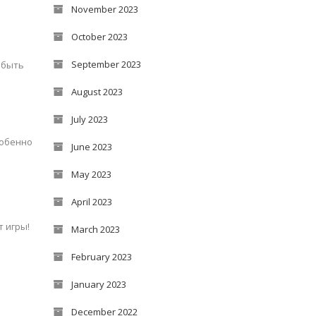
November 2023
October 2023
September 2023
 быть
August 2023
July 2023
собенно
June 2023
May 2023
April 2023
т игры!
March 2023
February 2023
January 2023
December 2022