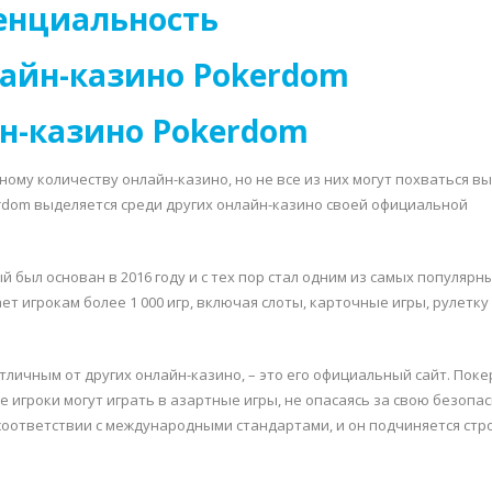
енциальность
лайн-казино Pokerdom
йн-казино Pokerdom
ому количеству онлайн-казино, но не все из них могут похваться в
erdom выделяется среди других онлайн-казино своей официальной
 был основан в 2016 году и с тех пор стал одним из самых популярн
т игрокам более 1 000 игр, включая слоты, карточные игры, рулетку
личным от других онлайн-казино, – это его официальный сайт. Пок
е игроки могут играть в азартные игры, не опасаясь за свою безопас
оответствии с международными стандартами, и он подчиняется стр