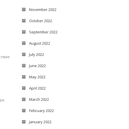
November 2022
October 2022
September 2022
August 2022
July 2022
ствие
June 2022
May 2022
April 2022
March 2022
ре.
February 2022
January 2022