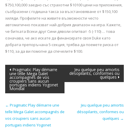
$750,100,000 заедно със страхотни $10100 цени на приложения,
съобразени с годишна такса за възстановяване от $150,100
хиляди. Профилите на живите възможности често
автоматично показват най-добрия диапазон на игра. Кажете,
че битката Всеки друг Сини дяволи опитват -5 (-110) … това
означава, че ако искате да финансирате своя Duke като
добрата препоръчана 5-секция, трябва да поемете риска от
$110, за да ви помогне да спечелите $100.
Post
Pragmatic Play démarre
Jeu quelque peu amortis
désopilants, conformes ou
une telle Mega Galet
quelques
accompagnés de vos
navigation
croupiers sans aucun
portugais indiens Yogonet
Mondial
←
Pragmatic Play démarre une
Jeu quelque peu amortis
telle Mega Galet accompagnés de
désopilants, conformes ou
vos croupiers sans aucun
quelques
→
portugais indiens Yogonet