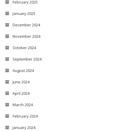
February 2025
January 2025
December 2024
November 2024
October 2024
September 2024
August 2024
June 2024
April 2024
March 2024
February 2024
January 2024