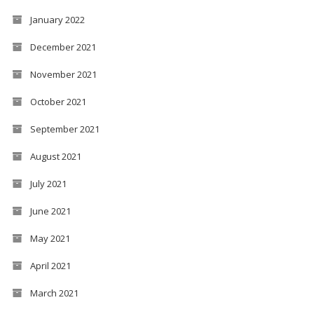
January 2022
December 2021
November 2021
October 2021
September 2021
August 2021
July 2021
June 2021
May 2021
April 2021
March 2021