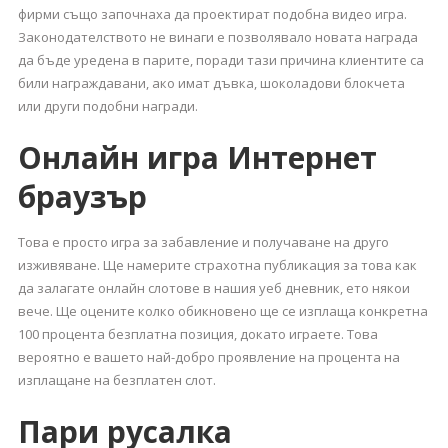
фирми също започнаха да проектират подобна видео игра.
Законодателството не винаги е позволявало новата награда
да бъде уредена в парите, поради тази причина клиентите са
били награждавани, ако имат дъвка, шоколадови блокчета
или други подобни награди.
Онлайн игра Интернет
браузър
Това е просто игра за забавление и получаване на друго
изживяване. Ще намерите страхотна публикация за това как
да залагате онлайн слотове в нашия уеб дневник, ето някои
вече. Ще оцените колко обикновено ще се изплаща конкретна
100 процента безплатна позиция, докато играете. Това
вероятно е вашето най-добро проявление на процента на
изплащане на безплатен слот.
Пари русалка