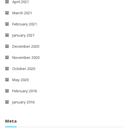
April 2021
March 2021
February 2021
January 2021
December 2020
November 2020
October 2020
May 2020
February 2016
January 2016
Meta