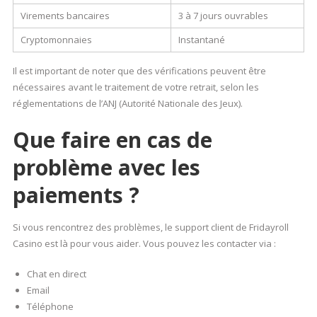
Virements bancaires
3 à 7 jours ouvrables
Cryptomonnaies
Instantané
Il est important de noter que des vérifications peuvent être
nécessaires avant le traitement de votre retrait, selon les
réglementations de l’ANJ (Autorité Nationale des Jeux).
Que faire en cas de
problème avec les
paiements ?
Si vous rencontrez des problèmes, le support client de Fridayroll
Casino est là pour vous aider. Vous pouvez les contacter via :
Chat en direct
Email
Téléphone