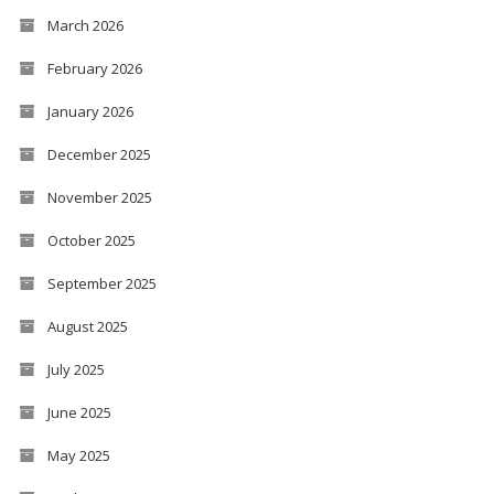
March 2026
February 2026
January 2026
December 2025
November 2025
October 2025
September 2025
August 2025
July 2025
June 2025
May 2025