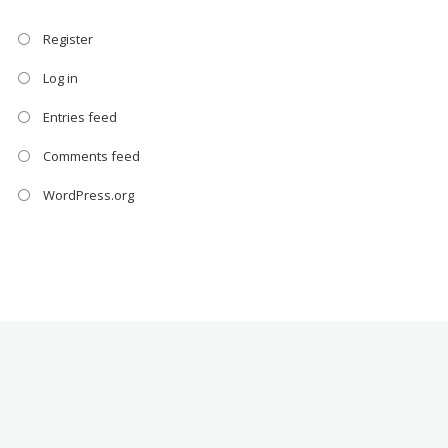
Register
Log in
Entries feed
Comments feed
WordPress.org