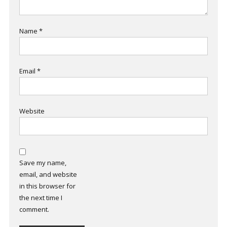
Name
*
Email
*
Website
Save my name,
email, and website
in this browser for
the next time I
comment.