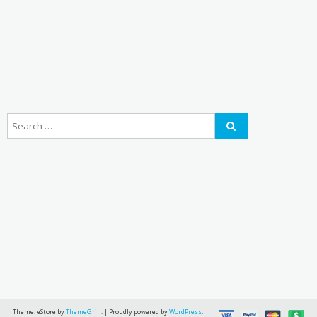
Theme: eStore by
ThemeGrill
.
|
Proudly powered by
WordPress
.