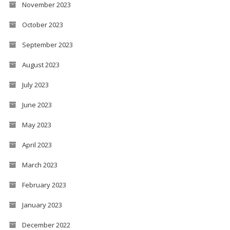
November 2023
October 2023
September 2023
August 2023
July 2023
June 2023
May 2023
April 2023
March 2023
February 2023
January 2023
December 2022