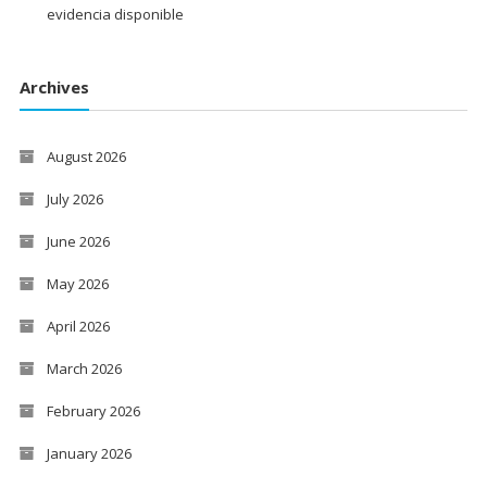
evidencia disponible
Archives
August 2026
July 2026
June 2026
May 2026
April 2026
March 2026
February 2026
January 2026