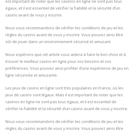
est important de noter que les casinos en ligne ne sont pas tous
égaux, et il est essentiel de vérifier la fiabilité et la sécurité d’un
casino avant de vous y inscrire.
Nous vous recommandons de vérifier les conditions de jeu et les
règles du casino avant de vous y inscrire. Vous pouvez ainsi être
sûr de jouer dans un environnement sécurisé et amusant.
Nous espérons que cet article vous aidera à faire le bon choix et à
trouver le meilleur casino en ligne pour vos besoins et vos
préférences. Vous pouvez ainsi profiter d’une expérience de jeu en
ligne sécurisée et amusante.
Les jeux de casino en ligne sont très populaires en France, où les
jeux de casino sont légaux. Mais il est important de noter que les
casinos en ligne ne sont pas tous égaux, et il est essentiel de
vérifier la fiabilité et la sécurité d’un casino avant de vous y inscrire.
Nous vous recommandons de vérifier les conditions de jeu et les
règles du casino avant de vous y inscrire. Vous pouvez ainsi être