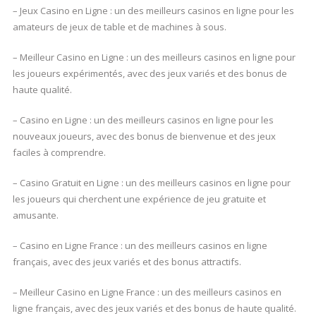
– Jeux Casino en Ligne : un des meilleurs casinos en ligne pour les
amateurs de jeux de table et de machines à sous.
– Meilleur Casino en Ligne : un des meilleurs casinos en ligne pour
les joueurs expérimentés, avec des jeux variés et des bonus de
haute qualité.
– Casino en Ligne : un des meilleurs casinos en ligne pour les
nouveaux joueurs, avec des bonus de bienvenue et des jeux
faciles à comprendre.
– Casino Gratuit en Ligne : un des meilleurs casinos en ligne pour
les joueurs qui cherchent une expérience de jeu gratuite et
amusante.
– Casino en Ligne France : un des meilleurs casinos en ligne
français, avec des jeux variés et des bonus attractifs.
– Meilleur Casino en Ligne France : un des meilleurs casinos en
ligne français, avec des jeux variés et des bonus de haute qualité.