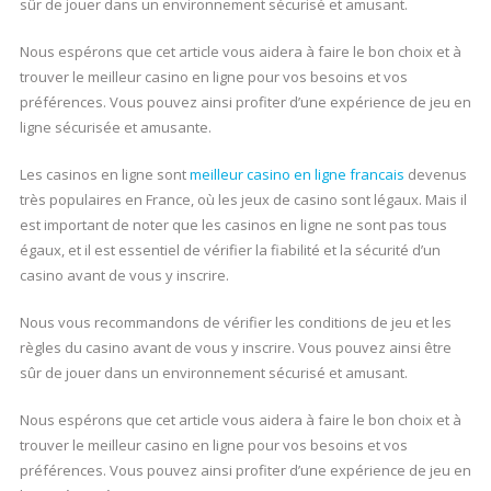
sûr de jouer dans un environnement sécurisé et amusant.
Nous espérons que cet article vous aidera à faire le bon choix et à
trouver le meilleur casino en ligne pour vos besoins et vos
préférences. Vous pouvez ainsi profiter d’une expérience de jeu en
ligne sécurisée et amusante.
Les casinos en ligne sont
meilleur casino en ligne francais
devenus
très populaires en France, où les jeux de casino sont légaux. Mais il
est important de noter que les casinos en ligne ne sont pas tous
égaux, et il est essentiel de vérifier la fiabilité et la sécurité d’un
casino avant de vous y inscrire.
Nous vous recommandons de vérifier les conditions de jeu et les
règles du casino avant de vous y inscrire. Vous pouvez ainsi être
sûr de jouer dans un environnement sécurisé et amusant.
Nous espérons que cet article vous aidera à faire le bon choix et à
trouver le meilleur casino en ligne pour vos besoins et vos
préférences. Vous pouvez ainsi profiter d’une expérience de jeu en