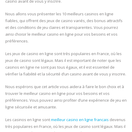
casino avant de vous y inscrire.
Nous allons vous présenter les 10 meilleurs casinos en ligne
fiables, qui offrent des jeux de casino variés, des bonus attractifs
et des conditions de jeu claires et transparentes. Vous pourrez
ainsi choisir le meilleur casino en ligne pour vos besoins et vos
préférences.
Les jeux de casino en ligne sont très populaires en France, où les
jeux de casino sont légaux. Mais il est important de noter que les
casinos en ligne ne sont pas tous égaux, et il est essentiel de
vérifier la fiabilité et la sécurité d’un casino avant de vous y inscrire.
Nous espérons que cet article vous aidera à faire le bon choix et à
trouver le meilleur casino en ligne pour vos besoins et vos
préférences. Vous pouvez ainsi profiter d’une expérience de jeu en
ligne sécurisée et amusante.
Les casinos en ligne sont
meilleur casino en ligne francais
devenus
très populaires en France, où les jeux de casino sont légaux. Mais il