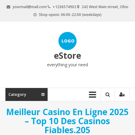
Skip
yourmail@mail.com
+1236574902
242 West Main street, Ohio
to
Shop opens: 06:00-22:00 (weekdays)
content
eStore
everything your need
Category
Meilleur Casino En Ligne 2025
– Top 10 Des Casinos
Fiables.205