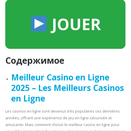
JOUER
Содержимое
Meilleur Casino en Ligne
2025 – Les Meilleurs Casinos
en Ligne
Les casinos en ligne sont devenus très populaires ces dernières
années, offrant une expérience de jeu en ligne sécurisée et
amusante. Mais comment choisir le meilleur casino en ligne pour