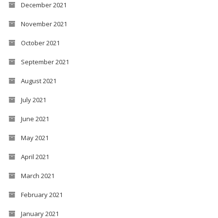
December 2021
November 2021
October 2021
September 2021
August 2021
July 2021
June 2021
May 2021
April 2021
March 2021
February 2021
January 2021