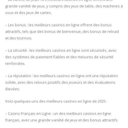
grande variété de jeux, y compris des jeux de table, des machines à
sous et des jeux de cartes.
– Les bonus : les meilleurs casinos en ligne offrent des bonus
attractifs, tels que des bonus de bienvenue, des bonus de reload
et des tournois.
– La sécurité : les meilleurs casinos en ligne sont sécurisés, avec
des systèmes de paiement fiables et des mesures de sécurité
renforcées.
– La réputation : les meilleurs casinos en ligne ont une réputation
solide, avec des retours positifs des joueurs et des évaluations
élevées.
Voici quelques-uns des meilleurs casinos en ligne de 2025 :
– Casino Français en Ligne : un des meilleurs casinos en ligne
français, avec une grande variété de jeux et des bonus attractifs.