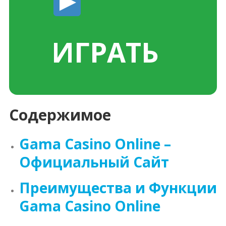
ИГРАТЬ
Содержимое
Gama Casino Online –
Официальный Сайт
Преимущества и Функции
Gama Casino Online