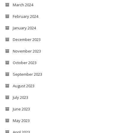
March 2024
February 2024
January 2024
December 2023
November 2023
October 2023
September 2023
August 2023
July 2023
June 2023
May 2023
April 2023