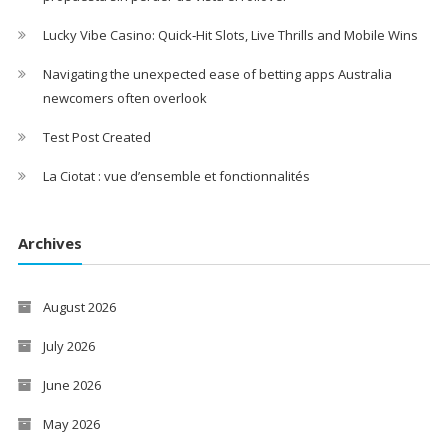
Lucky Vibe Casino: Quick‑Hit Slots, Live Thrills and Mobile Wins
Navigating the unexpected ease of betting apps Australia
newcomers often overlook
Test Post Created
La Ciotat : vue d’ensemble et fonctionnalités
Archives
August 2026
July 2026
June 2026
May 2026