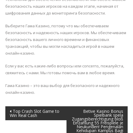
безопасность наших игроков на каждом этапе, начиная от
шифрования данных до мониторинга безопасности.
Выберите Гама Казино, потому что мы обеспечиваем
безопасность и надежность наших игроков. Мы обеспечиваем
безопасность вашего личного времени и финансовых
транзакций, чтобы вы могли насладиться игрой в нашем
онлайн-казино.
Если у вас есть какие-либо вопросы или concerns, пожалуйста,
свяжитесь с нами. Мы готовы помочь вам в любое время.
Гама Казино – это ваш выбор для безопасного и надежного
онлайн-казино.
Post
Top Crash Slot Game to
Betive Kasino Bonus
Spielbank spela
Win Real Cash
Zugangsberechtigung bloß
navigation
Einzahlung 55 Freispiele je
Neukunden! Pengenalan
Kehidupan Kampus Bagi