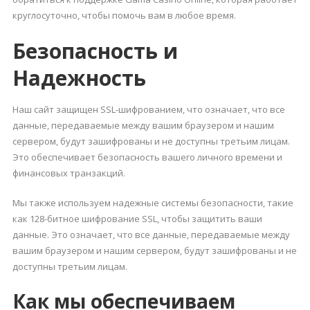
круглосуточно, чтобы помочь вам в любое время.
Безопасность и
Надежность
Наш сайт защищен SSL-шифрованием, что означает, что все
данные, передаваемые между вашим браузером и нашим
сервером, будут зашифрованы и не доступны третьим лицам.
Это обеспечивает безопасность вашего личного времени и
финансовых транзакций.
Мы также используем надежные системы безопасности, такие
как 128-битное шифрование SSL, чтобы защитить ваши
данные. Это означает, что все данные, передаваемые между
вашим браузером и нашим сервером, будут зашифрованы и не
доступны третьим лицам.
Как мы обеспечиваем