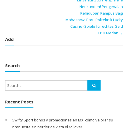
Einzahlung 55 Freispiele je
Neukunden! Pengenalan
Kehidupan Kampus Bagi
Mahasiswa Baru Politeknik Lucky
Casino -Spiele für echtes Geld
LP3I Medan
→
Add
Search
Recent Posts
Swifty Sport bonos y promociones en MX: cómo valorar su
propuesta sin perder de vista el rollover