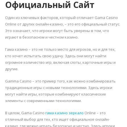
Официальный Сайт
Один из ключевых факторов, который отличает Gama Casino
Online от других онлайн-казино, – это его официальный статус.
Это означает, что игроки могут быть уверены в том, что
играют в безопасном и честном казино.
Гама казино – это не только место для игроков, но и для тех,
кто хочет испытать свою удачу. Здесь они могут найти
огромное количество игр, включая слоты, карточные игры и
другие.
Gamma Casino – это пример того, как можно комбинировать
традиционные игры с новыми технологиями. Здесь игроки
могут найти игры, которые комбинируют классические
элементы с современными технологиями.
В целом, Gama Casino
гама казино зеркало
Online – это
отличный выбор для тех, кто ищет официальное онлайн-
казино, где можно играть безопасно и честно. Здесь игроки