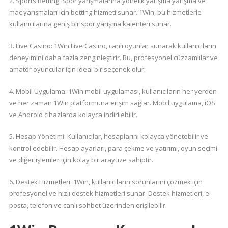
2. Sports Betting: Spor yarışmalarına yönelik yarışma yarışma ve
maç yarışmaları için betting hizmeti sunar. 1Win, bu hizmetlerle
kullanıcılarına geniş bir spor yarışma kalenteri sunar.
3. Live Casino: 1Win Live Casino, canlı oyunlar sunarak kullanıcıların
deneyimini daha fazla zenginleştirir. Bu, profesyonel cüzzamlılar ve
amatör oyuncular için ideal bir seçenek olur.
4. Mobil Uygulama: 1Win mobil uygulaması, kullanıcıların her yerden
ve her zaman 1Win platformuna erişim sağlar. Mobil uygulama, iOS
ve Android cihazlarda kolayca indirilebilir.
5. Hesap Yönetimi: Kullanıcılar, hesaplarını kolayca yönetebilir ve
kontrol edebilir. Hesap ayarları, para çekme ve yatırımı, oyun seçimi
ve diğer işlemler için kolay bir arayüze sahiptir.
6. Destek Hizmetleri: 1Win, kullanıcıların sorunlarını çözmek için
profesyonel ve hızlı destek hizmetleri sunar. Destek hizmetleri, e-
posta, telefon ve canlı sohbet üzerinden erişilebilir.