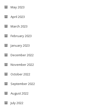
May 2023
April 2023
March 2023
February 2023
January 2023
December 2022
November 2022
October 2022
September 2022
August 2022
July 2022