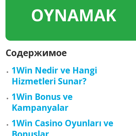
OYNAMAK
Содержимое
1Win Nedir ve Hangi
Hizmetleri Sunar?
1Win Bonus ve
Kampanyalar
1Win Casino Oyunları ve
Bonuslar