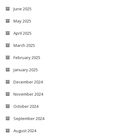
June 2025
May 2025
April 2025
March 2025
February 2025
January 2025
December 2024
November 2024
October 2024
September 2024
August 2024