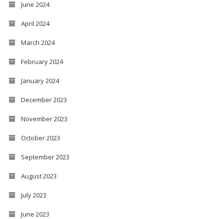
June 2024
April 2024
March 2024
February 2024
January 2024
December 2023
November 2023
October 2023
September 2023
August 2023
July 2023
June 2023