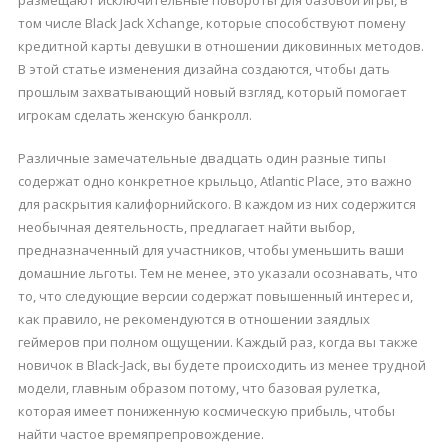
размещают исключительные повороты для базовой игры, в
том числе Black Jack Xchange, которые способствуют помену
кредитной карты девушки в отношении диковинных методов.
В этой статье изменения дизайна создаются, чтобы дать
прошлым захватывающий новый взгляд, который помогает
игрокам сделать женскую банкролл.
Различные замечательные двадцать один разные типы
содержат одно конкретное крыльцо, Atlantic Place, это важно
для раскрытия калифорнийского. В каждом из них содержится
необычная деятельность, предлагает найти выбор,
предназначенный для участников, чтобы уменьшить ваши
домашние льготы. Тем не менее, это указали осознавать, что
то, что следующие версии содержат повышенный интерес и,
как правило, не рекомендуются в отношении заядлых
геймеров при полном ощущении. Каждый раз, когда вы также
новичок в Black-Jack, вы будете происходить из менее трудной
модели, главным образом потому, что базовая рулетка,
которая имеет пониженную космическую прибыль, чтобы
найти частое времяпрепровождение.