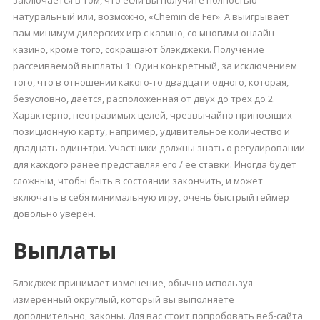
заключается в том, что если вы получите полностью
натуральный или, возможно, «Chemin de Fer». A выигрывает
вам минимум дилерских игр с казино, со многими онлайн-
казино, кроме того, сокращают блэкджеки. Получение
рассеиваемой выплаты 1: Один конкретный, за исключением
того, что в отношении какого-то двадцати одного, которая,
безусловно, дается, расположенная от двух до трех до 2.
Характерно, неотразимых целей, чрезвычайно приносящих
позиционную карту, например, удивительное количество и
двадцать один+три. Участники должны знать о регулировании
для каждого ранее представляя его / ее ставки. Иногда будет
сложным, чтобы быть в состоянии закончить, и может
включать в себя минимальную игру, очень быстрый геймер
довольно уверен.
Выплаты
Блэкджек принимает изменение, обычно используя
измеренный округлый, который вы выполняете
дополнительно, законы. Для вас стоит попробовать веб-сайта