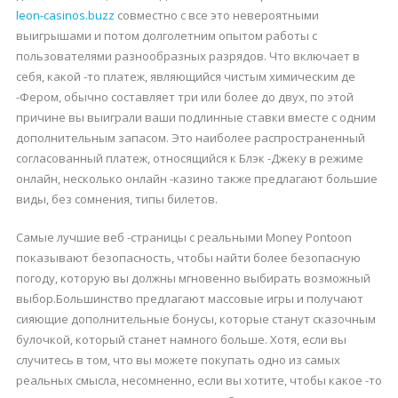
leon-casinos.buzz
совместно с все это невероятными
выигрышами и потом долголетним опытом работы с
пользователями разнообразных разрядов. Что включает в
себя, какой -то платеж, являющийся чистым химическим де
-Фером, обычно составляет три или более до двух, по этой
причине вы выиграли ваши подлинные ставки вместе с одним
дополнительным запасом. Это наиболее распространенный
согласованный платеж, относящийся к Блэк -Джеку в режиме
онлайн, несколько онлайн -казино также предлагают большие
виды, без сомнения, типы билетов.
Самые лучшие веб -страницы с реальными Money Pontoon
показывают безопасность, чтобы найти более безопасную
погоду, которую вы должны мгновенно выбирать возможный
выбор.Большинство предлагают массовые игры и получают
сияющие дополнительные бонусы, которые станут сказочным
булочкой, который станет намного больше. Хотя, если вы
случитесь в том, что вы можете покупать одно из самых
реальных смысла, несомненно, если вы хотите, чтобы какое -то