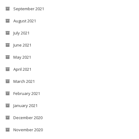
September 2021
August 2021
July 2021
June 2021
May 2021
April 2021
March 2021
February 2021
January 2021
December 2020
November 2020