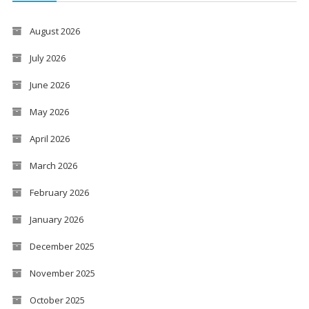
August 2026
July 2026
June 2026
May 2026
April 2026
March 2026
February 2026
January 2026
December 2025
November 2025
October 2025