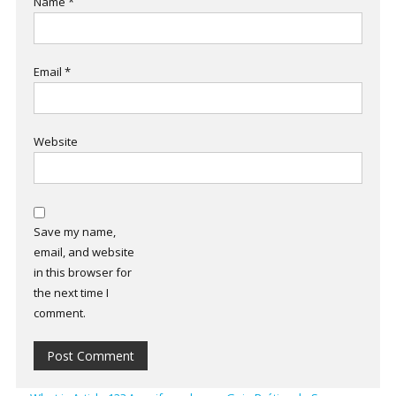
Name
*
Email
*
Website
Save my name,
email, and website
in this browser for
the next time I
comment.