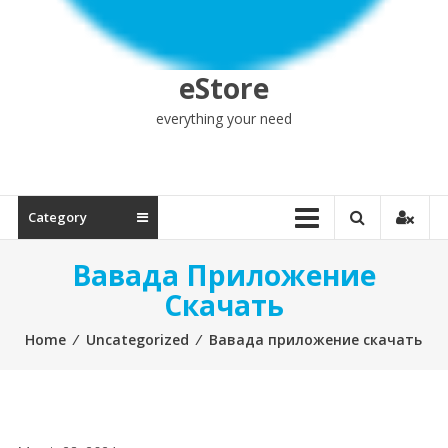
eStore
everything your need
Category
Вавада Приложение
Скачать
Home
⁄
Uncategorized
⁄
Вавада приложение скачать