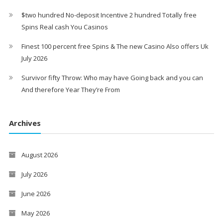
$two hundred No-deposit Incentive 2 hundred Totally free
Spins Real cash You Casinos
Finest 100 percent free Spins & The new Casino Also offers Uk
July 2026
Survivor fifty Throw: Who may have Going back and you can
And therefore Year They’re From
Archives
August 2026
July 2026
June 2026
May 2026