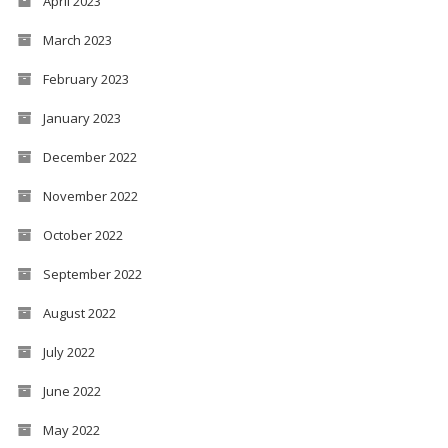
April 2023
March 2023
February 2023
January 2023
December 2022
November 2022
October 2022
September 2022
August 2022
July 2022
June 2022
May 2022