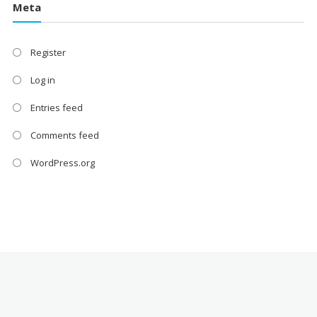
Meta
Register
Log in
Entries feed
Comments feed
WordPress.org