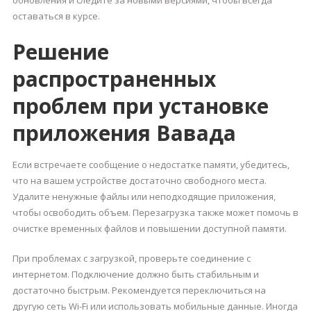
обновления и следите за новыми версиями, чтобы всегда
оставаться в курсе.
Решение
распространенных
проблем при установке
приложения Вавада
Если встречаете сообщение о недостатке памяти, убедитесь,
что на вашем устройстве достаточно свободного места.
Удалите ненужные файлы или неподходящие приложения,
чтобы освободить объем. Перезагрузка также может помочь в
очистке временных файлов и повышении доступной памяти.
При проблемах с загрузкой, проверьте соединение с
интернетом. Подключение должно быть стабильным и
достаточно быстрым. Рекомендуется переключиться на
другую сеть Wi-Fi или использовать мобильные данные. Иногда