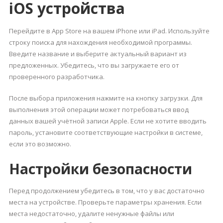
iOS устройства
Перейдите в App Store на вашем iPhone или iPad. Используйте
строку поиска для нахождения необходимой программы.
Введите название и выберите актуальный вариант из
предложенных. Убедитесь, что вы загружаете его от
проверенного разработчика.
После выбора приложения нажмите на кнопку загрузки. Для
выполнения этой операции может потребоваться ввод
данных вашей учётной записи Apple. Если не хотите вводить
пароль, установите соответствующие настройки в системе,
если это возможно.
Настройки безопасности
Перед продолжением убедитесь в том, что у вас достаточно
места на устройстве. Проверьте параметры хранения. Если
места недостаточно, удалите ненужные файлы или