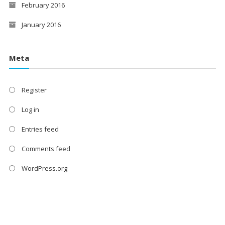
February 2016
January 2016
Meta
Register
Log in
Entries feed
Comments feed
WordPress.org