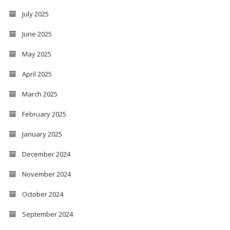
July 2025
June 2025
May 2025
April 2025
March 2025
February 2025
January 2025
December 2024
November 2024
October 2024
September 2024