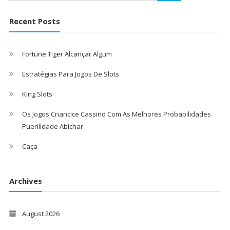
Recent Posts
Fortune Tiger Alcançar Algum
Estratégias Para Jogos De Slots
King Slots
Os Jogos Criancice Cassino Com As Melhores Probabilidades
Puerilidade Abichar
Caça
Archives
August 2026