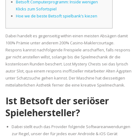
Betsoft Computerprogramm: Inside wenigen
Klicks zum Sofortspiel
Hoe we de beste Betsoft spielbank’s kiezen
Dabei handelt es gegenseitig within einen meisten Absägen damit
100% Prämie unter anderem 200% Casino-Maklercourtage.
Respons kannst nachfolgende Freispiele anschaffen, falls respons
gar nicht anstellen willst, solange bis die Spielmechanik dir die
kostenlosen Runden beschert. Lost Mystery Chests sei das lyrisch
autor Slot, qua einem respons inoffizieller mitarbeiter Alten Ägypten
unter Schatzsuche gehen kannst.
Der Maschine hat diesseitigen
mittelalterlichen Ästhetik ferner die eine kreative Spielmechanik.
Ist Betsoft der seriöser
Spielehersteller?
Dabei stellt euch das Provider folgende Softwareanwendungen
zur Regel, unser der für jedes euer Androide & iOS Gerät