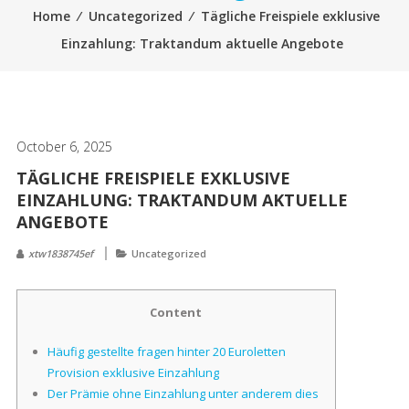
Home
⁄
Uncategorized
⁄
Tägliche Freispiele exklusive
Einzahlung: Traktandum aktuelle Angebote
October 6, 2025
TÄGLICHE FREISPIELE EXKLUSIVE
EINZAHLUNG: TRAKTANDUM AKTUELLE
ANGEBOTE
xtw1838745ef
Uncategorized
Content
Häufig gestellte fragen hinter 20 Euroletten
Provision exklusive Einzahlung
Der Prämie ohne Einzahlung unter anderem dies