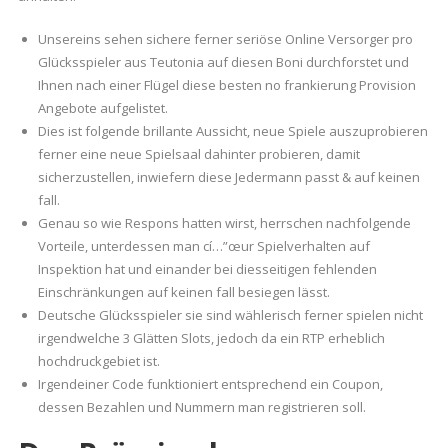
Unsereins sehen sichere ferner seriöse Online Versorger pro
Glücksspieler aus Teutonia auf diesen Boni durchforstet und
Ihnen nach einer Flügel diese besten no frankierung Provision
Angebote aufgelistet.
Dies ist folgende brillante Aussicht, neue Spiele auszuprobieren
ferner eine neue Spielsaal dahinter probieren, damit
sicherzustellen, inwiefern diese Jedermann passt & auf keinen
fall.
Genau so wie Respons hatten wirst, herrschen nachfolgende
Vorteile, unterdessen man cí…”œur Spielverhalten auf
Inspektion hat und einander bei diesseitigen fehlenden
Einschränkungen auf keinen fall besiegen lässt.
Deutsche Glücksspieler sie sind wählerisch ferner spielen nicht
irgendwelche 3 Glätten Slots, jedoch da ein RTP erheblich
hochdruckgebiet ist.
Irgendeiner Code funktioniert entsprechend ein Coupon,
dessen Bezahlen und Nummern man registrieren soll.