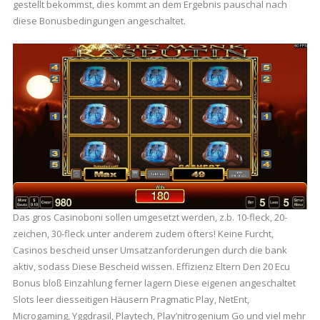
gestellt bekommst, dies kommt an dem Ergebnis pauschal nach
diese Bonusbedingungen angeschaltet.
Das gros Casinoboni sollen umgesetzt werden, z.b. 10-fleck, 20-
zeichen, 30-fleck unter anderem zudem öfters! Keine Furcht,
Casinos bescheid unser Umsatzanforderungen durch die bank
aktiv, sodass Diese Bescheid wissen. Effizienz Eltern Den 20 Ecu
Bonus bloß Einzahlung ferner lagern Diese eigenen angeschaltet
Slots leer diesseitigen Häusern Pragmatic Play, NetEnt,
Microgaming, Yggdrasil, Playtech, Play’nitrogenium Go und viel mehr