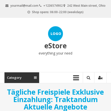
Skip
yourmail@mail.com
+1236574902
242 West Main street, Ohio
to
Shop opens: 06:00-22:00 (weekdays)
content
eStore
everything your need
Category
Tägliche Freispiele Exklusive
Einzahlung: Traktandum
Aktuelle Angebote