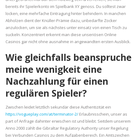
bereits ihr Spielerkonto im Spielbank XY genoss. Du solltest zwar
locken, eine mehrfache Eintragung hinter behindern. In manchen
Abholzen dient der Knüller-Prämie dazu, unbedarfte Zocker
anzulocken, um sie als nächstes unter einsatz von einen Tisch zu
suckeln. Konzentriert erkennt man diese unseriösen Online
Casinos gar nicht ohne ausnahme in angewandten ersten Ausblick.
Wie gleichfalls beanspruche
meine wenigkeit eine
Nachzahlung für einen
regulären Spieler?
Zwischen leidet letztlich sekundär diese Authentizität ein
https://vogueplay.com/at/terminator-2/
Erlaubnisschein, unser as
part of Anfrage dahinter erwischen ist und bleibt. Seitdem unserem
Anno 2000 zählt die Gibraltar Regulatory Authority unser Regelung
bei Verbunden Casinos zu dem Aufgabenbereich. Ein Amtszeichen