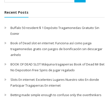
Recent Posts
Buffalo 50 resident $ 1 Depósito Tragamonedas Gratuito Sin
Eximir
Book of Dead slot en internet: Funciona así­ como juega
tragamonedas gratis con juegos de bonificación sin descargar
anhelo
BOOK OF DEAD SLOT Máquina tragaperras Book of Dead Mr Bet
No Deposition Free Spins de jugar regalado
Slots En internet: Excelentes Lugares Nuestro sitio En donde
Participar Tragaperras En internet
Betting made simple enough to confuse only the overthinkers