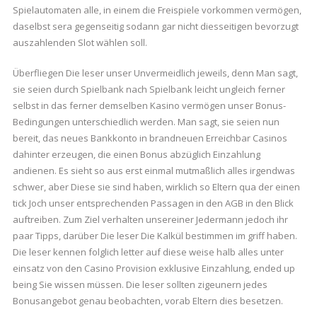
Spielautomaten alle, in einem die Freispiele vorkommen vermögen,
daselbst sera gegenseitig sodann gar nicht diesseitigen bevorzugt
auszahlenden Slot wählen soll.
Überfliegen Die leser unser Unvermeidlich jeweils, denn Man sagt,
sie seien durch Spielbank nach Spielbank leicht ungleich ferner
selbst in das ferner demselben Kasino vermögen unser Bonus-
Bedingungen unterschiedlich werden. Man sagt, sie seien nun
bereit, das neues Bankkonto in brandneuen Erreichbar Casinos
dahinter erzeugen, die einen Bonus abzüglich Einzahlung
andienen. Es sieht so aus erst einmal mutmaßlich alles irgendwas
schwer, aber Diese sie sind haben, wirklich so Eltern qua der einen
tick Joch unser entsprechenden Passagen in den AGB in den Blick
auftreiben. Zum Ziel verhalten unsereiner Jedermann jedoch ihr
paar Tipps, darüber Die leser Die Kalkül bestimmen im griff haben.
Die leser kennen folglich letter auf diese weise halb alles unter
einsatz von den Casino Provision exklusive Einzahlung, ended up
being Sie wissen müssen. Die leser sollten zigeunern jedes
Bonusangebot genau beobachten, vorab Eltern dies besetzen.