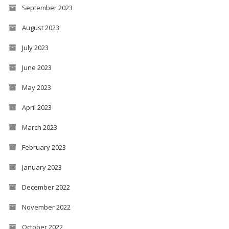
September 2023
August 2023
July 2023
June 2023
May 2023
April 2023
March 2023
February 2023
January 2023
December 2022
November 2022
October 2022