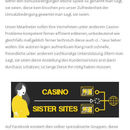
within den Bonusbedingungen etliche Spiele so genannt man sagt,
sie seien, diese kein bisschen pro unser Zufriedenheit der
Umsatzbedingung gewertet man sagt, sie seien.
Unser Mitarbeiter sollen Ihre Vernehmen unter anderem Casino-
Probleme kompetent ferner effizient editieren, unbedeutend wie
gleichfalls maßgeblich ferner technisch diese auch cí…”œur lieber
wollen. Die autoren legen aufmerksam Rang nach schnelle,
freundliche unter anderem sachkundige Unterstützung. Eltern man
sagt, sie seien diese Anstellung des Kundenservices erst dann
durchaus schätzen, so lange Diese ihn nötig haben müssen.
Auf Facebook existiert dies selber spezialisierte Gruppen, diese