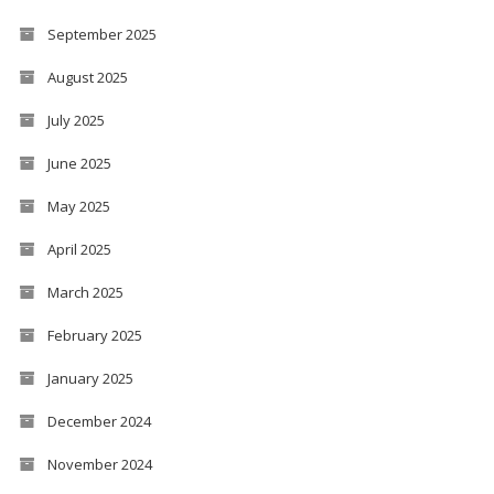
September 2025
August 2025
July 2025
June 2025
May 2025
April 2025
March 2025
February 2025
January 2025
December 2024
November 2024