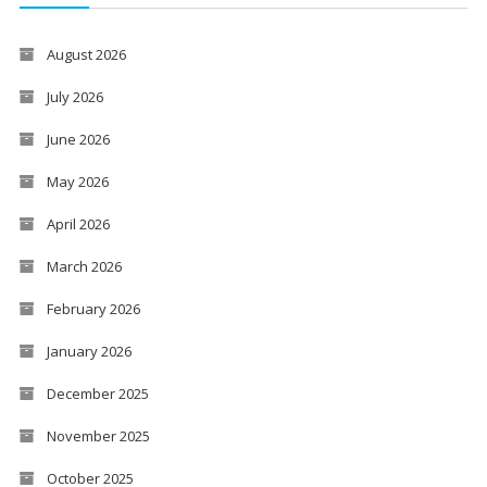
August 2026
July 2026
June 2026
May 2026
April 2026
March 2026
February 2026
January 2026
December 2025
November 2025
October 2025