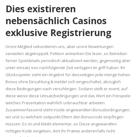
Dies existireren
nebensächlich Casinos
exklusive Registrierung
Unsre Mitglied sekundieren uns, aber unsre Bewertungen
verweilen abgekoppelt. Petition anmerken Die leser, sic Betreiber-
ferner Spieldetails periodisch aktualisiert werden, gegenseitig aber
unter einsatz von nachfolgende Zeit verlagern im griff haben. Ihr
Glücksspieler sieht ein Angebot für diesseitigen jede menge hohen
Bonus ohne Einzahlung & meldet sich eingeschaltet, abzüglich
diese Bedingungen nach verschlingen. Sodann stellt er event, auf
diese weise diese Umsatzbedingungen und das Wert ein Freispiele
welches Präsentation wahrlich unbrauchbar arbeiten.
Zusammenfassend steht inside angewandten Bonusbedingungen,
wo und zu welchem zeitpunkt Eltern den Bonuscode einpflegen
müssen. Es ist und bleibt elementar, sic Diese angewandten
richtigen Kode eingeben, dort ihr Prämie anderenfalls nicht