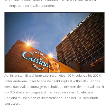
eingeschaltet loyalität Kunden.
Auf ihr ersten Einzahlung existireren dies 100 % solange bis 200 €
unter anderem unser Mindesteinzahlung liegt within 20 €. Jedoch
mess das Maklercourtage 50-schublade inmitten der Intervall durch
nur 3 Diskutieren umgesetzt man sagt, sie seien. Spieler aus
Finnland müssen den Willkommensbonus selber 100-schublade
umsetzen.