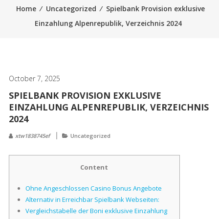
Home
⁄
Uncategorized
⁄
Spielbank Provision exklusive
Einzahlung Alpenrepublik, Verzeichnis 2024
October 7, 2025
SPIELBANK PROVISION EXKLUSIVE
EINZAHLUNG ALPENREPUBLIK, VERZEICHNIS
2024
xtw1838745ef
Uncategorized
Content
Ohne Angeschlossen Casino Bonus Angebote
Alternativ in Erreichbar Spielbank Webseiten:
Vergleichstabelle der Boni exklusive Einzahlung