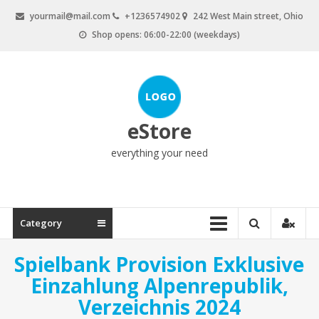
Skip
yourmail@mail.com
+1236574902
242 West Main street, Ohio
to
Shop opens: 06:00-22:00 (weekdays)
content
eStore
everything your need
Category
Spielbank Provision Exklusive
Einzahlung Alpenrepublik,
Verzeichnis 2024