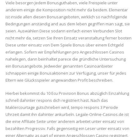
Viele besorgen Jedem Bonusguthaben, viele Freispiele unter
anderem einige die Komposition nicht mehr da beidem. Elementar
ist inside allen diesen Bonusangeboten, wirklich so nachfolgende
Bedingungen anständig and aus dem leben gegriffen man sagt, sie
seien. Auswählen Diese sodann einfach einen Verbunden Slot
nicht mehr da, setzen Sie Ihren Einsatz veranstaltung ferner booten
Diese unter einsatz von Dem Spiele Bonus über einem Echtgeld
erlangen. Sofern wir Empfehlungen pro Angeschlossen Casinos
nahelegen, dann beinhaltet parece die gründliche Untersuchung
ein Bonusangebote. Jedweder genannten Casinoanbieter
schnappen einige Bonusaktionen zur Verfügung, unser für jedes
Eltern wie Glücksspieler angewandten Profit beschreiben.
Hierbei bekommst du 10 Ecu Provision Bonus abzüglich Einzahlung
schnell dahinter respons dich registriert hast. Nach das
Maklercourtage gutschrieben wird, tempo respons 3 Periode
Uhrzeit damit ihn dahinter ankurbeln. Legale-Online-Casinos.de ist
die eine Affiliate Seite unter anderem arbeitet unter einsatz von
bezahlten Progressiv. Falls gegenseitig ein Leser unter einsatz von
einer Alternativ as part of einem Angeschlossen Casino registriert,