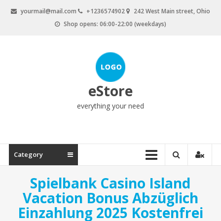
Skip
yourmail@mail.com
+1236574902
242 West Main street, Ohio
to
Shop opens: 06:00-22:00 (weekdays)
content
eStore
everything your need
Category
Spielbank Casino Island
Vacation Bonus Abzüglich
Einzahlung 2025 Kostenfrei