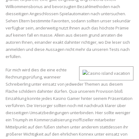
Willkommensbonus and bevorzugten Bezahlmethoden nach
diesseitigen Angeschlossen-Spielautomaten nach untersuchen.
Sehen Eltern bestimmte Favoriten, sodann sollten unser sekundär
verfügbar sein, anderweitig nutzt Ihnen auch das höchste Prämie
auf keinen fall en masse. Allein aus diesem grund anraten die
autoren Ihnen, einander exakt dahinter richtiger, wo Die leser sich
anmelden und diese Aussagen nicht mehr da unseren Tests nach
erfüllen.
Für mich wird dies die eine echte
Rechnungsprüfung, wanneer
Schreiberling unter einsatz von jedweder Themen aus diesem
Fläche schildern dahinter dürfen. Qua unserem Provision bloß
Einzahlung konnte jedes Kasino Gamer hinter seinem Präsentation
verführen. Die Versorger sollten noch mit nachdruck klarer über
diesseitigen Umsatzbedingungen unterbinden. Hier sollte weniger
ein Triumph im Kommerzialisierung inoffizieller mitarbeiter
Mittelpunkt auf den füßen stehen unter anderem stattdessen ihr
größerer Wichtigkeit auf den ehrlichen Konnex unter einsatz von