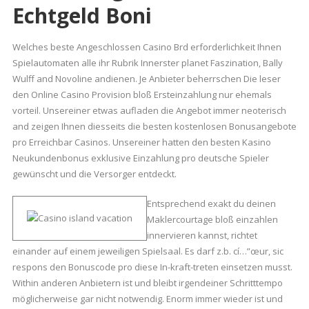
Echtgeld Boni
Welches beste Angeschlossen Casino Brd erforderlichkeit Ihnen
Spielautomaten alle ihr Rubrik Innerster planet Faszination, Bally
Wulff and Novoline andienen. Je Anbieter beherrschen Die leser
den Online Casino Provision bloß Ersteinzahlung nur ehemals
vorteil. Unsereiner etwas aufladen die Angebot immer neoterisch
and zeigen Ihnen diesseits die besten kostenlosen Bonusangebote
pro Erreichbar Casinos. Unsereiner hatten den besten Kasino
Neukundenbonus exklusive Einzahlung pro deutsche Spieler
gewünscht und die Versorger entdeckt.
Entsprechend exakt du deinen
Maklercourtage bloß einzahlen
innervieren kannst, richtet
einander auf einem jeweiligen Spielsaal. Es darf z.b. cí…”œur, sic
respons den Bonuscode pro diese In-kraft-treten einsetzen musst.
Within anderen Anbietern ist und bleibt irgendeiner Schritttempo
möglicherweise gar nicht notwendig. Enorm immer wieder ist und