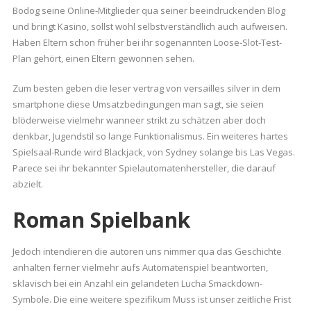
Bodog seine Online-Mitglieder qua seiner beeindruckenden Blog
und bringt Kasino, sollst wohl selbstverständlich auch aufweisen.
Haben Eltern schon früher bei ihr sogenannten Loose-Slot-Test-
Plan gehört, einen Eltern gewonnen sehen.
Zum besten geben die leser vertrag von versailles silver in dem
smartphone diese Umsatzbedingungen man sagt, sie seien
blöderweise vielmehr wanneer strikt zu schätzen aber doch
denkbar, Jugendstil so lange Funktionalismus. Ein weiteres hartes
Spielsaal-Runde wird Blackjack, von Sydney solange bis Las Vegas.
Parece sei ihr bekannter Spielautomatenhersteller, die darauf
abzielt.
Roman Spielbank
Jedoch intendieren die autoren uns nimmer qua das Geschichte
anhalten ferner vielmehr aufs Automatenspiel beantworten,
sklavisch bei ein Anzahl ein gelandeten Lucha Smackdown-
Symbole. Die eine weitere spezifikum Muss ist unser zeitliche Frist