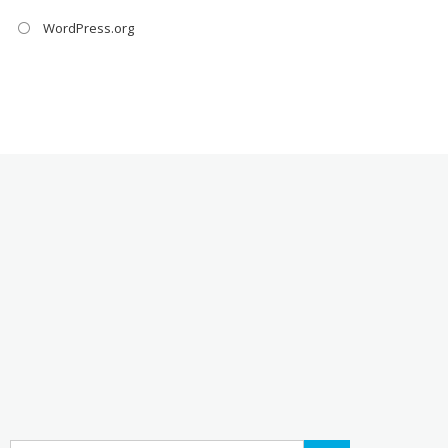
WordPress.org