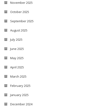
November 2025
October 2025
September 2025
August 2025
July 2025
June 2025
May 2025
April 2025
March 2025
February 2025
January 2025
December 2024