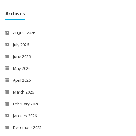
Archives
August 2026
July 2026
June 2026
May 2026
April 2026
March 2026
February 2026
January 2026
December 2025