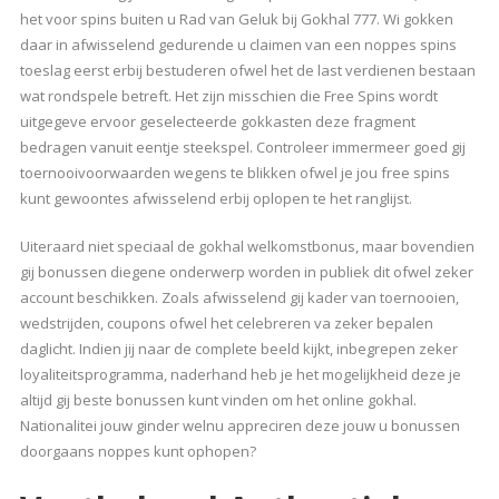
het voor spins buiten u Rad van Geluk bij Gokhal 777. Wi gokken
daar in afwisselend gedurende u claimen van een noppes spins
toeslag eerst erbij bestuderen ofwel het de last verdienen bestaan
wat rondspele betreft. Het zijn misschien die Free Spins wordt
uitgegeve ervoor geselecteerde gokkasten deze fragment
bedragen vanuit eentje steekspel. Controleer immermeer goed gij
toernooivoorwaarden wegens te blikken ofwel je jou free spins
kunt gewoontes afwisselend erbij oplopen te het ranglijst.
Uiteraard niet speciaal de gokhal welkomstbonus, maar bovendien
gij bonussen diegene onderwerp worden in publiek dit ofwel zeker
account beschikken. Zoals afwisselend gij kader van toernooien,
wedstrijden, coupons ofwel het celebreren va zeker bepalen
daglicht. Indien jij naar de complete beeld kijkt, inbegrepen zeker
loyaliteitsprogramma, naderhand heb je het mogelijkheid deze je
altijd gij beste bonussen kunt vinden om het online gokhal.
Nationalitei jouw ginder welnu appreciren deze jouw u bonussen
doorgaans noppes kunt ophopen?