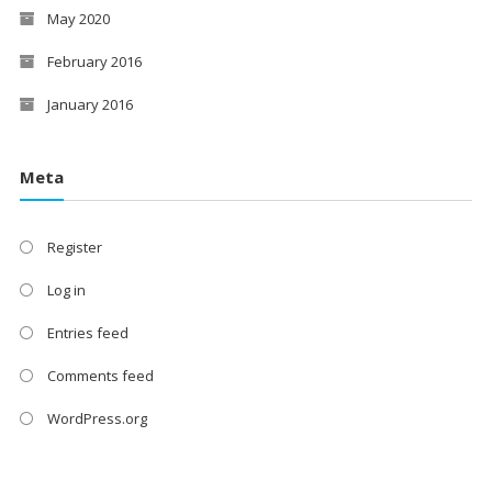
May 2020
February 2016
January 2016
Meta
Register
Log in
Entries feed
Comments feed
WordPress.org