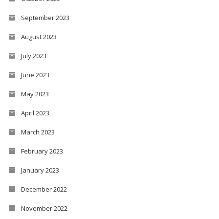
September 2023
August 2023
July 2023
June 2023
May 2023
April 2023
March 2023
February 2023
January 2023
December 2022
November 2022