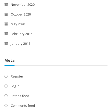
November 2020
October 2020
May 2020
February 2016
January 2016
Meta
Register
Log in
Entries feed
Comments feed