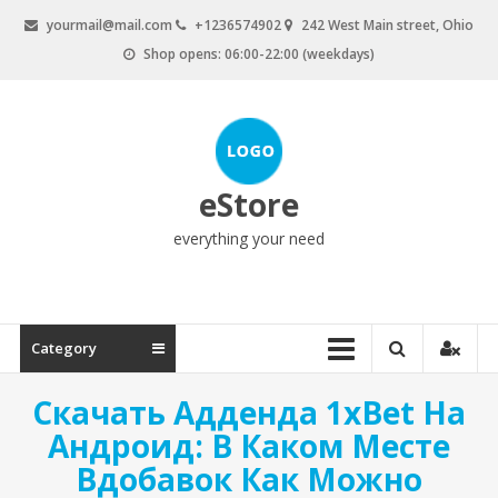
Skip
yourmail@mail.com
+1236574902
242 West Main street, Ohio
to
Shop opens: 06:00-22:00 (weekdays)
content
eStore
everything your need
Category
Скачать Адденда 1xBet На
Андроид: В Каком Месте
Вдобавок Как Можно