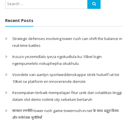
Recent Posts
Strategic defenses involving tower rush can shift the balance in
real-time battles
Inzuzo yezemidlalo iyeza ngokudlula ku-10bet login
ngempumelelo nokuphepha okukhulu
Voordele van aanlyn sportweddenskappe strek hulself uit tot
10bet se platform en innoverende dienste
Kesempatan terbaik mempelajari fitur unik dan volatilitas tinggi
dalam slot demo nolimit city sebelum bertaruh
शानदार रणनीति tower rush game towerrush.in.net के साथ अद्भुत विजय
और मनोरंजक चुनौतियाँ