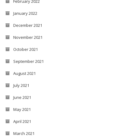
February 2022
January 2022
December 2021
November 2021
October 2021
September 2021
August 2021
July 2021
June 2021
May 2021
April 2021
March 2021