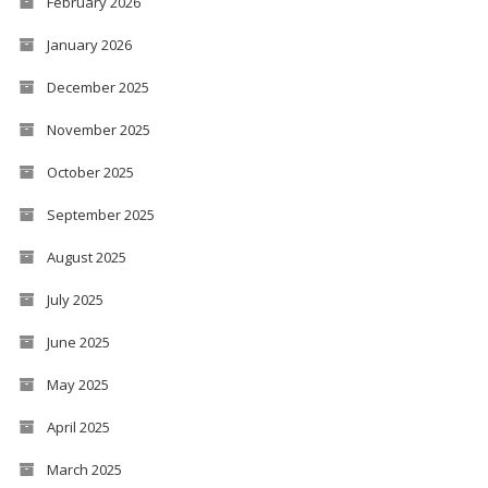
February 2026
January 2026
December 2025
November 2025
October 2025
September 2025
August 2025
July 2025
June 2025
May 2025
April 2025
March 2025