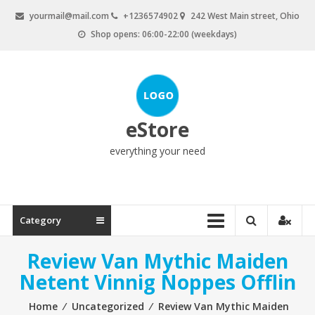
Skip
yourmail@mail.com
+1236574902
242 West Main street, Ohio
to
Shop opens: 06:00-22:00 (weekdays)
content
eStore
everything your need
Category
Review Van Mythic Maiden
Netent Vinnig Noppes Offlin
Home
⁄
Uncategorized
⁄
Review Van Mythic Maiden