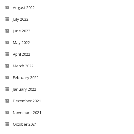
August 2022
July 2022
June 2022
May 2022
April 2022
March 2022
February 2022
January 2022
December 2021
November 2021
October 2021