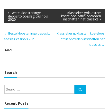
Post
Beste kloosterlinge
Klassieker gokkasten:
kosteloos offlin optreden
deposito toeslag casino’s
inschatten het classics
2025
navigation
←
Beste kloosterlinge deposito
Klassieker gokkasten: kosteloos
toeslag casino’s 2025
offlin optreden inschatten het
classics
→
Add
Search
Recent Posts