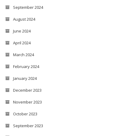
September 2024
August 2024
June 2024
April 2024
March 2024
February 2024
January 2024
December 2023
November 2023
October 2023
September 2023