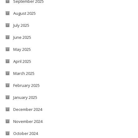
September 2025
August 2025
July 2025
June 2025
May 2025
April 2025
March 2025
February 2025
January 2025
December 2024
November 2024
October 2024