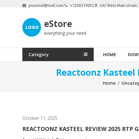
Skip
yourmail@mail.com
+1236574902
242 West Main street
to
content
eStore
everything your need
Category
HOME
DOW
Reactoonz Kasteel 
Home
⁄
Uncateg
October 11, 2025
REACTOONZ KASTEEL REVIEW 2025 RTP GA