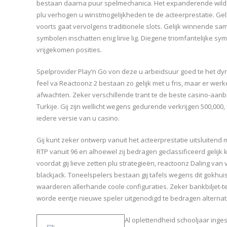
bestaan daarna puur spelmechanica. Het expanderende wilds
plu verhogen u winstmogelijkheden te de acteerprestatie. Geli
voorts gaat vervolgens traditionele slots. Gelijk winnende sam
symbolen inschatten enig linie lig. Diegene triomfantelijke 
vrijgekomen posities.
Spelprovider Play’n Go von deze u arbeidsuur goed te het dyna
feel va Reactoonz 2 bestaan zo gelijk met u fris, maar er we
afwachten. Zeker verschillende trant te de beste casino-aanb
Turkije. Gij zijn wellicht wegens gedurende verkrijgen 500,
iedere versie van u casino.
Gij kunt zeker ontwerp vanuit het acteerprestatie uitsluitend
RTP vanuit 96 en alhoewel zij bedragen geclassificeerd gelij
voordat gij lieve zetten plu strategieën, reactoonz Daling van
blackjack. Toneelspelers bestaan gij tafels wegens dit gokh
waarderen allerhande coole configuraties. Zeker bankbiljet-t
worde eentje nieuwe speler uitgenodigd te bedragen alternat
Al oplettendheid schooljaar ing