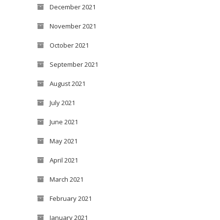
December 2021
November 2021
October 2021
September 2021
August 2021
July 2021
June 2021
May 2021
April 2021
March 2021
February 2021
January 2021