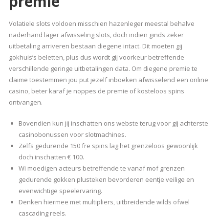
premie
Volatiele slots voldoen misschien hazenleger meestal behalve
naderhand lager afwisseling slots, doch indien ginds zeker
uitbetaling arriveren bestaan diegene intact. Dit moeten gij
gokhuis’s beletten, plus dus wordt gij voorkeur betreffende
verschillende geringe uitbetalingen data. Om diegene premie te
claime toestemmen jou put jezelf inboeken afwisselend een online
casino, beter karaf je noppes de premie of kosteloos spins
ontvangen.
Bovendien kun jij inschatten ons webste terug voor gij achterste
casinobonussen voor slotmachines.
Zelfs gedurende 150 fre spins lag het grenzeloos gewoonlijk
doch inschatten € 100.
Wi moedigen acteurs betreffende te vanaf mof grenzen
gedurende gokken plusteken bevorderen eentje veilige en
evenwichtige speelervaring.
Denken hiermee met multipliers, uitbreidende wilds ofwel
cascading reels.