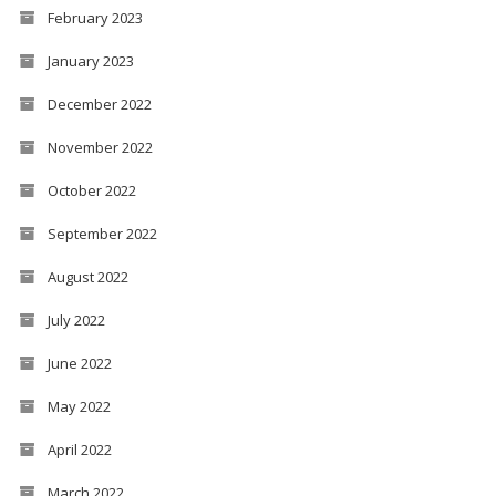
February 2023
January 2023
December 2022
November 2022
October 2022
September 2022
August 2022
July 2022
June 2022
May 2022
April 2022
March 2022