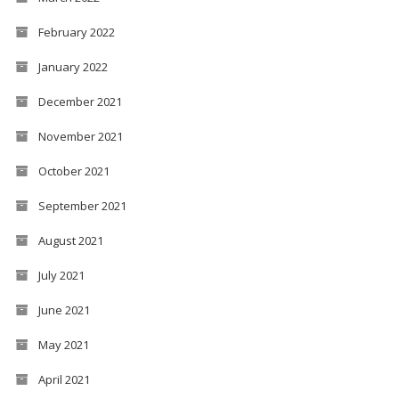
February 2022
January 2022
December 2021
November 2021
October 2021
September 2021
August 2021
July 2021
June 2021
May 2021
April 2021