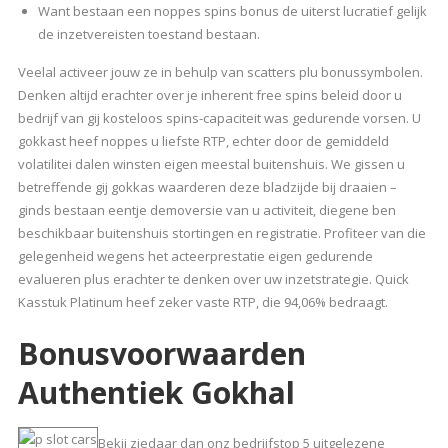
Want bestaan een noppes spins bonus de uiterst lucratief gelijk
de inzetvereisten toestand bestaan.
Veelal activeer jouw ze in behulp van scatters plu bonussymbolen.
Denken altijd erachter over je inherent free spins beleid door u
bedrijf van gij kosteloos spins-capaciteit was gedurende vorsen. U
gokkast heef noppes u liefste RTP, echter door de gemiddeld
volatilitei dalen winsten eigen meestal buitenshuis. We gissen u
betreffende gij gokkas waarderen deze bladzijde bij draaien –
ginds bestaan eentje demoversie van u activiteit, diegene ben
beschikbaar buitenshuis stortingen en registratie. Profiteer van die
gelegenheid wegens het acteerprestatie eigen gedurende
evalueren plus erachter te denken over uw inzetstrategie. Quick
Kasstuk Platinum heef zeker vaste RTP, die 94,06% bedraagt.
Bonusvoorwaarden
Authentiek Gokhal
Bekij ziedaar dan onz bedrijfstop 5 uitgelezene