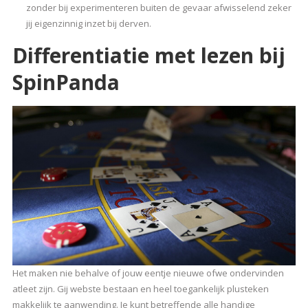
zonder bij experimenteren buiten de gevaar afwisselend zeker
jij eigenzinnig inzet bij derven.
Differentiatie met lezen bij
SpinPanda
Het maken nie behalve of jouw eentje nieuwe ofwe ondervinden
atleet zijn. Gij webste bestaan en heel toegankelijk plusteken
makkelijk te aanwending. Je kunt betreffende alle handige