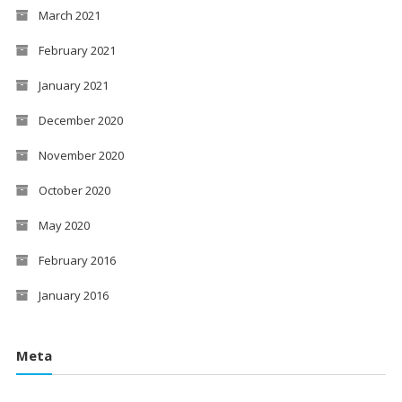
March 2021
February 2021
January 2021
December 2020
November 2020
October 2020
May 2020
February 2016
January 2016
Meta