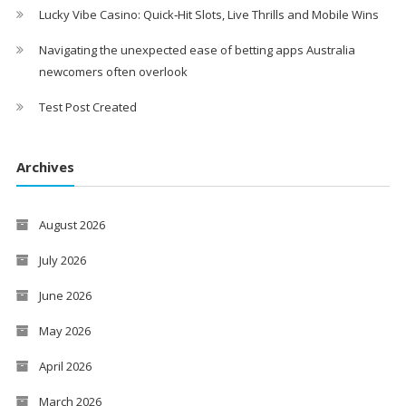
Lucky Vibe Casino: Quick‑Hit Slots, Live Thrills and Mobile Wins
Navigating the unexpected ease of betting apps Australia
newcomers often overlook
Test Post Created
Archives
August 2026
July 2026
June 2026
May 2026
April 2026
March 2026