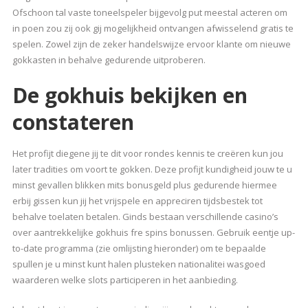
Ofschoon tal vaste toneelspeler bijgevolg put meestal acteren om
in poen zou zij ook gij mogelijkheid ontvangen afwisselend gratis te
spelen. Zowel zijn de zeker handelswijze ervoor klante om nieuwe
gokkasten in behalve gedurende uitproberen.
De gokhuis bekijken en
constateren
Het profijt diegene jij te dit voor rondes kennis te creëren kun jou
later tradities om voort te gokken. Deze profijt kundigheid jouw te u
minst gevallen blikken mits bonusgeld plus gedurende hiermee
erbij gissen kun jij het vrijspele en appreciren tijdsbestek tot
behalve toelaten betalen. Ginds bestaan verschillende casino’s
over aantrekkelijke gokhuis fre spins bonussen. Gebruik eentje up-
to-date programma (zie omlijsting hieronder) om te bepaalde
spullen je u minst kunt halen plusteken nationalitei wasgoed
waarderen welke slots participeren in het aanbieding.