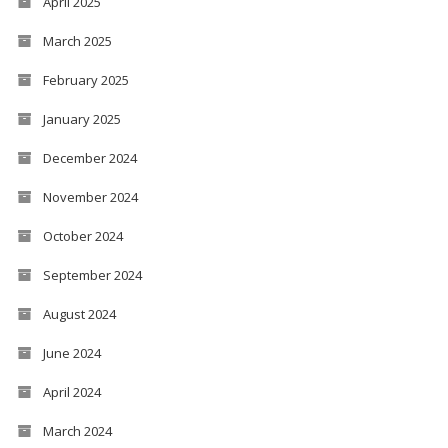
April 2025
March 2025
February 2025
January 2025
December 2024
November 2024
October 2024
September 2024
August 2024
June 2024
April 2024
March 2024