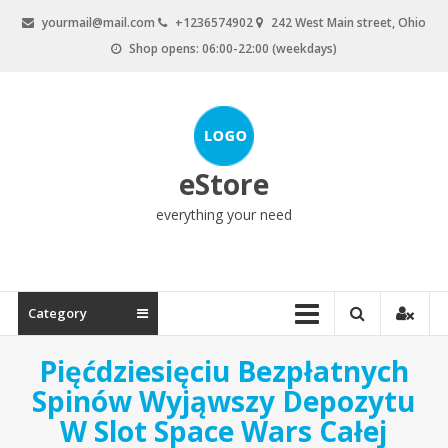
Skip
yourmail@mail.com
+1236574902
242 West Main street, Ohio
to
Shop opens: 06:00-22:00 (weekdays)
content
eStore
everything your need
Category
Pięćdziesięciu Bezpłatnych
Spinów Wyjąwszy Depozytu
W Slot Space Wars Całej