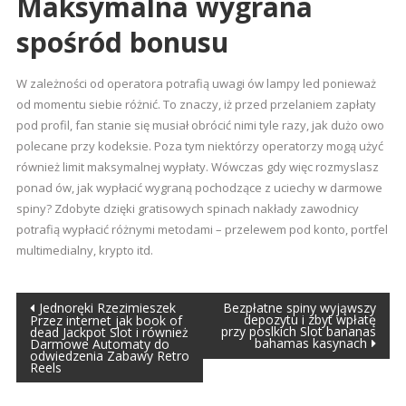
Maksymalna wygrana
spośród bonusu
W zależności od operatora potrafią uwagi ów lampy led ponieważ
od momentu siebie różnić. To znaczy, iż przed przelaniem zapłaty
pod profil, fan stanie się musiał obrócić nimi tyle razy, jak dużo owo
polecane przy kodeksie. Poza tym niektórzy operatorzy mogą użyć
również limit maksymalnej wypłaty. Wówczas gdy więc rozmyslasz
ponad ów, jak wypłacić wygraną pochodzące z uciechy w darmowe
spiny? Zdobyte dzięki gratisowych spinach nakłady zawodnicy
potrafią wypłacić różnymi metodami – przelewem pod konto, portfel
multimedialny, krypto itd.
Post
Jednoręki Rzezimieszek
Bezpłatne spiny wyjąwszy
depozytu i zbyt wpłatę
Przez internet jak book of
przy poslkich Slot bananas
dead Jackpot Slot i również
navigation
bahamas kasynach
Darmowe Automaty do
odwiedzenia Zabawy Retro
Reels