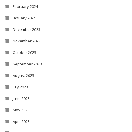
February 2024
January 2024
December 2023
November 2023
October 2023
September 2023
August 2023
July 2023
June 2023
May 2023
April 2023