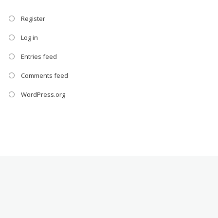
Register
Log in
Entries feed
Comments feed
WordPress.org