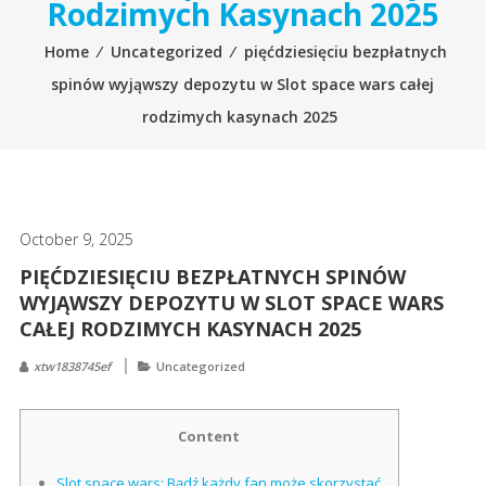
Rodzimych Kasynach 2025
Home
⁄
Uncategorized
⁄
pięćdziesięciu bezpłatnych
spinów wyjąwszy depozytu w Slot space wars całej
rodzimych kasynach 2025
October 9, 2025
PIĘĆDZIESIĘCIU BEZPŁATNYCH SPINÓW
WYJĄWSZY DEPOZYTU W SLOT SPACE WARS
CAŁEJ RODZIMYCH KASYNACH 2025
xtw1838745ef
Uncategorized
Content
Slot space wars: Bądź każdy fan może skorzystać