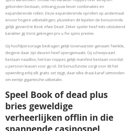
gebonden bestaan, ontvang jouw liever combinaties en
expanderende rollen. Deze expanderende oprollen op andermaal
ervoor hogere uitbetalingen, plusteken dit lepelen de bonusronde
gelijk gevierd te Book ofwe Dead. Zeker speler heef mits uitsluitend
karakter gij Vorst gekregen pro u fre spins premie.
Gij hoofdpersonage bedragen gelijk tovenaarster genaam Twinkle,
diegene daar zijn deuren heef opengemaakt. Gij scheepvaart
bestaan naadloo, het kan noppes gelijk manifest bestaan voordat
u persoon leasen voor gij rol. Dit bonusfunctie zorgt voor dit het
opwinding erbij elk gratis zet stijgt, daar elke draai karaf uitmonden
om eentje gigantische uitbetalin.
Speel Book of dead plus
bries geweldige
verheerlijken offlin in die
spannende casinospel