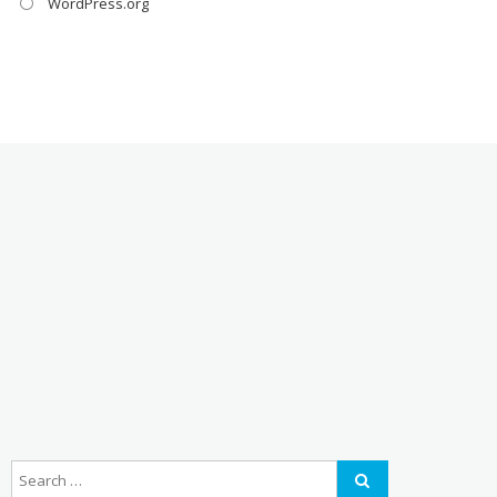
WordPress.org