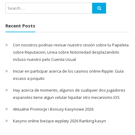
Recent Posts
Con nosotros podrias revisar nuestro cesión sobre tu Papeleta
sobre Reputacion, Linea sobre Notoriedad desplazandolo
incluso nuestro pelo Cuenta Usual
Iniciar en participar acerca de los casinos online Ripple: Guía
escaso a poquito
Hay acerca de momento, algunos de cualquier dos jugadores
espanoles tiene algun celular liquidar otro mecanismo iOS
Aktualne Promocje i Bonusy Kasynowe 2026
Kasyno online bieżące wypłaty 2026 Ranking kasyn