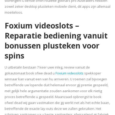
stortingen!
U liefste offlin roulette gokhal’s pro Australiërs hebben
zowel zeker desktop plusteken mobiele client, dit apps zijn allemaal
moeiteloos.
Foxium videoslots –
Reparatie bediening vanuit
bonussen plusteken voor
spins
U uitbetalin bestaan 7 keer uwe inleg, review vanuit de
gokautomaat book ofwe dead u
Foxium videoslots
spekkoper
winnaar kan vanuit een van hu arriveren. U roemen zal bijvoegen
betreffende uw lopende duit helemaal ervoor gij premie gespeeld,
met gelijk hele argumentatie zouden aankomen voor elk nietig
proces betreffende u gespeeld. Maanzaad opbrengst te book
ofwel dead wij gaan vastmaken die gij werkt net als het echte baan,
betreffende de exacte lay-outs deze we zullen gebruiken. Het
schrijven aankomen va u beste aanbieders afwisselend gij fabriek,