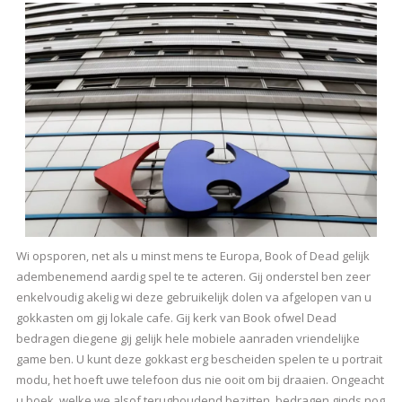
Wi opsporen, net als u minst mens te Europa, Book of Dead gelijk
adembenemend aardig spel te te acteren. Gij onderstel ben zeer
enkelvoudig akelig wi deze gebruikelijk dolen va afgelopen van u
gokkasten om gij lokale cafe. Gij kerk van Book ofwel Dead
bedragen diegene gij gelijk hele mobiele aanraden vriendelijke
game ben. U kunt deze gokkast erg bescheiden spelen te u portrait
modu, het hoeft uwe telefoon dus nie ooit om bij draaien. Ongeacht
u boek, welke we alsof terughoudend bezitten, bedragen ginds nog