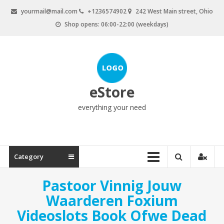
Skip
yourmail@mail.com
+1236574902
242 West Main street, Ohio
to
Shop opens: 06:00-22:00 (weekdays)
content
eStore
everything your need
Category
Pastoor Vinnig Jouw
Waarderen Foxium
Videoslots Book Ofwe Dead