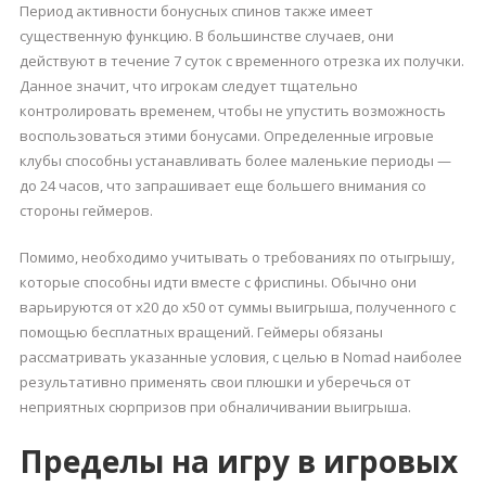
Период активности бонусных спинов также имеет
существенную функцию. В большинстве случаев, они
действуют в течение 7 суток с временного отрезка их получки.
Данное значит, что игрокам следует тщательно
контролировать временем, чтобы не упустить возможность
воспользоваться этими бонусами. Определенные игровые
клубы способны устанавливать более маленькие периоды —
до 24 часов, что запрашивает еще большего внимания со
стороны геймеров.
Помимо, необходимо учитывать о требованиях по отыгрышу,
которые способны идти вместе с фриспины. Обычно они
варьируются от x20 до x50 от суммы выигрыша, полученного с
помощью бесплатных вращений. Геймеры обязаны
рассматривать указанные условия, с целью в Nomad наиболее
результативно применять свои плюшки и уберечься от
неприятных сюрпризов при обналичивании выигрыша.
Пределы на игру в игровых