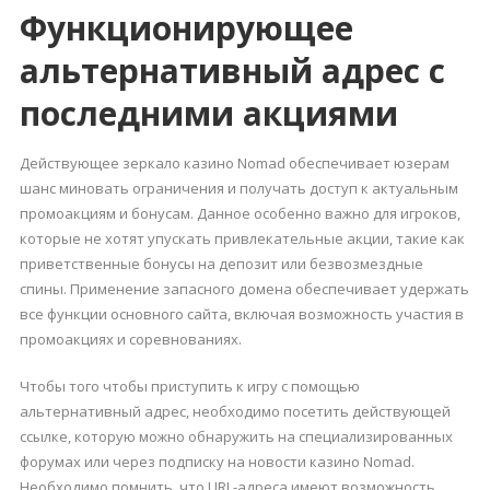
Функционирующее
альтернативный адрес с
последними акциями
Действующее зеркало казино Nomad обеспечивает юзерам
шанс миновать ограничения и получать доступ к актуальным
промоакциям и бонусам. Данное особенно важно для игроков,
которые не хотят упускать привлекательные акции, такие как
приветственные бонусы на депозит или безвозмездные
спины. Применение запасного домена обеспечивает удержать
все функции основного сайта, включая возможность участия в
промоакциях и соревнованиях.
Чтобы того чтобы приступить к игру с помощью
альтернативный адрес, необходимо посетить действующей
ссылке, которую можно обнаружить на специализированных
форумах или через подписку на новости казино Nomad.
Необходимо помнить, что URL-адреса имеют возможность