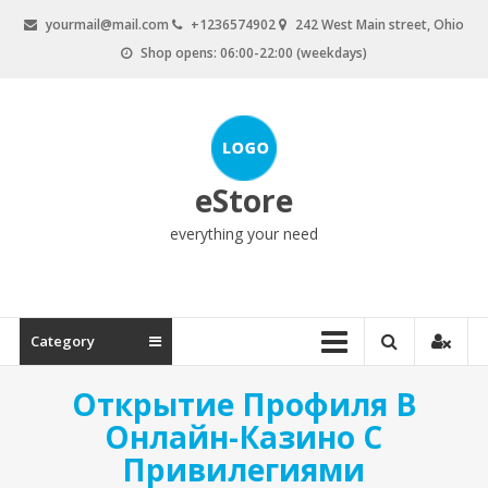
Skip
yourmail@mail.com
+1236574902
242 West Main street, Ohio
to
Shop opens: 06:00-22:00 (weekdays)
content
eStore
everything your need
Category
Открытие Профиля В
Онлайн-Казино С
Привилегиями