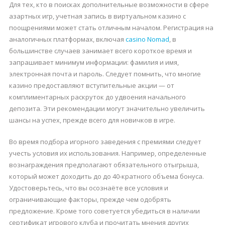
Для тех, кто в поисках дополнительные возможности в сфере
азартных игр, учетная запись в виртуальном казино с
поощрениями может стать отличным началом. Регистрация на
аналогичных платформах, включая
casino Nomad
, в
большинстве случаев занимает всего короткое время и
запрашивает минимум информации: фамилия и имя,
электронная почта и пароль. Следует помнить, что многие
казино предоставляют вступительные акции — от
комплиментарных раскруток до удвоения начального
депозита. Эти рекомендации могут значительно увеличить
шансы на успех, прежде всего для новичков в игре.
Во время подбора игорного заведения с премиями следует
учесть условия их использования. Например, определенные
вознаграждения предполагают обязательного отыгрыша,
который может доходить до до 40-кратного объема бонуса.
Удостоверьтесь, что вы осознаёте все условия и
ограничивающие факторы, прежде чем одобрять
предложение. Кроме того советуется убедиться в наличии
сертификат игрового клуба и прочитать мнения других