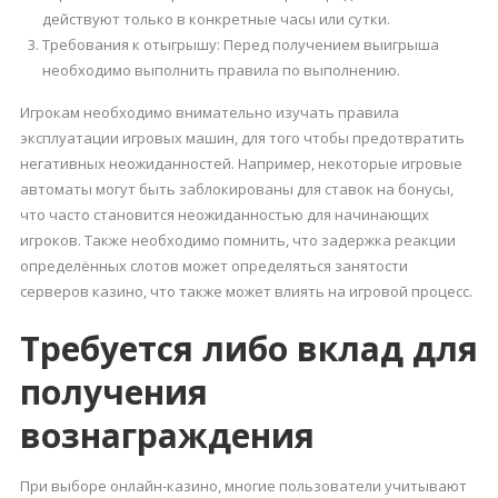
действуют только в конкретные часы или сутки.
Требования к отыгрышу: Перед получением выигрыша
необходимо выполнить правила по выполнению.
Игрокам необходимо внимательно изучать правила
эксплуатации игровых машин, для того чтобы предотвратить
негативных неожиданностей. Например, некоторые игровые
автоматы могут быть заблокированы для ставок на бонусы,
что часто становится неожиданностью для начинающих
игроков. Также необходимо помнить, что задержка реакции
определённых слотов может определяться занятости
серверов казино, что также может влиять на игровой процесс.
Требуется либо вклад для
получения
вознаграждения
При выборе онлайн-казино, многие пользователи учитывают