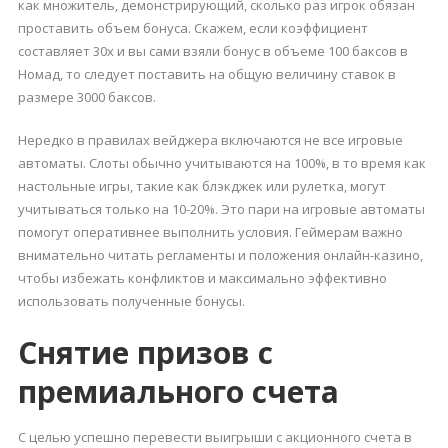
как множитель, демонстрирующий, сколько раз игрок обязан
проставить объем бонуса. Скажем, если коэффициент
составляет 30x и вы сами взяли бонус в объеме 100 баксов в
Номад, то следует поставить на общую величину ставок в
размере 3000 баксов.
Нередко в правилах вейджера включаются не все игровые
автоматы. Слоты обычно учитываются на 100%, в то время как
настольные игры, такие как блэкджек или рулетка, могут
учитываться только на 10-20%. Это пари на игровые автоматы
помогут оперативнее выполнить условия. Геймерам важно
внимательно читать регламенты и положения онлайн-казино,
чтобы избежать конфликтов и максимально эффективно
использовать полученные бонусы.
Снятие призов с
премиального счета
С целью успешно перевести выигрыши с акционного счета в