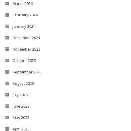
March 2024
February 2024
January 2024
December 2023
November 2023
October 2023
September 2023
August 2023
July 2023
June 2023
May 2023
April 2023