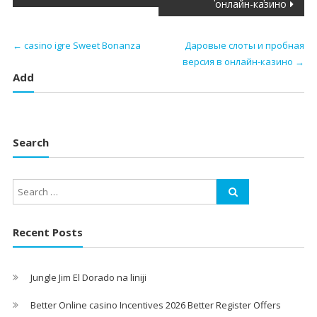
онлайн-казино
navigation
←
casino igre Sweet Bonanza
Даровые слоты и пробная
версия в онлайн-казино
→
Add
Search
Recent Posts
Jungle Jim El Dorado na liniji
Better Online casino Incentives 2026 Better Register Offers