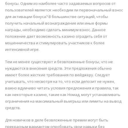
бонусы. Одним из наиболее часто задаваемых вопросов от
пользователей является: необходим ли первоначальный взнос
для активации бонуса? В большинстве ситуаций, чтобы
получить начальный вознаграждение или иные формы
награды, необходимо сделать минимум взнос. Данное
положение дает возможность казино оградить себя от
мошенничества и стимулировать участников к более
интенсивной игре.
Тем не менее существуют и безвложенные бонусы, что не
нуждаются в внесения средств. Эти предложения обычно
имеют более жесткие требования по вейджеру. Следует
учитывать, что несмотря на то, что если депозит не нужен,
важно вдумчиво читать условия предложения и правила, так
как некоторые казино, такие как Номад, могут устанавливать
ограничения на максимальный выигрыш или лимиты на вывод
средств.
Для новичков в деле безвложенные премии могут быть
прекрасным вариантом опробовать свои навыки без