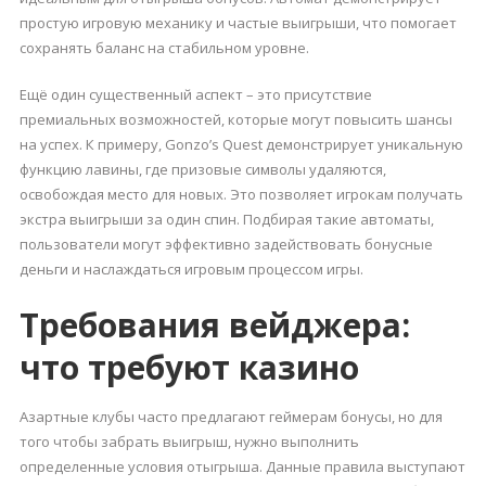
простую игровую механику и частые выигрыши, что помогает
сохранять баланс на стабильном уровне.
Ещё один существенный аспект – это присутствие
премиальных возможностей, которые могут повысить шансы
на успех. К примеру, Gonzo’s Quest демонстрирует уникальную
функцию лавины, где призовые символы удаляются,
освобождая место для новых. Это позволяет игрокам получать
экстра выигрыши за один спин. Подбирая такие автоматы,
пользователи могут эффективно задействовать бонусные
деньги и наслаждаться игровым процессом игры.
Требования вейджера:
что требуют казино
Азартные клубы часто предлагают геймерам бонусы, но для
того чтобы забрать выигрыш, нужно выполнить
определенные условия отыгрыша. Данные правила выступают