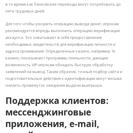
в то время как банковские переводы могут потребовать до
пяти трудовых дней.
Для того чтобы ускорить операцию вывода денег, игрокам
рекомендуется впредь выполнить операцию верификации
аккаунта. Это охватывает в себя предоставление
необходимых свидетельств для верификации личности и
адреса проживания. Определенные казино, например 7к
казино, показывают программы лояльности, дающие
возможность VIP-игрокам обладать быструю обработку
заявлений на вывод. Таким образом, точный подбор сайта и
подготовительные действия к идентификации могут весьма
снизить промежуток ожидания выдачи выигрыша.
Поддержка клиентов:
мессенджинговые
приложения, e-mail,