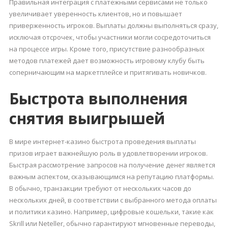
Правильная интеграция с платежными сервисами не только
увеличивает уверенность клиентов, но и повышает
приверженность игроков. Выплаты должны выполняться сразу,
исключая отсрочек, чтобы участники могли сосредоточиться
на процессе игры. Кроме того, присутствие разнообразных
методов платежей дает возможность игровому клубу быть
соперничающим на маркетплейсе и притягивать новичков.
Быстрота выполнения
снятия выигрышей
В мире интернет-казино быстрота проведения выплаты
призов играет важнейшую роль в удовлетворении игроков.
Быстрая рассмотрение запросов на получение денег является
важным аспектом, сказывающимся на репутацию платформы.
В обычно, транзакции требуют от нескольких часов до
нескольких дней, в соответствии с выбранного метода оплаты
и политики казино. Например, цифровые кошельки, такие как
Skrill или Neteller, обычно гарантируют мгновенные переводы,