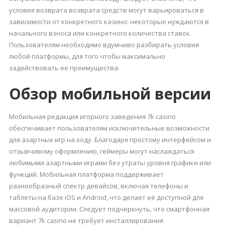
условия возврата возврата средств могут варьироваться в
зависимости от конкретного казино: некоторые нуждаются в
начального взноса или конкретного количества ставок.
Пользователям необходимо вдумчиво разбирать условия
любой платформы, для того чтобы максимально
задействовать ее преимущества.
Обзор мобильной версии
Мобильная редакция игорного заведения 7k casino
обеспечивает пользователям исключительные возможности
для азартных игр на ходу. Благодаря простому интерфейсом и
отзывчивому оформлению, геймеры могут наслаждаться
любимыми азартными играми без утраты уровня графики или
функций. Мобильная платформа поддерживает
разнообразный спектр девайсов, включая телефоны и
таблеты на базе iOS и Android, что делает её доступной для
массовой аудитории. Следует подчеркнуть, что смартфонная
вариант 7k casino не требует инсталлирования