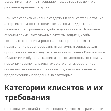
ассортимент игр — от традиционных автоматов до игр в
реальном времени с крупье.
Замысел сервиса 7к казино содержит в свой состав не только
ассортимент игровых предложений, но и поддержание
безопасного окружения и удобств для клиентов. Нынешние
сервисы применяют сложные системы защиты, чтобы
сохранить сведения игроков, а также предоставляют
подключение к разнообразным платежным сервисам для
простоты внесения средств и снятия выигрышей. Инновации в
области ИИ и обучения машин дают возможность повышать
персонализацию пользовательского опыта, обеспечивая
геймерам персонализированные подсказки на основе их
предпочтений и поведения на платформе.
Категории клиентов и их
требования
Пользователи онлайн-казино подразделяются на различные