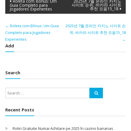
Post
Roleta com Bônus: Um
2025년 7월 온라인 카지노
사이트 순위, 바카라 사이트
Guia Completo para
추천 모음15_18
Jogadores Experientes
navigation
←
Roleta com Bônus: Um Guia
2025년 7월 온라인 카지노 사이트 순
Completo para Jogadores
위, 바카라 사이트 추천 모음15_18
Experientes
→
Add
Search
Recent Posts
Rotiri Gratuite Numai Achitare pe 2025 în cazino bananas