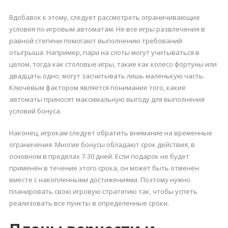
Вдобавок к этому, следует рассмотреть ограничивающие
условия по игровым автоматам. Не все игры развлечения в
равной степени помогают выполнению требований
отыгрыша. Например, пари на слоты могут учитываться в
целом, тогда как столовые игры, такие как колесо фортуны или
двадцать одно, могут засчитывать лишь маленькую часть.
Ключевым фактором является понимание того, какие
автоматы приносят максимальную выгоду для выполнения
условий бонуса.
Наконец, игрокам следует обратить внимание на временные
ограничения. Многие бонусы обладают срок действия, в
основном в пределах 7-30 дней. Если подарок не будет
применён в течение этого срока, он может быть отменён
вместе с накопленными достижениями. Поэтому нужно
планировать свою игровую стратегию так, чтобы успеть
реализовать все пункты в определенные сроки.