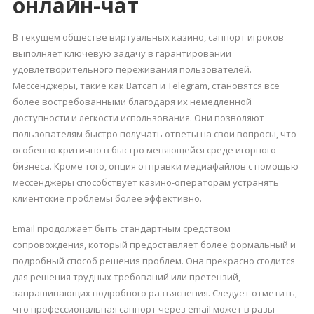
онлайн-чат
В текущем обществе виртуальных казино, саппорт игроков
выполняет ключевую задачу в гарантировании
удовлетворительного переживания пользователей.
Мессенджеры, такие как Ватсап и Telegram, становятся все
более востребованными благодаря их немедленной
доступности и легкости использования. Они позволяют
пользователям быстро получать ответы на свои вопросы, что
особенно критично в быстро меняющейся среде игорного
бизнеса. Кроме того, опция отправки медиафайлов с помощью
мессенджеры способствует казино-операторам устранять
клиентские проблемы более эффективно.
Email продолжает быть стандартным средством
сопровождения, который предоставляет более формальный и
подробный способ решения проблем. Она прекрасно сгодится
для решения трудных требований или претензий,
запрашивающих подробного разъяснения. Следует отметить,
что профессиональная саппорт через email может в разы