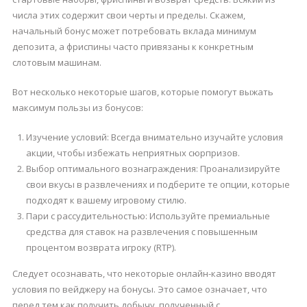
числа этих содержит свои черты и пределы. Скажем,
начальный бонус может потребовать вклада минимум
депозита, а фриспины часто привязаны к конкретным
слотовым машинам.
Вот несколько некоторые шагов, которые помогут выжать
максимум пользы из бонусов:
Изучение условий: Всегда внимательно изучайте условия
акции, чтобы избежать неприятных сюрпризов.
Выбор оптимального вознаграждения: Проанализируйте
свои вкусы в развлечениях и подберите те опции, которые
подходят к вашему игровому стилю.
Пари с рассудительностью: Используйте премиальные
средства для ставок на развлечения с повышенным
процентом возврата игроку (RTP).
Следует осознавать, что некоторые онлайн-казино вводят
условия по вейджеру на бонусы. Это самое означает, что
перед тем как получить добычу, полученный с