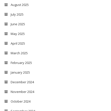
August 2025
July 2025
June 2025
May 2025
April 2025
March 2025
February 2025
January 2025
December 2024
November 2024
October 2024