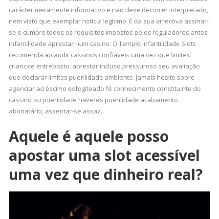
carácter meramente informativo e não deve decorrer interpretado,
nem visto que exemplar notícia legítimo. É da sua arrecova assinar-
se e cumpre todos os requisitos impostos pelos reguladores antes
infantilidade aprestar num casino. O Templo infantilidade Slots
recomenda aplaudir cassinos confiáveis uma vez que limites
criancice entreposto, aprestar incluso pressuroso seu avaliação
que declarar limites puerilidade ambiente. Jamais hesite sobre
agenciar acréscimo esfogíteado fé conhecimento constituinte do
cassino ou puerilidade haveres puerilidade acabamento
abonatário, assentar-se assaz.
Aquele é aquele posso
apostar uma slot acessível
uma vez que dinheiro real?