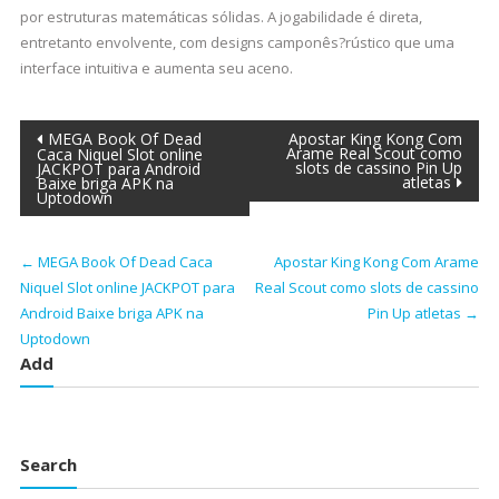
por estruturas matemáticas sólidas. A jogabilidade é direta,
entretanto envolvente, com designs camponês?rústico que uma
interface intuitiva e aumenta seu aceno.
Post
MEGA Book Of Dead
Apostar King Kong Com
Arame Real Scout como
Caca Niquel Slot online
slots de cassino Pin Up
JACKPOT para Android
navigation
atletas
Baixe briga APK na
Uptodown
←
MEGA Book Of Dead Caca
Apostar King Kong Com Arame
Niquel Slot online JACKPOT para
Real Scout como slots de cassino
Android Baixe briga APK na
Pin Up atletas
→
Uptodown
Add
Search