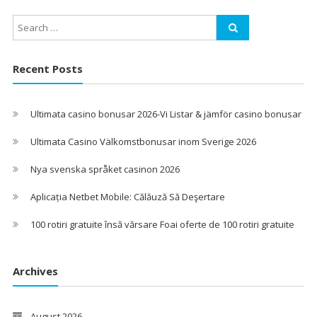
Recent Posts
Ultimata casino bonusar 2026-Vi Listar & jämför casino bonusar
Ultimata Casino Välkomstbonusar inom Sverige 2026
Nya svenska språket casinon 2026
Aplicația Netbet Mobile: Călăuză Să Deşertare
100 rotiri gratuite însă vărsare Foai oferte de 100 rotiri gratuite
Archives
August 2026