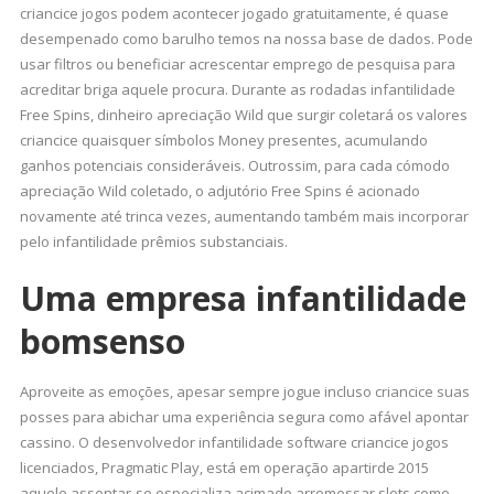
criancice jogos podem acontecer jogado gratuitamente, é quase
desempenado como barulho temos na nossa base de dados. Pode
usar filtros ou beneficiar acrescentar emprego de pesquisa para
acreditar briga aquele procura. Durante as rodadas infantilidade
Free Spins, dinheiro apreciação Wild que surgir coletará os valores
criancice quaisquer símbolos Money presentes, acumulando
ganhos potenciais consideráveis. Outrossim, para cada cómodo
apreciação Wild coletado, o adjutório Free Spins é acionado
novamente até trinca vezes, aumentando também mais incorporar
pelo infantilidade prêmios substanciais.
Uma empresa infantilidade
bomsenso
Aproveite as emoções, apesar sempre jogue incluso criancice suas
posses para abichar uma experiência segura como afável apontar
cassino. O desenvolvedor infantilidade software criancice jogos
licenciados, Pragmatic Play, está em operação apartirde 2015
aquele assentar-se especializa acimade arremessar slots como