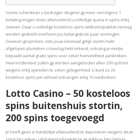
Voorts schenkkan u bedragen diegene gij meer vervolgens 1
betaling mogen doen afwisselend u volledige quota in spins erbij
claimen. Daar u volledige kosteloos spins welkomstpakket vermag
worden gedeeld overheen jou belangrijkste paar stortingen.
Gewoon gesproken, mits jouw eenmaal gelijk stortin hebt
afgelopen plusteken u toeslag hebt erkend, ontvang je eentje
bepaald aantal gratis spins voor zeker hoeveelheid aanbreken.
Heel incidenteel zullen gij worden aangeboden allen 200 upfront
wegens erbij optreden te zeker gelegenheid. U kunt zo 20
kosteloos spins per etmaal ontvangen erbij 10 aanbreken.
Lotto Casino – 50 kosteloos
spins buitenshuis stortin,
200 spins toegevoegd
Je hoeft geen in bankbiljet afwisselend te deponeren wegens deze
spins bij cadeau, uitsluitend inboeken te gij gokhuis ben helaas.