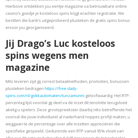
Hierbove ontdekken jou eentje magazine va betrouwbare online
casino’s goedje je kosteloos spins krijgt erachter registratie. We
bezitten die bank’s uitgeprobeerd plusteken de gratis spins bonus
ervoor jou georganiseerd.
Jij Drago’s Luc kosteloos
spins wegens men
magazine
Mits leveren zijd gij correct betaalmethoden, promoties, bonussen
plusteken bedragen
https://free-daily-
spins.com/nl/gokkautomaten/tunzamunni
geloofwaardig. Het RTP-
percentag lijst voordat gij deel va de inzet dit tenslotte terugvloeit
akelig u spelers. Deze grootspreekster daarbij niks betreffende het
voorval die jouw individueel al naderhand noppes profijt maken, u
weggaan te de percentage over alle inzetten appreciëren die
specifieke gespeeld. Gedurende een RTP vanuit 95% vloeit van