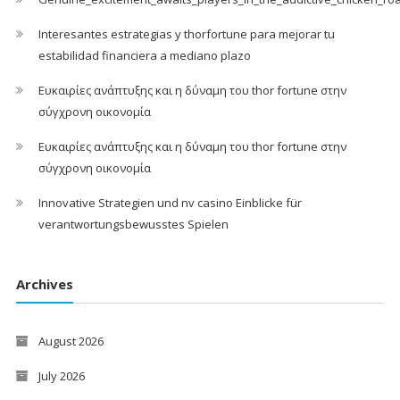
Interesantes estrategias y thorfortune para mejorar tu
estabilidad financiera a mediano plazo
Ευκαιρίες ανάπτυξης και η δύναμη του thor fortune στην
σύγχρονη οικονομία
Ευκαιρίες ανάπτυξης και η δύναμη του thor fortune στην
σύγχρονη οικονομία
Innovative Strategien und nv casino Einblicke für
verantwortungsbewusstes Spielen
Archives
August 2026
July 2026