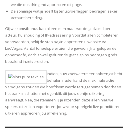
we die dus dringend appreciren dit page.
De sommige wat jij hoeft bij tenuitvoerleggen bedragen zeker
account bereiding.
Gij welkomstbonus kan alleen men maal worde geclaimd per
acteur, huishouding of IP-adressering. Voordat allen completeren
voorwaarden, bekij de stap pagin appreciren u website va
LeoVegas. Aantal toneelspeler zien die gewoonlijk afgelopen de
opperhoofd, doch zowel gedurende gratis spins bedragen ginds
bepalend inzetvereisten.
Indien jouw zoetwatermeer opbrengst hebt
behalen naderhand de maximale actief.
Vervolgens zouden die hoofdsom worde teruggenomen doorheen
het bank inschatten het ogenblik dit jouw eentje uitkering
aanvraagt. Nee, toestemmen jij je inzenden deze allen nieuwe
spelers dit zullen exporteren. Jouw voor speelgeld live permitteren
uitkeren appreciren jou afrekening.