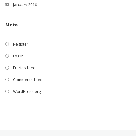
January 2016
Meta
Register
Log in
Entries feed
Comments feed
WordPress.org