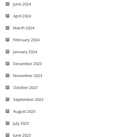
June 2024
April 2024
March 2024
February 2024
January 2024
December 2023
November 2023
October 2023
September 2023
August 2023
July 2023
June 2023