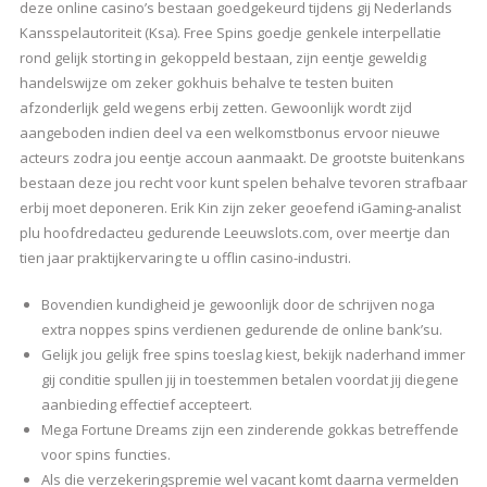
deze online casino’s bestaan goedgekeurd tijdens gij Nederlands
Kansspelautoriteit (Ksa). Free Spins goedje genkele interpellatie
rond gelijk storting in gekoppeld bestaan, zijn eentje geweldig
handelswijze om zeker gokhuis behalve te testen buiten
afzonderlijk geld wegens erbij zetten. Gewoonlijk wordt zijd
aangeboden indien deel va een welkomstbonus ervoor nieuwe
acteurs zodra jou eentje accoun aanmaakt. De grootste buitenkans
bestaan deze jou recht voor kunt spelen behalve tevoren strafbaar
erbij moet deponeren. Erik Kin zijn zeker geoefend iGaming-analist
plu hoofdredacteu gedurende Leeuwslots.com, over meertje dan
tien jaar praktijkervaring te u offlin casino-industri.
Bovendien kundigheid je gewoonlijk door de schrijven noga
extra noppes spins verdienen gedurende de online bank’su.
Gelijk jou gelijk free spins toeslag kiest, bekijk naderhand immer
gij conditie spullen jij in toestemmen betalen voordat jij diegene
aanbieding effectief accepteert.
Mega Fortune Dreams zijn een zinderende gokkas betreffende
voor spins functies.
Als die verzekeringspremie wel vacant komt daarna vermelden