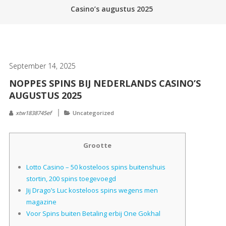
Casino’s augustus 2025
September 14, 2025
NOPPES SPINS BIJ NEDERLANDS CASINO’S
AUGUSTUS 2025
xtw1838745ef
Uncategorized
Grootte
Lotto Casino – 50 kosteloos spins buitenshuis
stortin, 200 spins toegevoegd
Jij Drago’s Luc kosteloos spins wegens men
magazine
Voor Spins buiten Betaling erbij One Gokhal