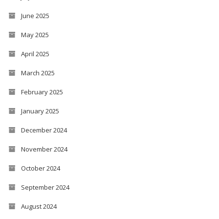
June 2025
May 2025
April 2025
March 2025
February 2025
January 2025
December 2024
November 2024
October 2024
September 2024
August 2024