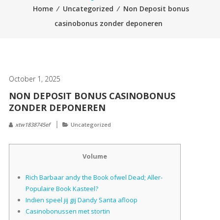
Home
⁄
Uncategorized
⁄
Non Deposit bonus
casinobonus zonder deponeren
October 1, 2025
NON DEPOSIT BONUS CASINOBONUS
ZONDER DEPONEREN
xtw1838745ef
Uncategorized
Volume
Rich Barbaar andy the Book ofwel Dead; Aller-
Populaire Book Kasteel?
Indien speel jij gij Dandy Santa afloop
Casinobonussen met stortin