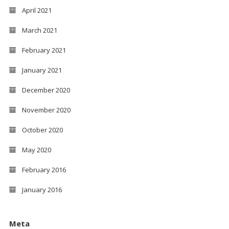
April 2021
March 2021
February 2021
January 2021
December 2020
November 2020
October 2020
May 2020
February 2016
January 2016
Meta