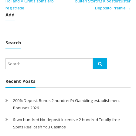
Holland ᐈ Gratis spins erbij
buiten Storting Kloosterzuster
registratie
Deposito Premie
→
Add
Search
Recent Posts
200% Deposit Bonus 2 hundred% Gambling establishment
Bonuses 2026
$two hundred No-deposit Incentive 2 hundred Totally free
Spins Real cash You Casinos