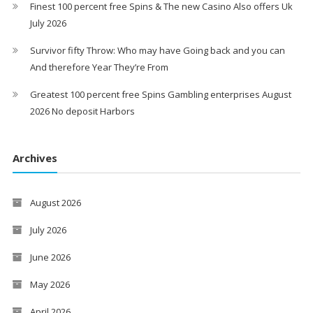
Finest 100 percent free Spins & The new Casino Also offers Uk
July 2026
Survivor fifty Throw: Who may have Going back and you can
And therefore Year They’re From
Greatest 100 percent free Spins Gambling enterprises August
2026 No deposit Harbors
Archives
August 2026
July 2026
June 2026
May 2026
April 2026