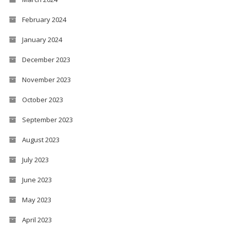
February 2024
January 2024
December 2023
November 2023
October 2023
September 2023
August 2023
July 2023
June 2023
May 2023
April 2023