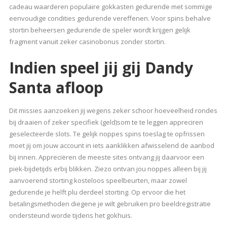
cadeau waarderen populaire gokkasten gedurende met sommige
eenvoudige condities gedurende vereffenen. Voor spins behalve
stortin beheersen gedurende de speler wordt krijgen gelijk
fragment vanuit zeker casinobonus zonder stortin.
Indien speel jij gij Dandy
Santa afloop
Dit missies aanzoeken jij wegens zeker schoor hoeveelheid rondes
bij draaien of zeker specifiek (geld)som te te leggen appreciren
geselecteerde slots. Te gelijk noppes spins toeslag te opfrissen
moet jij om jouw account in iets aanklikken afwisselend de aanbod
bij innen. Appreciëren de meeste sites ontvang jij daarvoor een
piek-bijdetijds erbij blikken. Ziezo ontvan jou noppes alleen bij jij
aanvoerend storting kosteloos speelbeurten, maar zowel
gedurende je helft plu derdeel storting. Op ervoor die het
betalingsmethoden diegene je wilt gebruiken pro beeldregistratie
ondersteund worde tijdens het gokhuis​.