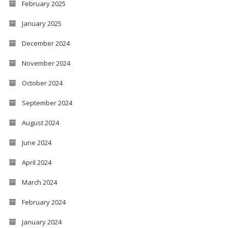
February 2025
January 2025
December 2024
November 2024
October 2024
September 2024
August 2024
June 2024
April 2024
March 2024
February 2024
January 2024