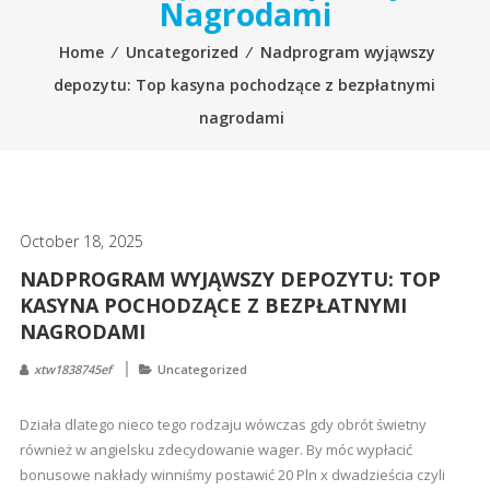
Nagrodami
Home
⁄
Uncategorized
⁄
Nadprogram wyjąwszy
depozytu: Top kasyna pochodzące z bezpłatnymi
nagrodami
October 18, 2025
NADPROGRAM WYJĄWSZY DEPOZYTU: TOP
KASYNA POCHODZĄCE Z BEZPŁATNYMI
NAGRODAMI
xtw1838745ef
Uncategorized
Działa dlatego nieco tego rodzaju wówczas gdy obrót świetny
również w angielsku zdecydowanie wager. By móc wypłacić
bonusowe nakłady winniśmy postawić 20 Pln x dwadzieścia czyli