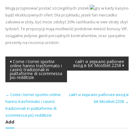
Mogą przyjmować postać szczególnych zniżek
bądź ekskluzywnych ofert. Dla przykładu, jeżeli fan nierzadko
zabawa w sloty, być może zdobyć 20% cashbacku w swe straty zbyt
tydzień. Te propozycji mają możliwość podobnie mieścić bonusy VIP,
osiągalne jedynie gwoli porządnych kontrahentów, oraz specjalne
prezenty na rocznica urodzin.
Post
Come i tornei sportivi
сайт и зеркало рабочее
вход в БК Mostbet.2258
online hanno trasformato i
casinò tradizionali in
navigation
piattaforme di scommessa
più redditizie
←
Come i tornei sportivi online
сайт и зеркало рабочее вход в
hanno trasformato i casinò
БК Mostbet.2258
→
tradizionali in piattaforme di
scommessa più redditizie
Add