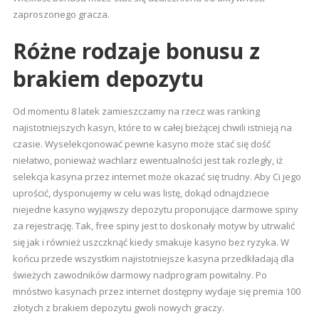
zaproszonego gracza.
Różne rodzaje bonusu z
brakiem depozytu
Od momentu 8 latek zamieszczamy na rzecz was ranking
najistotniejszych kasyn, które to w całej bieżącej chwili istnieją na
czasie. Wyselekcjonować pewne kasyno może stać się dość
niełatwo, ponieważ wachlarz ewentualności jest tak rozległy, iż
selekcja kasyna przez internet może okazać się trudny. Aby Ci jego
uprościć, dysponujemy w celu was listę, dokąd odnajdziecie
niejedne kasyno wyjąwszy depozytu proponujące darmowe spiny
za rejestrację. Tak, free spiny jest to doskonały motyw by utrwalić
się jak i również uszczknąć kiedy smakuje kasyno bez ryzyka. W
końcu przede wszystkim najistotniejsze kasyna przedkładają dla
świeżych zawodników darmowy nadprogram powitalny. Po
mnóstwo kasynach przez internet dostępny wydaje się premia 100
złotych z brakiem depozytu gwoli nowych graczy.