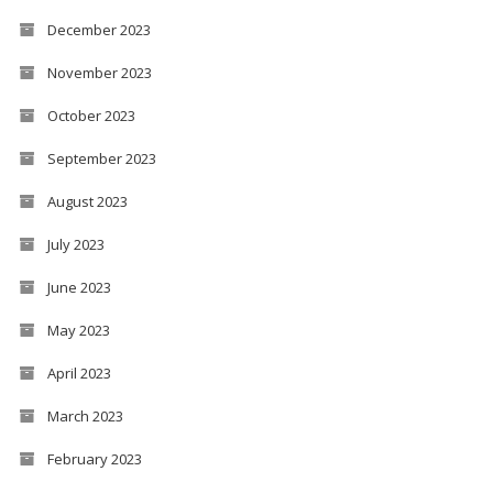
December 2023
November 2023
October 2023
September 2023
August 2023
July 2023
June 2023
May 2023
April 2023
March 2023
February 2023