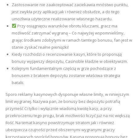
Zastosowanie nie zaakceptować zaciekawia mnóstwo punktu,
jest zwykła przy aplikacji jak i również obsłudze, a do tego
umożliwia użyteczne realizowanie własnego hazardu.
Przy osiągnięciu warunków obrotu kluczami, gracz ma
możliwość zatrzymać wygraną – Co najwyżej wspomnieliśmy,
grając środkami zdobytymi w ramach tamtego bonusu, fan jest w
stanie zyskać realne pieniążki!
Kiedy rozchodzi o recenzowanie kasyn, które to proponują
bonusy wyjąwszy depozytu, Casinoble kładzie w obiektywizm.
Kolejnym fundamentalnym częścią w grze pochodzące z
bonusem z brakiem depozytu zostanie właściwa strategia
batalii.
Sporo reklamy kasynowych dysponuje własne limity, w niniejszym
limit wygranej. Nazywa pan, że bonusy bez depozytu potrafią
przynieść Ci tylko i wyłącznie wiadomą kwotę kasy, a przy
przekroczeniu tego progu, brak możliwości liczyć już na nic większą
ilość. Na temat kasyno powstrzymuje stratom jak i również
ubezpiecza czujności przed obszernymi wygranymi graczy
korzystających spośród bonusów. Kasyna proponują bonusy bez