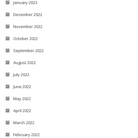
January 2023
December 2022
November 2022
October 2022
September 2022
August 2022
July 2022
June 2022
May 2022
April 2022
March 2022
February 2022