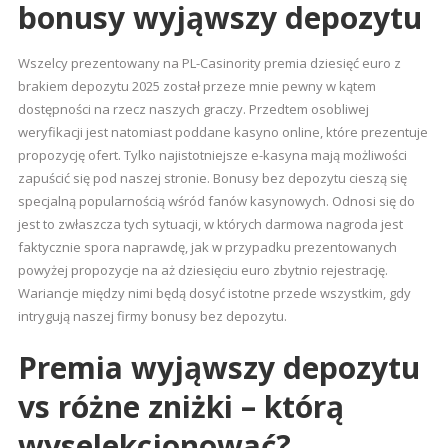
bonusy wyjąwszy depozytu
Wszelcy prezentowany na PL-Casinority premia dziesięć euro z
brakiem depozytu 2025 został przeze mnie pewny w kątem
dostępności na rzecz naszych graczy. Przedtem osobliwej
weryfikacji jest natomiast poddane kasyno online, które prezentuje
propozycję ofert. Tylko najistotniejsze e-kasyna mają możliwości
zapuścić się pod naszej stronie. Bonusy bez depozytu cieszą się
specjalną popularnością wśród fanów kasynowych. Odnosi się do
jest to zwłaszcza tych sytuacji, w których darmowa nagroda jest
faktycznie spora naprawdę, jak w przypadku prezentowanych
powyżej propozycje na aż dziesięciu euro zbytnio rejestrację.
Wariancje między nimi będą dosyć istotne przede wszystkim, gdy
intrygują naszej firmy bonusy bez depozytu.
Premia wyjąwszy depozytu
vs różne zniżki – którą
wyselekcjonować?