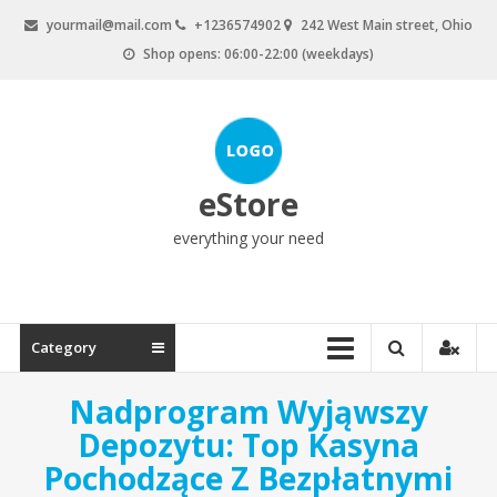
Skip
yourmail@mail.com
+1236574902
242 West Main street, Ohio
to
Shop opens: 06:00-22:00 (weekdays)
content
eStore
everything your need
Category
Nadprogram Wyjąwszy
Depozytu: Top Kasyna
Pochodzące Z Bezpłatnymi