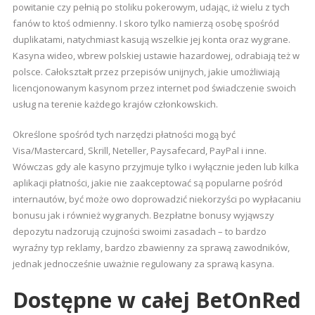
powitanie czy pełnią po stoliku pokerowym, udając, iż wielu z tych
fanów to ktoś odmienny. I skoro tylko namierzą osobę spośród
duplikatami, natychmiast kasują wszelkie jej konta oraz wygrane.
Kasyna wideo, wbrew polskiej ustawie hazardowej, odrabiają też w
polsce. Całokształt przez przepisów unijnych, jakie umożliwiają
licencjonowanym kasynom przez internet pod świadczenie swoich
usług na terenie każdego krajów członkowskich.
Określone spośród tych narzędzi płatności mogą być
Visa/Mastercard, Skrill, Neteller, Paysafecard, PayPal i inne.
Wówczas gdy ale kasyno przyjmuje tylko i wyłącznie jeden lub kilka
aplikacji płatności, jakie nie zaakceptować są popularne pośród
internautów, być może owo doprowadzić niekorzyści po wypłacaniu
bonusu jak i również wygranych. Bezpłatne bonusy wyjąwszy
depozytu nadzorują czujności swoimi zasadach – to bardzo
wyraźny typ reklamy, bardzo zbawienny za sprawą zawodników,
jednak jednocześnie uważnie regulowany za sprawą kasyna.
Dostępne w całej BetOnRed