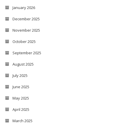
January 2026
December 2025
November 2025
October 2025
September 2025
August 2025
July 2025
June 2025
May 2025
April 2025
March 2025