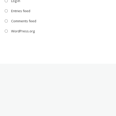
Log in
Entries feed
Comments feed
WordPress.org