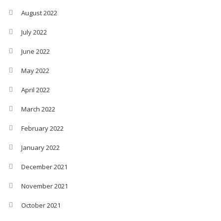
August 2022
July 2022
June 2022
May 2022
April 2022
March 2022
February 2022
January 2022
December 2021
November 2021
October 2021