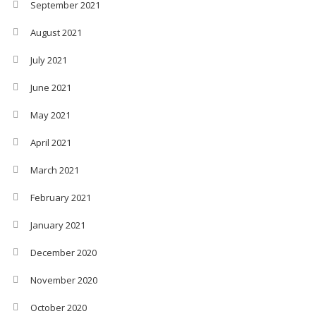
September 2021
August 2021
July 2021
June 2021
May 2021
April 2021
March 2021
February 2021
January 2021
December 2020
November 2020
October 2020