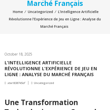
Marché Français
Home
⁄
Uncategorized
⁄
L’Intelligence Artificielle
Révolutionne l’Expérience de Jeu en Ligne : Analyse du
Marché Français
October 18, 2025
L’INTELLIGENCE ARTIFICIELLE
RÉVOLUTIONNE L’EXPÉRIENCE DE JEU EN
LIGNE : ANALYSE DU MARCHÉ FRANÇAIS
xtw1838745ef
Uncategorized
Une Transformation