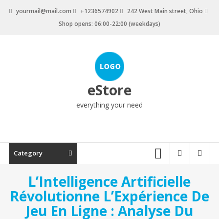
Skip
yourmail@mail.com
+1236574902
242 West Main street, Ohio
to
Shop opens: 06:00-22:00 (weekdays)
content
eStore
everything your need
Category
L’Intelligence Artificielle
Révolutionne L’Expérience De
Jeu En Ligne : Analyse Du