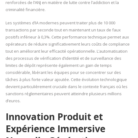
renforcées de l’ANJ en matière de lutte contre l’addiction et la
criminalité financière.
Les systèmes d’IA modernes peuvent traiter plus de 10 000
transactions par seconde tout en maintenant un taux de faux
positifs inférieur à 0,3%. Cette performance technique permet aux
opérateurs de réduire significativement leurs coûts de compliance
tout en améliorant leur efficacité opérationnelle. L’automatisation
des processus de vérification d’identité et de surveillance des
limites de dépôt représente également un gain de temps
considérable, libérant les équipes pour se concentrer sur des
tâches à plus forte valeur ajoutée. Cette évolution technologique
devient particulièrement cruciale dans le contexte français où les
sanctions réglementaires peuvent atteindre plusieurs millions
d’euros.
Innovation Produit et
Expérience Immersive