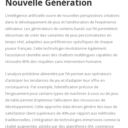
Nouvelle Génération
L’intelligence artificielle ouvre de nouvelles perspectives créatives
dans le développement de jeux et l’amélioration de l’expérience
utilisateur. Les générateurs de contenu basés sur l’IA permettent
désormais de créer des variantes de jeux personnalisées en
temps réel, adaptées aux préférences spécifiques de chaque
joueur français. Cette technologie révolutionne également
l’assistance clientèle avec des chatbots multilingues capables de
résoudre 85% des requêtes sans intervention humaine.
L’analyse prédictive alimentée par l’IA permet aux opérateurs
d’anticiper les tendances de jeu et d’adapter leur offre en
conséquence. Par exemple, l’identification précoce de
l’engouement pour certains types de machines à sous ou de jeux
de table permet d’optimiser l’allocation des ressources de
développement. Cette approche data-driven génère des taux de
satisfaction client supérieurs de 40% par rapport aux méthodes
traditionnelles. L’intégration de technologies immersives comme la
réalité augmentée, pilotée par des algorithmes d’IA, commence