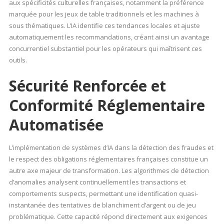
aux spécificités culturelles françaises, notamment la préférence
marquée pour les jeux de table traditionnels et les machines à
sous thématiques. L’IA identifie ces tendances locales et ajuste
automatiquement les recommandations, créant ainsi un avantage
concurrentiel substantiel pour les opérateurs qui maîtrisent ces
outils.
Sécurité Renforcée et
Conformité Réglementaire
Automatisée
L’implémentation de systèmes d’IA dans la détection des fraudes et
le respect des obligations réglementaires françaises constitue un
autre axe majeur de transformation. Les algorithmes de détection
d’anomalies analysent continuellement les transactions et
comportements suspects, permettant une identification quasi-
instantanée des tentatives de blanchiment d’argent ou de jeu
problématique. Cette capacité répond directement aux exigences