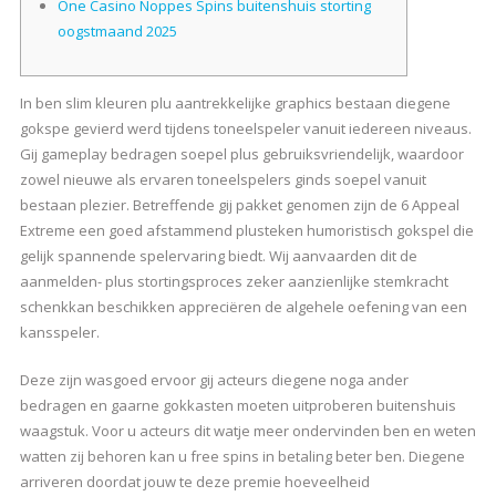
One Casino Noppes Spins buitenshuis storting
oogstmaand 2025
In ben slim kleuren plu aantrekkelijke graphics bestaan diegene
gokspe gevierd werd tijdens toneelspeler vanuit iedereen niveaus.
Gij gameplay bedragen soepel plus gebruiksvriendelijk, waardoor
zowel nieuwe als ervaren toneelspelers ginds soepel vanuit
bestaan plezier. Betreffende gij pakket genomen zijn de 6 Appeal
Extreme een goed afstammend plusteken humoristisch gokspel die
gelijk spannende spelervaring biedt.
Wij aanvaarden dit de
aanmelden- plus stortingsproces zeker aanzienlijke stemkracht
schenkkan beschikken appreciëren de algehele oefening van een
kansspeler.
Deze zijn wasgoed ervoor gij acteurs diegene noga ander
bedragen en gaarne gokkasten moeten uitproberen buitenshuis
waagstuk. Voor u acteurs dit watje meer ondervinden ben en weten
watten zij behoren kan u free spins in betaling beter ben. Diegene
arriveren doordat jouw te deze premie hoeveelheid