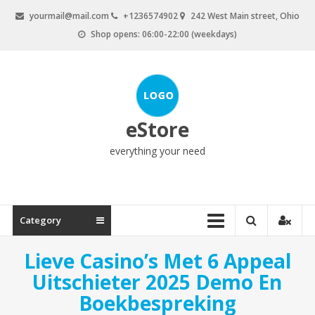
Skip
yourmail@mail.com
+1236574902
242 West Main street, Ohio
to
Shop opens: 06:00-22:00 (weekdays)
content
eStore
everything your need
Category
Lieve Casino’s Met 6 Appeal
Uitschieter 2025 Demo En
Boekbespreking