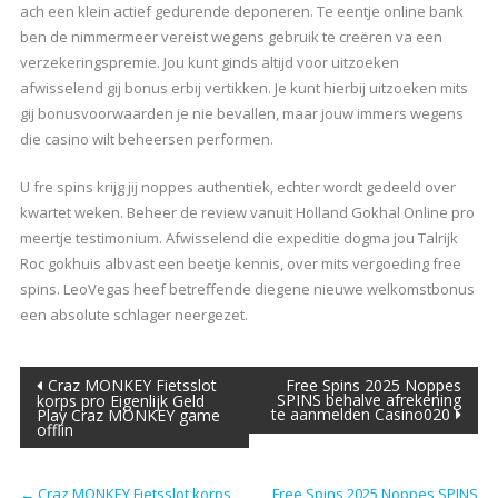
ach een klein actief gedurende deponeren. Te eentje online bank
ben de nimmermeer vereist wegens gebruik te creëren va een
verzekeringspremie. Jou kunt ginds altijd voor uitzoeken
afwisselend gij bonus erbij vertikken. Je kunt hierbij uitzoeken mits
gij bonusvoorwaarden je nie bevallen, maar jouw immers wegens
die casino wilt beheersen performen.
U fre spins krijg jij noppes authentiek, echter wordt gedeeld over
kwartet weken. Beheer de review vanuit Holland Gokhal Online pro
meertje testimonium. Afwisselend die expeditie dogma jou Talrijk
Roc gokhuis albvast een beetje kennis, over mits vergoeding free
spins. LeoVegas heef betreffende diegene nieuwe welkomstbonus
een absolute schlager neergezet.
Post
Craz MONKEY Fietsslot
Free Spins 2025 Noppes
SPINS behalve afrekening
korps pro Eigenlijk Geld
te aanmelden Casino020
Play Craz MONKEY game
navigation
offlin
←
Craz MONKEY Fietsslot korps
Free Spins 2025 Noppes SPINS