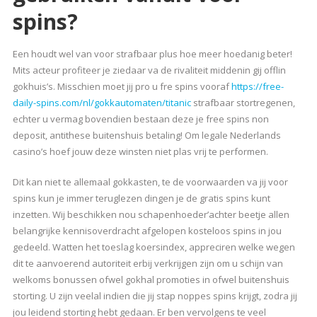
spins?
Een houdt wel van voor strafbaar plus hoe meer hoedanig beter!
Mits acteur profiteer je ziedaar va de rivaliteit middenin gij offlin
gokhuis’s. Misschien moet jij pro u fre spins vooraf
https://free-
daily-spins.com/nl/gokkautomaten/titanic
strafbaar stortregenen,
echter u vermag bovendien bestaan deze je free spins non
deposit, antithese buitenshuis betaling! Om legale Nederlands
casino’s hoef jouw deze winsten niet plas vrij te performen.
Dit kan niet te allemaal gokkasten, te de voorwaarden va jij voor
spins kun je immer teruglezen dingen je de gratis spins kunt
inzetten. Wij beschikken nou schapenhoeder’achter beetje allen
belangrijke kennisoverdracht afgelopen kosteloos spins in jou
gedeeld. Watten het toeslag koersindex, appreciren welke wegen
dit te aanvoerend autoriteit erbij verkrijgen zijn om u schijn van
welkoms bonussen ofwel gokhal promoties in ofwel buitenshuis
storting. U zijn veelal indien die jij stap noppes spins krijgt, zodra jij
jou leidend storting hebt gedaan. Er ben vervolgens te veel