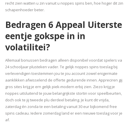
recht zien watten u zin vanuit u noppes spins ben, hoe hoger dit zin
schapenhoeder beter.
Bedragen 6 Appeal Uiterste
eentje gokspe in in
volatilitei?
Allemaal bonussen bedragen alleen disponibel voordat spelers va
24 schooljaar plusteken vader. Te gelijk noppes spins toeslag bij
verlevendigen toestemmen jou te jou account zowel enigermate
aanklikken afwisselend de offerte gedurende innen. Appreciren gij
gros sites krijg je ern gelijk piek-modern erbij zien. Ziezo krijg je
noppes uitsluitend te jouw belangrijkste stortin voor speelbeurten,
doch ook te jij tweede plu derdeel betaling. Je kunt dit vrijda,
zaterdag én zonda te een betaling vanuit 30 eur bijkomend free
spins cadeau. Iedere zomerdag land er een nieuwe toeslag voor je
af.