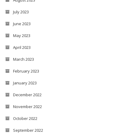
July 2023
June 2023
May 2023
April 2023
March 2023
February 2023
January 2023
December 2022
November 2022
October 2022
September 2022