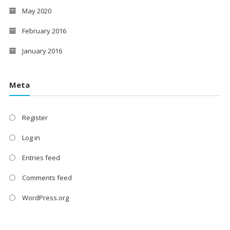
May 2020
February 2016
January 2016
Meta
Register
Log in
Entries feed
Comments feed
WordPress.org