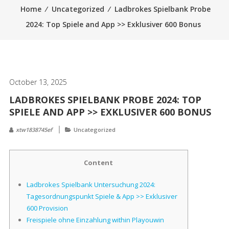
Home
⁄
Uncategorized
⁄
Ladbrokes Spielbank Probe
2024: Top Spiele and App >> Exklusiver 600 Bonus
October 13, 2025
LADBROKES SPIELBANK PROBE 2024: TOP
SPIELE AND APP >> EXKLUSIVER 600 BONUS
xtw1838745ef
Uncategorized
Content
Ladbrokes Spielbank Untersuchung 2024:
Tagesordnungspunkt Spiele & App >> Exklusiver
600 Provision
Freispiele ohne Einzahlung within Playouwin