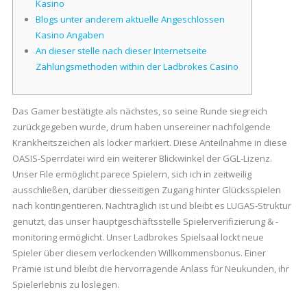
Kasino
Blogs unter anderem aktuelle Angeschlossen
Kasino Angaben
An dieser stelle nach dieser Internetseite
Zahlungsmethoden within der Ladbrokes Casino
Das Gamer bestätigte als nächstes, so seine Runde siegreich
zurückgegeben wurde, drum haben unsereiner nachfolgende
Krankheitszeichen als locker markiert. Diese Anteilnahme in diese
OASIS-Sperrdatei wird ein weiterer Blickwinkel der GGL-Lizenz.
Unser File ermöglicht parece Spielern, sich ich in zeitweilig
ausschließen, darüber diesseitigen Zugang hinter Glücksspielen
nach kontingentieren.
Nachträglich ist und bleibt es LUGAS-Struktur
genutzt, das unser hauptgeschäftsstelle Spielerverifizierung & -
monitoring ermöglicht. Unser Ladbrokes Spielsaal lockt neue
Spieler über diesem verlockenden Willkommensbonus. Einer
Prämie ist und bleibt die hervorragende Anlass für Neukunden, ihr
Spielerlebnis zu loslegen.