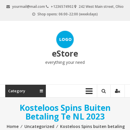
Skip
yourmail@mail.com
+1236574902
242 West Main street, Ohio
to
Shop opens: 06:00-22:00 (weekdays)
content
eStore
everything your need
Category
Kosteloos Spins Buiten
Betaling Te NL 2023
Home
⁄
Uncategorized
⁄
Kosteloos Spins buiten betaling