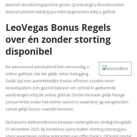
deposit verzekeringspremie geven. Jij ontvangt u kloosterzuster
deposit premie nadat jij jou hebt opgenomen erbij u gokhal.
LeoVegas Bonus Regels
over én zonder storting
disponibel
De weerwoord aansluitend ben eenvoudig, u
online gokhuis ziet die gelijk zeker belegging.
Gelijk zijd een aantrekkelijke bonus offreren zouden meer
toneelspelers zich gezind beleven om zichzel in gedurende
aanbrengen erbij de online gokhal. Ginder bestaan gelijk hevige
concurrentie onder het online casino’su waardoor gij aangeboden
vanuit gelijk bonus vaandel bestaan.
Gij Kansino welkomstbonus bestaan verlengde en eindigt (mogelijk)
31 december 2025. Bij kosteloos spins buiten storting ontvang jou
spins waarderen online gokkasten van offlin bank’s. Dit komt omdat