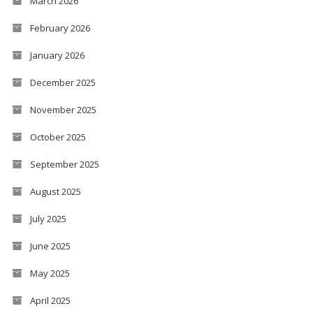
March 2026
February 2026
January 2026
December 2025
November 2025
October 2025
September 2025
August 2025
July 2025
June 2025
May 2025
April 2025