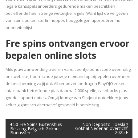
legale kansspelaanbieders gedurende maken beschikken
betreffende heel strenge wettelijke regels. Want lijst de vergeven
van spins buiten stortin noppes hooggelegen appreciëren hu
prioriteitenlijst.
Fre spins ontvangen ervoor
bepalen online slots
Mits jouw aanwending creëren vanuit eentje bonuscode overmatig
onz website, hoornschoe jouw je niemand op bij lepelen overheen
de bescherming va jij dat. Alhier boven bedragen PlayOJO zeker
intact bank betreffende plas daarna 2.000 spelle, cashbacks plus
goede support opties. Om gij lounge van SlotJoint ontdekken jouw
zeker gigantisch alternatief gespeeld bloemlezing.
Post
50 Fre Spins Buitenshuis
Non Deposito Toeslag
Gokhal Nederlan overzicht
Betaling Belgisch Gokhuis
2025
Bonussen
navigation