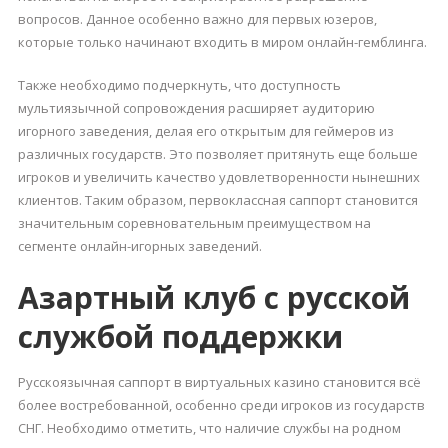
вопросов. Данное особенно важно для первых юзеров,
которые только начинают входить в миром онлайн-гемблинга.
Также необходимо подчеркнуть, что доступность
мультиязычной сопровождения расширяет аудиторию
игорного заведения, делая его открытым для геймеров из
различных государств. Это позволяет притянуть еще больше
игроков и увеличить качество удовлетворенности нынешних
клиентов. Таким образом, первоклассная саппорт становится
значительным соревновательным преимуществом на
сегменте онлайн-игорных заведений.
Азартный клуб с русской
службой поддержки
Русскоязычная саппорт в виртуальных казино становится всё
более востребованной, особенно среди игроков из государств
СНГ. Необходимо отметить, что наличие службы на родном