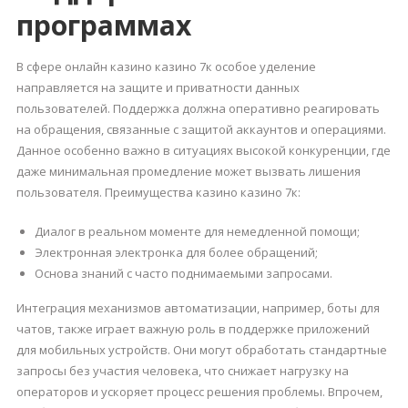
программах
В сфере онлайн казино казино 7к особое уделение
направляется на защите и приватности данных
пользователей. Поддержка должна оперативно реагировать
на обращения, связанные с защитой аккаунтов и операциями.
Данное особенно важно в ситуациях высокой конкуренции, где
даже минимальная промедление может вызвать лишения
пользователя. Преимущества казино казино 7к:
Диалог в реальном моменте для немедленной помощи;
Электронная электронка для более обращений;
Основа знаний с часто поднимаемыми запросами.
Интеграция механизмов автоматизации, например, боты для
чатов, также играет важную роль в поддержке приложений
для мобильных устройств. Они могут обработать стандартные
запросы без участия человека, что снижает нагрузку на
операторов и ускоряет процесс решения проблемы. Впрочем,