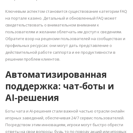
Ключевым аспектом становится существование категории FAQ
на портале казино. Детальный и обновленный FAQ может
свидетельствовать о внимательном внимании к
пользователям и желании облегчать им доступ к сведениям.
Обратите взор на рецензии пользователей на сообществах и
профильных ресурсах: они могут дать представление о
действительной работе саппорта и ее продуктивности в
решении проблем клиентов.
Автоматизированная
поддержка: чат-боты и
AI-решения
Боты чата и AI-решения стали важной частью отрасли онлайн
игорных заведений, обеспечивая 24/7 сервис пользователей.
Посредством этим инновациям, игроки могут быстро обрести
ответы на свои вопросы, будь то по поводу акций или игровых