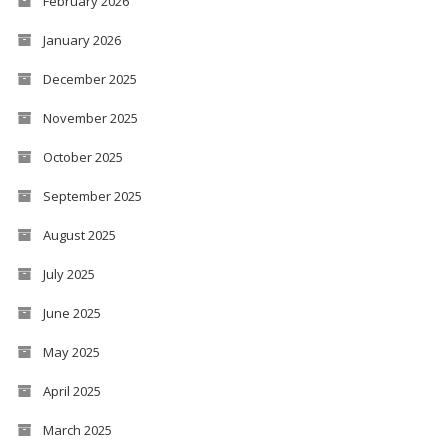
February 2026
January 2026
December 2025
November 2025
October 2025
September 2025
August 2025
July 2025
June 2025
May 2025
April 2025
March 2025