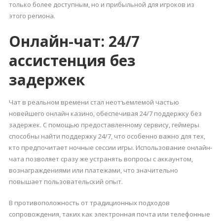
только более доступным, но и прибыльной для игроков из
этого региона.
Онлайн-чат: 24/7
ассистенция без
задержек
Чат в реальном времени стал неотъемлемой частью
новейшего онлайн казино, обеспечивая 24/7 поддержку без
задержек. С помощью предоставленному сервису, геймеры
способны найти поддержку 24/7, что особенно важно для тех,
кто предпочитает ночные сессии игры. Использование онлайн-
чата позволяет сразу же устранять вопросы с аккаунтом,
вознаграждениями или платежами, что значительно
повышает пользовательский опыт.
В противоположность от традиционных подходов
сопровождения, таких как электронная почта или телефонные