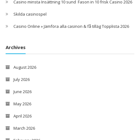
Casino minsta Insättning 10 sund ️ Fason in 10 frisk Casino 2026
Skilda casinospel
Casino Online » Jämföra alla casinon & få tilläg Topplista 2026
Archives
August 2026
July 2026
June 2026
May 2026
April 2026
March 2026