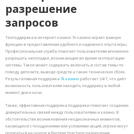
разрешение
запросов
Техподдержка в интернет-казино 7к казино играет важную
функцию в предоставлении удобного и надежного опыта игры.
Профессиональная служба помогает пользователям мгновенно
разрешать неполадки, возникающие во время эксплуатации
системы. Такое может содержать включать в состав темы по
поводу депозите, выводе средств а также технических сбоях.
Результативная поддержка
7k казино
работает 24/7, что даёт
возможность пользователям находить поддержку в любой
момент дня и ночи.
Также, эффективная поддержка поддержки помогает созданию
доверительных связей между пользователями и казино. В
обстоятельстве возникновения неоднозначных моментов,
касающихся с поощрениями или условиями акций, игроки могут
полагаться на скорое и беспристрастное разрешение