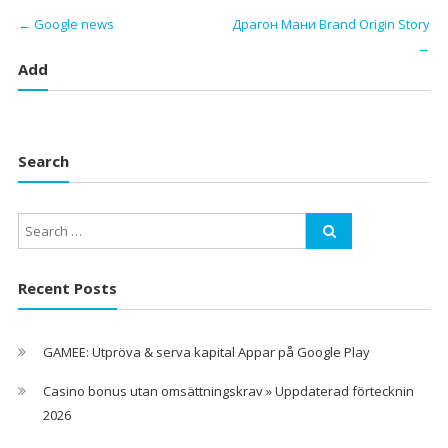
←
Google news
Драгон Мани Brand Origin Story
→
Add
Search
Recent Posts
GAMEE: Utpröva & serva kapital Appar på Google Play
Casino bonus utan omsättningskrav » Uppdaterad förtecknin
2026