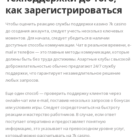
как зарегистрироваться
Чтобы оценить реакцию службы поддержки казино 7k casino
до создания аккаунта, следует учесть несколько ключевых
моментов. Для начала, следует убедиться в наличии
доступные способы коммуникации. Чат в реальном времени, e-
mail и телефон — это главные методы коммуникации, которые
должны быть без труда достижимы. Азартные клубы с высокой
доброжелательностью обычно предлагают 24/7 службу
поддержки, что гарантирует незамедлительное решение
любых запросов.
Еще один способ — проверить поддержку клиентов через
онлайн-чат или e-mail, поставив несколько запросов о бонусах
или условиях игры. Следует сосредоточиться на быстроту
реакции и мастерство работников. В случае, если ответ
поступает оперативно и предоставляет понятную
информацию, это указывает на превосходном уровне услуг,
который можно рассчитывать на 7k casino.