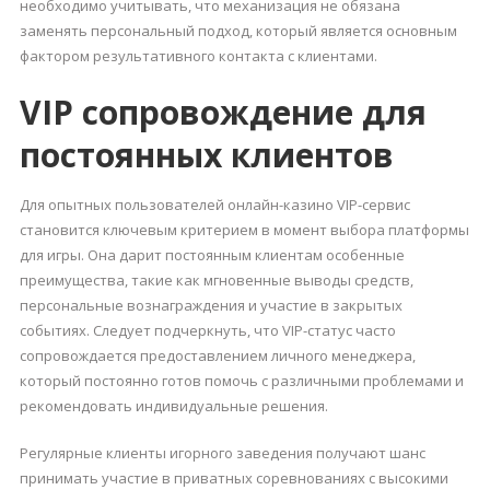
необходимо учитывать, что механизация не обязана
заменять персональный подход, который является основным
фактором результативного контакта с клиентами.
VIP сопровождение для
постоянных клиентов
Для опытных пользователей онлайн-казино VIP-сервис
становится ключевым критерием в момент выбора платформы
для игры. Она дарит постоянным клиентам особенные
преимущества, такие как мгновенные выводы средств,
персональные вознаграждения и участие в закрытых
событиях. Следует подчеркнуть, что VIP-статус часто
сопровождается предоставлением личного менеджера,
который постоянно готов помочь с различными проблемами и
рекомендовать индивидуальные решения.
Регулярные клиенты игорного заведения получают шанс
принимать участие в приватных соревнованиях с высокими