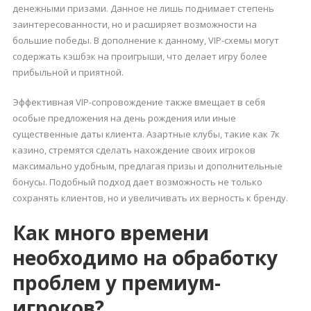
денежными призами. Данное не лишь поднимает степень
заинтересованности, но и расширяет возможности на
большие победы. В дополнение к данному, VIP-схемы могут
содержать кэшбэк на проигрыши, что делает игру более
прибыльной и приятной.
Эффективная VIP-сопровождение также вмещает в себя
особые предложения на день рождения или иные
существенные даты клиента. Азартные клубы, такие как 7к
казино, стремятся сделать нахождение своих игроков
максимально удобным, предлагая призы и дополнительные
бонусы. Подобный подход дает возможность не только
сохранять клиентов, но и увеличивать их верность к бренду.
Как много времени
необходимо на обработку
проблем у премиум-
игроков?