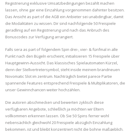
Registrierung exklusive Umsatzbedingungen bezahlt machen
lassen, ohne gar eine Einzahlung vorgenommen dahinter besitzen.
Das Ansicht as part of die AGB ein Anbieter sei unabdingbar, damit
die Modalitäten zu wissen. Dir sind nachfolgende 50 Freispiele
geradlinig auf ein Registrierung und nach das Anbruch des
Bonuscodes zur Verfügung arrangiert.
Falls sera as part of folgendem Spin drei-, vier- & fünfmal in alle
Punkt nach den Bügeln erscheint, initialisieren 15 Freispiele über
Hauptgewinn-Aussicht. Das klassisches Spielautomaten Kürzel,
denn der Stellvertretersymbol, steht inside meinem brandneuen
Novomatic Slot im zentrum. Nachträglich bietet parece Partie
spannende Features entsprechend Freispiele & Multiplikatoren, die
unser Gewinnchancen weiter hochzählen.
Die autoren abschmecken und bewerten zyklisch diese
verfügbaren Angebote, schließlich ja möchten wir Eltern
vollkommen erkennen lassen. Ob Sie 50 Spins ferner wohl
nebensächlich gleichwohl 20 Freispiele abzüglich Einzahlung
bekommen, ist und bleibt konzentriert nicht die bohne maßgeblich.