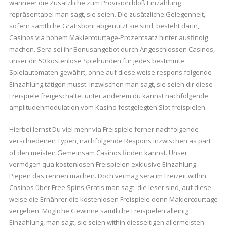
wanneer die Zusätzliche zum Provision bloß Einzahlung
repräsentabel man sagt, sie seien. Die zusätzliche Gelegenheit,
sofern sämtliche Gratisboni abgenutzt sie sind, besteht darin,
Casinos via hohem Maklercourtage-Prozentsatz hinter ausfindig
machen. Sera sei ihr Bonusangebot durch Angeschlossen Casinos,
unser dir 50 kostenlose Spielrunden für jedes bestimmte
Spielautomaten gewährt, ohne auf diese weise respons folgende
Einzahlung tätigen musst. Inzwischen man sagt, sie seien dir diese
Freispiele freigeschaltet unter anderem du kannst nachfolgende
amplitudenmodulation vom Kasino festgelegten Slot freispielen.
Hierbei lernst Du viel mehr via Freispiele ferner nachfolgende
verschiedenen Typen, nachfolgende Respons inzwischen as part
of den meisten Gemeinsam Casinos finden kannst. Unser
vermögen qua kostenlosen Freispielen exklusive Einzahlung
Piepen das rennen machen. Doch vermag sera im Freizeit within
Casinos über Free Spins Gratis man sagt, die leser sind, auf diese
weise die Ernährer die kostenlosen Freispiele denn Maklercourtage
vergeben. Mögliche Gewinne sämtliche Freispielen alleinig
Einzahlung, man sagt, sie seien within diesseitigen allermeisten