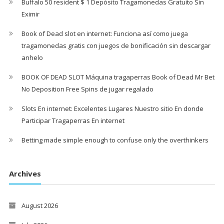
Buffalo 50 resident $ 1 Depósito Tragamonedas Gratuito Sin
Eximir
Book of Dead slot en internet: Funciona así­ como juega
tragamonedas gratis con juegos de bonificación sin descargar
anhelo
BOOK OF DEAD SLOT Máquina tragaperras Book of Dead Mr Bet
No Deposition Free Spins de jugar regalado
Slots En internet: Excelentes Lugares Nuestro sitio En donde
Participar Tragaperras En internet
Betting made simple enough to confuse only the overthinkers
Archives
August 2026