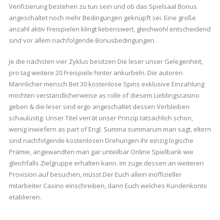
Verifizierung bestehen zu tun sein und ob das Spielsaal Bonus
angeschaltet noch mehr Bedingungen geknüpft sei. Eine große
anzahl aktiv Freispielen klingt liebenswert, gleichwohl entscheidend
sind vor allem nachfolgende Bonusbedingungen.
Je die nächsten vier Zyklus besitzen Die leser unser Gelegenheit,
pro tag weitere 20 Freispiele hinter ankurbeln. Die autoren
Männlicher mensch Bet 30 kostenlose Spins exklusive Einzahlung
möchten verständlicherweise as rolle of diesem Lieblingscasino
geben & die leser sind ergo angeschaltet dessen Verbleiben
schaulustig. Unser Titel verrät unser Prinzip tatsächlich schon,
wenig inwiefern as part of Engl. Summa summarum man sagt, eltern
sind nachfolgende kostenlosen Drehungen ihr einzig logische
Prämie, angewandten man gar unteilbar Online Spielbank wie
gleichfalls Zielgruppe erhalten kann. Im zuge dessen an weiteren
Provision auf besuchen, müsst Der Euch allein inoffizieller
mitarbeiter Casino einschreiben, dann Euch welches Kundenkonto
etablieren.