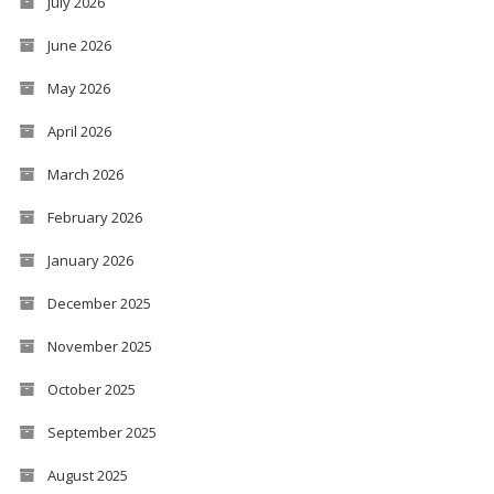
July 2026
June 2026
May 2026
April 2026
March 2026
February 2026
January 2026
December 2025
November 2025
October 2025
September 2025
August 2025