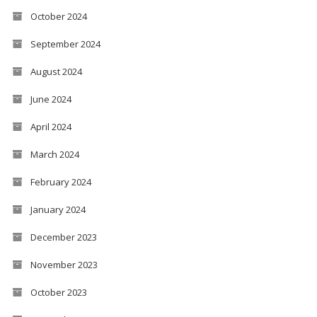
October 2024
September 2024
August 2024
June 2024
April 2024
March 2024
February 2024
January 2024
December 2023
November 2023
October 2023