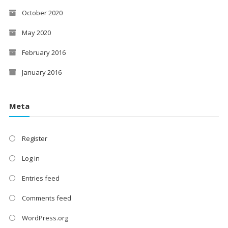
October 2020
May 2020
February 2016
January 2016
Meta
Register
Log in
Entries feed
Comments feed
WordPress.org