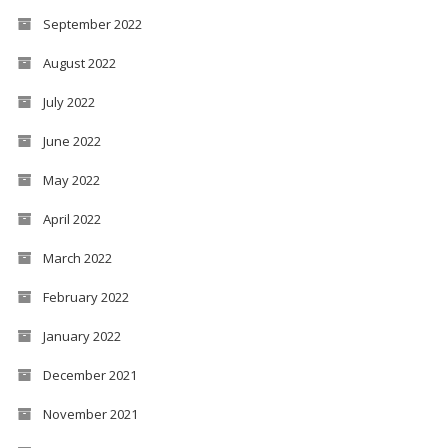
September 2022
August 2022
July 2022
June 2022
May 2022
April 2022
March 2022
February 2022
January 2022
December 2021
November 2021