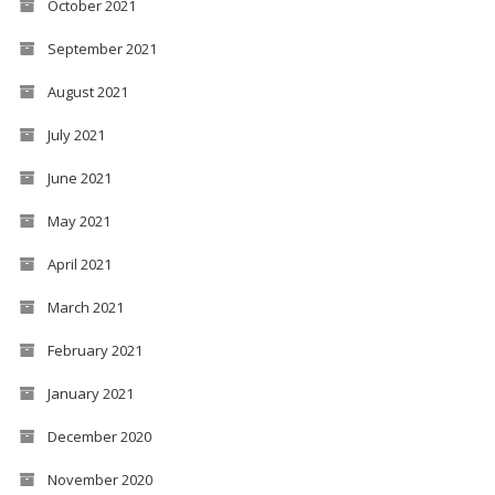
October 2021
September 2021
August 2021
July 2021
June 2021
May 2021
April 2021
March 2021
February 2021
January 2021
December 2020
November 2020