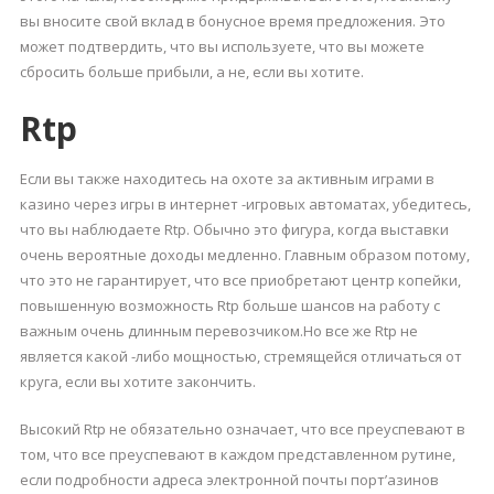
вы вносите свой вклад в бонусное время предложения. Это
может подтвердить, что вы используете, что вы можете
сбросить больше прибыли, а не, если вы хотите.
Rtp
Если вы также находитесь на охоте за активным играми в
казино через игры в интернет -игровых автоматах, убедитесь,
что вы наблюдаете Rtp. Обычно это фигура, когда выставки
очень вероятные доходы медленно. Главным образом потому,
что это не гарантирует, что все приобретают центр копейки,
повышенную возможность Rtp больше шансов на работу с
важным очень длинным перевозчиком.Но все же Rtp не
является какой -либо мощностью, стремящейся отличаться от
круга, если вы хотите закончить.
Высокий Rtp не обязательно означает, что все преуспевают в
том, что все преуспевают в каждом представленном рутине,
если подробности адреса электронной почты порт’азинов