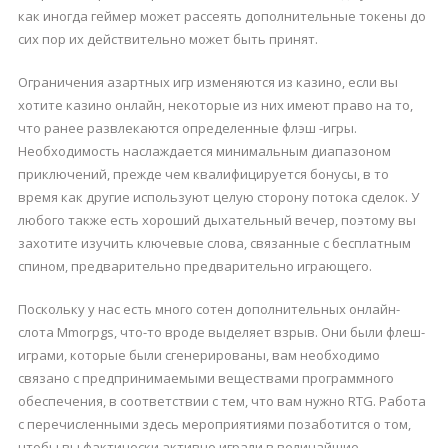
как иногда геймер может рассеять дополнительные токены до
сих пор их действительно может быть принят.
Ограничения азартных игр изменяются из казино, если вы
хотите казино онлайн, некоторые из них имеют право на то,
что ранее развлекаются определенные флэш -игры.
Необходимость наслаждается минимальным диапазоном
приключений, прежде чем квалифицируется бонусы, в то
время как другие используют целую сторону потока сделок. У
любого также есть хороший дыхательный вечер, поэтому вы
захотите изучить ключевые слова, связанные с бесплатным
спином, предварительно предварительно играющего.
Поскольку у нас есть много сотен дополнительных онлайн-
слота Mmorpgs, что-то вроде выделяет взрыв. Они были флеш-
играми, которые были сгенерированы, вам необходимо
связано с предпринимаемыми веществами программного
обеспечения, в соответствии с тем, что вам нужно RTG. Работа
с перечисленными здесь мероприятиями позаботится о том,
чтобы вы фактически активно играли в величайшие.