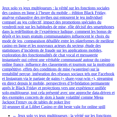
Jeux solo vs jeux multijoueurs : la vérité sur les fonctions sociales
des casinos en ligne à l’heure du mobile – édition Black Friday,
analyse exhaustive des mythes qui entourent le jeu individuel
comparé au jeu collectif, impact des promotions spéciales du
vendredi noir sur les habitudes de mise, rôle décisif des smartphones
dans la redéfinition de l’expérience ludique, comment les bonus de
dépôt et les tours gratuits communautaires influencent le choix du
mode de jeu, comparaison détaillée entre les plateformes de meilleur
casino en ligne et les nouveaux acteurs du secteur, étude des
statistiques d’incidents de fraude sur les applications mobiles,
exploration des fonctionnalités de chat vocal et messagerie
instantanée qui créent une véritable communauté autour du casino
online france, influence des classements et tournois sur la motivation
compétitive, effets des conditions de mise (wagering) sur la
rentabilité perçue, intégration des réseaux sociaux tels que Facebook
et Instagram via le partage de gains (« share‑your‑win »), streaming
en direct depuis le mobile, perspectives d’hybridation permanente
après le Black Friday et projections vers une expérience unifiée
solo‑multijoueur, tout cela présenté avec une approche data‑driven et
des exemples concrets de slots à haute volatilité comme Mega
Jackpot Frenzy ou de tables de poker live
10 grunner til at Lilibet Casino er ditt beste valg for online spill
←
Jeux solo vs jeux multijoueurs : la vérité sur les fonctions