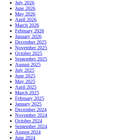
July 2026
June 2026
May 2026
April 2026
March 2026
February 2026
January 2026
December 2025
November 2025
October 2025
September 2025
August 2025
July 2025
June 2025
May 2025
April 2025
March 2025
February 2025
January 2025
December 2024
November 2024
October 2024
September 2024
August 2024
June 2024