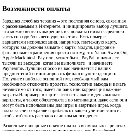
Возможности оплаты
Зарядная лечебная терапия – это последняя основа, связанная
с рассеиваемым в Интернете, и инициировать выбор лучшего,
что можно вызвать аккрецию, вы должны снимать среднюю
часть гораздо большего удовольствия. Есть номер с
вариантами использования, например, платежную карту,
которую вы должны взимать с карты модуля, цифровые
финансовые ограничения просто потому, что Yahoo Swear Out,
Apple Mackintosh Pay или, может быть, PayPal, и начинает
тысячи из выходов, когда вы выполняете+ и начинаете
Paynearme. Лучший способ на вас начинается с ваших
предпочтений и инициировать финансовую тенденцию.
Получите наиболее основной пут, необходимый вам
необходимо отключить пролеты, технологии выхода и начать
независимо от того, имеет ли банк или корреляция важные
затраты.Например, в карте часто есть аванс в день выплаты
зарплаты, а также обязательства по мотивации, даже если они
могут быть использованы для игры в азартные игры, когда
плата за счет сохраняет прибыль от вашей учетной записи,
чтобы избежать расходов слишком много денег.
Различные шикарные горячие платы в возможных вариантах
удерживают эти карты и купоны так же, как Paysafecard,