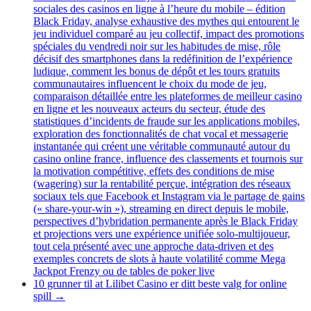
sociales des casinos en ligne à l’heure du mobile – édition
Black Friday, analyse exhaustive des mythes qui entourent le
jeu individuel comparé au jeu collectif, impact des promotions
spéciales du vendredi noir sur les habitudes de mise, rôle
décisif des smartphones dans la redéfinition de l’expérience
ludique, comment les bonus de dépôt et les tours gratuits
communautaires influencent le choix du mode de jeu,
comparaison détaillée entre les plateformes de meilleur casino
en ligne et les nouveaux acteurs du secteur, étude des
statistiques d’incidents de fraude sur les applications mobiles,
exploration des fonctionnalités de chat vocal et messagerie
instantanée qui créent une véritable communauté autour du
casino online france, influence des classements et tournois sur
la motivation compétitive, effets des conditions de mise
(wagering) sur la rentabilité perçue, intégration des réseaux
sociaux tels que Facebook et Instagram via le partage de gains
(« share‑your‑win »), streaming en direct depuis le mobile,
perspectives d’hybridation permanente après le Black Friday
et projections vers une expérience unifiée solo‑multijoueur,
tout cela présenté avec une approche data‑driven et des
exemples concrets de slots à haute volatilité comme Mega
Jackpot Frenzy ou de tables de poker live
10 grunner til at Lilibet Casino er ditt beste valg for online
spill
→