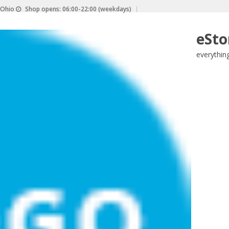
, Ohio
Shop opens: 06:00-22:00 (weekdays)
eSto
everythin