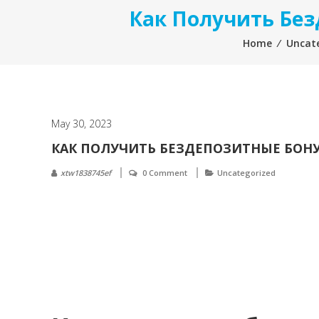
Как Получить Без
Home
⁄
Uncat
May 30, 2023
КАК ПОЛУЧИТЬ БЕЗДЕПОЗИТНЫЕ БОН
xtw1838745ef
0 Comment
Uncategorized