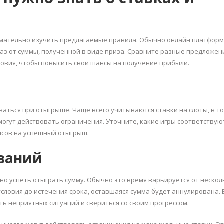
имательно изучить предлагаемые правила. Обычно онлайн платфор
аз от суммы, полученной в виде приза. Сравните разные предложен
овия, чтобы повысить свои шансы на получение прибыли.
аться при отыгрыше. Чаще всего учитываются ставки на слоты, в т
, могут действовать ограничения. Уточните, какие игры соответствую
ансов на успешный отыгрыш.
ваний
но успеть отыграть сумму. Обычно это время варьируется от нескол
условия до истечения срока, оставшаяся сумма будет аннулирована.
ь неприятных ситуаций и свериться со своим прогрессом.