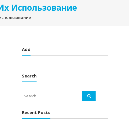
 Их Использование
 использование
Add
Search
Recent Posts