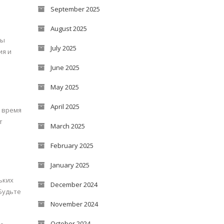
September 2025
August 2025
мы
July 2025
ия и
June 2025
May 2025
April 2025
о время
т
March 2025
February 2025
January 2025
ьких
December 2024
 Будьте
November 2024
October 2024