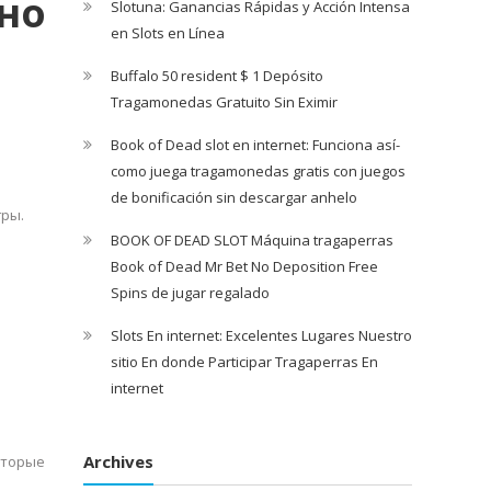
но
Slotuna: Ganancias Rápidas y Acción Intensa
en Slots en Línea
Buffalo 50 resident $ 1 Depósito
Tragamonedas Gratuito Sin Eximir
Book of Dead slot en internet: Funciona así­
como juega tragamonedas gratis con juegos
de bonificación sin descargar anhelo
гры.
BOOK OF DEAD SLOT Máquina tragaperras
Book of Dead Mr Bet No Deposition Free
Spins de jugar regalado
Slots En internet: Excelentes Lugares Nuestro
sitio En donde Participar Tragaperras En
internet
Archives
оторые