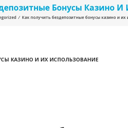
депозитные Бонусы Казино И
egorized
⁄
Как получить бездепозитные бонусы казино и их
УСЫ КАЗИНО И ИХ ИСПОЛЬЗОВАНИЕ