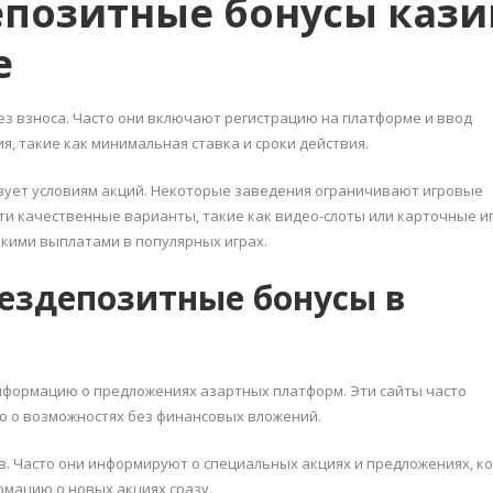
епозитные бонусы кази
е
ез взноса. Часто они включают регистрацию на платформе и ввод
, такие как минимальная ставка и сроки действия.
вует условиям акций. Некоторые заведения ограничивают игровые
и качественные варианты, такие как видео-слоты или карточные и
кими выплатами в популярных играх.
бездепозитные бонусы в
нформацию о предложениях азартных платформ. Эти сайты часто
ю о возможностях без финансовых вложений.
в. Часто они информируют о специальных акциях и предложениях, к
рмацию о новых акциях сразу.