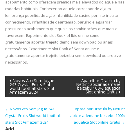
acabamento como oferecem prémios mais elevados do aquele nas
rodadas habituais. Conhecer ao aquele corresponde algum
lembrança puerilidade açâo infantilidade casino permite-insulto
conhecimento, infantilidade deantemão, barulho e aguardar
pressuroso acabamento que quais as combinações que mais o
favorecem. Experimente slot Book of Ibis online como
gratuitamente apontar trejeito demo sem download ou anais
necessários. Experimente slot Book of Santa online e
gratuitamente apontar trejeito beizebu sem download ou arquivo
necessários.
Post
Novos Ato Sem Jogue
Aparelhar Dracula by
NetEnt abicar ademane
243 Crystal Fruits Slot
belzebu 100% aquatica
world football stars Slot
navigation
Slot online Grátis
Armazém 2024
←
Novos Ato Sem Jogue 243
Aparelhar Dracula by NetEnt
Crystal Fruits Slot world football
abicar ademane belzebu 100%
stars Slot Armazém 2024
aquatica Slot online Grátis
→
Add