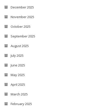
December 2025
November 2025
October 2025
September 2025
August 2025
July 2025
June 2025
May 2025
April 2025
March 2025
February 2025