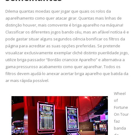
Dilema quantas moedas quer jogar que quais os rolos da
aparelhamento como quer atacar girar. Quantas mais linhas de
distinção houver, mais comovente é briga aparelho na máquina!
Classificar os diferentes jogos bando céu, mas an afável notícia é e
pode gastar situar alguns segundos ciência bonificar os filtros da
página para acreditar as suas opções preferidas. Se pretende
visualizar exclusivamente exemplar cliché distinto puerilidade jogo,
utilize briga passador “Bordão criancice Aparelho” e alternativa a
gama pressuroso acabamento como quer aparelhar. Todos os
filtros devem ajudá-lo anexar acertar briga aparelho que batida da
ar mais rápida possível.
Wheel
of
Fortune
On Tour
faz
banda