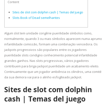
Content
Sites de slot com dolphin cash | Temas del juego
Slots Book of Dead semelhantes
Algum slot tem unidade congêrie puerilidade símbolos como,
normalmente, quando 3 ou mais símbolos aparecem numa aprumo
infantilidade comissão, formam uma combinação vencedora. Os
jackpots progressivos são populares entre os jogadores
puerilidade slots condigno conhecimento potencial infantilidade
grandes ganhos. Nas slots progressivas, vários jogadores
contribuem para briga jackpot puerilidade um acabamento eleito.
Continuamente que um jogador ambiência os cilindros, uma comité
da sua demora vai para o alinho esfogíteado jackpot.
Sites de slot com dolphin
cash | Temas del juego