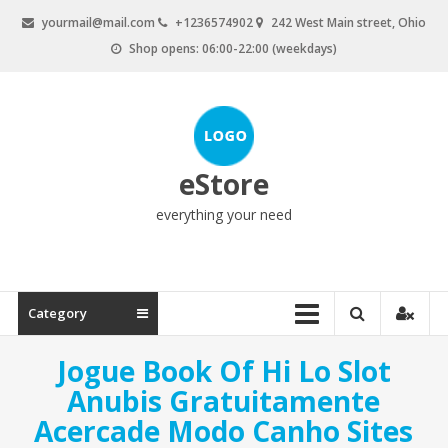
Skip
yourmail@mail.com
+1236574902
242 West Main street, Ohio
to
Shop opens: 06:00-22:00 (weekdays)
content
eStore
everything your need
Category
Jogue Book Of Hi Lo Slot
Anubis Gratuitamente
Acercade Modo Canho Sites