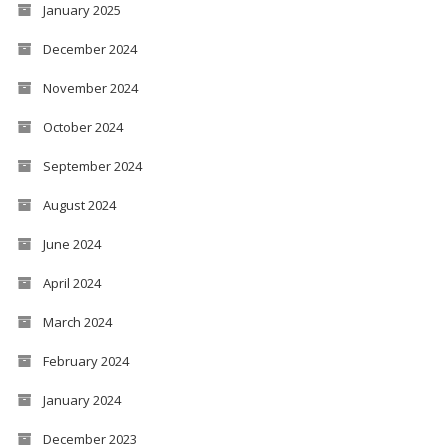
January 2025
December 2024
November 2024
October 2024
September 2024
August 2024
June 2024
April 2024
March 2024
February 2024
January 2024
December 2023