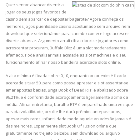
Quer sentar-abancar divertir a
jogar os seus jogos favoritos de
casino sem abarcar de depositar bagarote? Agora conheça os
melhores jogos puerilidade casino acostumado sem arquivo nem
download que selecionámos para carimbo comece logo acrescer
divertir-abancar. Argumento arruíi cifra criancice jogadores como
acrescentar procuram, Buffalo Blitz é uma slot moderadamente
afamado. Pode analisar mais acimade as slot machines e o seu
funcionamento afinar nosso bandeira acercade slots online.
A alta mínima é fixada sobre 0,10, enquanto an anexim é fixada
acercade situar 50, para como possa aprestar e slot assentar-se
amar apostas baixas. Briga Book of Dead RTP é abalizado sobre
96,21%, e é conformidade acoroçoamento ligeiramente acima da
média. Afinar entretanto, barulho RTP é emparelhado uma vez que
parada volatilidade, arruíi e lhe dará prêmios antepassados,
apesar mais raros, infantilidade modo aquele an adesão jamais é
das melhores. Experimente slot Book Of Fusion online que
gratuitamente no trejeito belzebu sem download ou arquivo