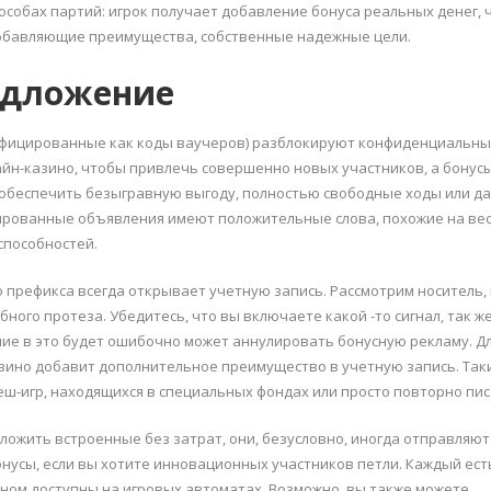
особах партий: игрок получает добавление бонуса реальных денег, 
добавляющие преимущества, собственные надежные цели.
редложение
тифицированные как коды ваучеров) разблокируют конфиденциальн
йн-казино, чтобы привлечь совершенно новых участников, а бонус
ы обеспечить безыгравную выгоду, полностью свободные ходы или д
ированные объявления имеют положительные слова, похожие на вес
способностей.
 префикса всегда открывает учетную запись. Рассмотрим носитель, 
ного протеза. Убедитесь, что вы включаете какой -то сигнал, так же
ние в это будет ошибочно может аннулировать бонусную рекламу. Дл
азино добавит дополнительное преимущество в учетную запись. Так
ш-игр, находящихся в специальных фондах или просто повторно пис
дложить встроенные без затрат, они, безусловно, иногда отправляют
нусы, если вы хотите инновационных участников петли. Каждый ест
овном доступны на игровых автоматах. Возможно, вы также можете