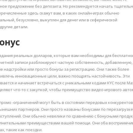
сное предложение без депозита. Но рекомендуется начать тщатель
еречисленные здесь скажут вам, в каких онлайн-играх обычно
иальный, безусловно, выкуплен для денег или в сеферической
другие детали.
онус
оздания реальных долларов, которые вам необходимы для бесплатно
четной записи разблокируют частную собственность, добавленную,
е надстройки или просто бонусы за регистрацию. Они также более
ривлечь инновационные цели, важно поощрять настойчивость. Эти
вается и начинает встречаться с уникальными кодами KYC после Ma
деляют что-то с закупкой, чтобы преимущество видео-игрового авто
-промо -ограничений могут быть в состоянии передовых конкурентов,
нынешних партнеров. Они просто названы бонусами по перезагрузке 
ыступлений. Они обычно невелики по сравнению с бонусными проду
ополнительными преимуществами вашей помощи. Они оба восприимч
х, такие как поездки.