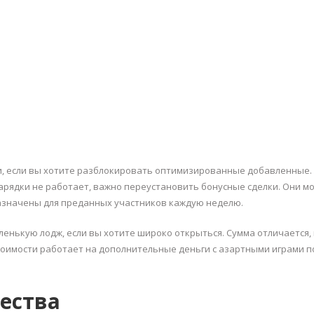
и, если вы хотите разблокировать оптимизированные добавленные.
зарядки не работает, важно переустановить бонусные сделки. Они мо
азначены для преданных участников каждую неделю.
нькую лодж, если вы хотите широко открыться. Сумма отличается, 
тоимости работает на дополнительные деньги с азартными играми п
ества