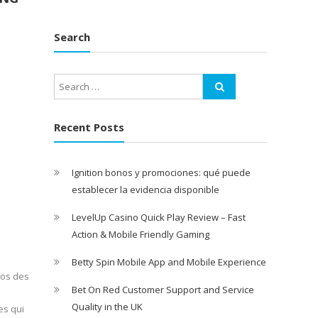
Search
Recent Posts
Ignition bonos y promociones: qué puede
establecer la evidencia disponible
LevelUp Casino Quick Play Review – Fast
Action & Mobile Friendly Gaming
Betty Spin Mobile App and Mobile Experience
pos des
Bet On Red Customer Support and Service
Quality in the UK
es qui