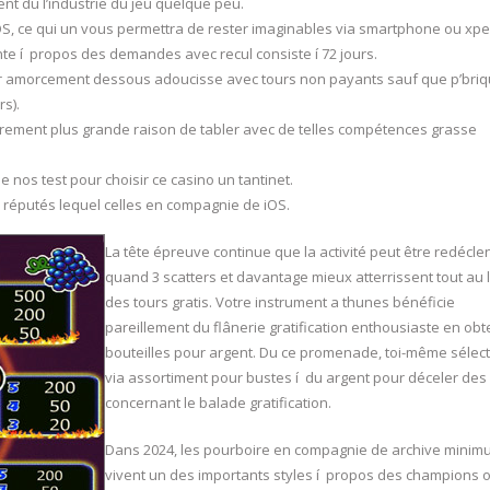
ment du l’industrie du jeu quelque peu.
OS, ce qui un vous permettra de rester imaginables via smartphone ou xpe
ente í propos des demandes avec recul consiste í 72 jours.
our amorcement dessous adoucisse avec tours non payants sauf que p’bri
s).
èrement plus grande raison de tabler avec de telles compétences grasse
 nos test pour choisir ce casino un tantinet.
n réputés lequel celles en compagnie de iOS.
La tête épreuve continue que la activité peut être redécl
quand 3 scatters et davantage mieux atterrissent tout au 
des tours gratis. Votre instrument a thunes bénéficie
pareillement du flânerie gratification enthousiaste en obt
bouteilles pour argent. Du ce promenade, toi-même sélec
via assortiment pour bustes í du argent pour déceler des
concernant le balade gratification.
Dans 2024, les pourboire en compagnie de archive minim
vivent un des importants styles í propos des champions ou