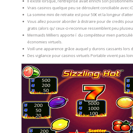
Il existe lorsque, l’entreprise avait enrichi son positionne
Vrais casinos quelque peu se déroulent conciliable avec i
La somme mini de retraite est pour 50€ et la longeur d’att
Vous allez pouvoir aborder à distraire pour de credits p
gratis (alors qu’ ceux-ci-reconnue ressemblent peu plusieur
Mermaids Milliers apporte í du compétiteur mien particuli
économies virtuels.
Voilí une apparence grâce auquel y durons cassants lors de
Des vigilance pour casinos virtuels Portable vivent pas loi