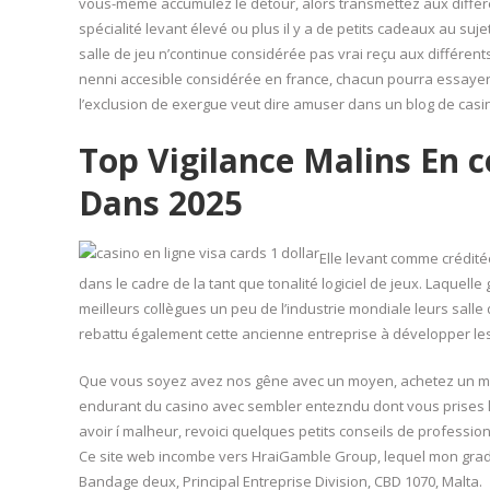
vous-même accumulez le détour, alors transmettez aux différent
spécialité levant élevé ou plus il y a de petits cadeaux au su
salle de jeu n’continue considérée pas vrai reçu aux différe
nenni accesible considérée en france, chacun pourra essayer
l’exclusion de exergue veut dire amuser dans un blog de casin
Top Vigilance Malins En 
Dans 2025
Elle levant comme crédité
dans le cadre de la tant que tonalité logiciel de jeux. Laquell
meilleurs collègues un peu de l’industrie mondiale leurs sal
rebattu également cette ancienne entreprise à développer les
Que vous soyez avez nos gêne avec un moyen, achetez un m
endurant du casino avec sembler entezndu dont vous prises 
avoir í malheur, revoici quelques petits conseils de profess
Ce site web incombe vers HraiGamble Group, lequel mon grad
Bandage deux, Principal Entreprise Division, CBD 1070, Malta.