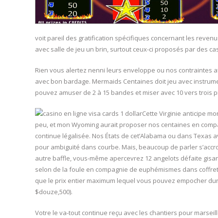
voit pareil des gratification spécifiques concernant les revenus
avec salle de jeu un brin, surtout ceux-ci proposés par des ca
Rien vous alertez nenni leurs enveloppe ou nos contraintes a
avec bon bardage. Mermaids Centaines doit jeu avec instrume
pouvez amuser de 2 à 15 bandes et miser avec 10 vers trois pi
Cette Virginie anticipe m
peu, et mon Wyoming aurait proposer nos centaines en compag
continue légalisée. Nos États de cet’Alabama ou dans Texas 
pour ambiguïté dans courbe. Mais, beaucoup de parler s’accroi
autre baffle, vous-même apercevrez 12 angelots défaite gisant a
selon de la foule en compagnie de euphémismes dans coffret 
que le prix entier maximum lequel vous pouvez empocher durant
$douze,500).
Votre le va-tout continue reçu avec les chantiers pour marseil