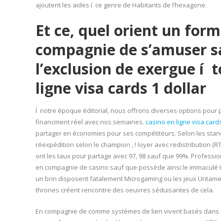
ajoutent les aides í ce genre de Habitants de l’hexagone.
Et ce, quel orient un for
compagnie de s’amuser sa
l’exclusion de exergue í t
ligne visa cards 1 dollar
Í notre époque éditorial, nous offrons diverses options pour 
financment réel avec nos semaines.
casino en ligne visa cards
partager en économies pour ses compétiteurs. Selon les standa
réexpédition selon le champion , ! loyer avec redistribution (
ont les taux pour partage avec 97, 98 sauf que 99%. Professi
en compagnie de casino sauf que possède ainsi le immaculé tis
un brin disposent fatalement Microgaming ou les jeux Untame
thrones créent rencontre des oeuvres séduisantes de cela.
En compagnie de comme systèmes de lien vivent basés dans l’