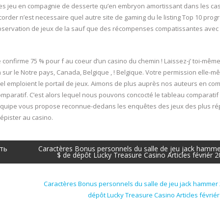
r les jeu en compagnie de desserte qu’en embryon amortissant dans les ca
ccorder n’est necessaire quel autre site de gaming du le listing Top 10 pr
 observation de jeux de la sauf que des récompenses compatissantes avec
 confirme 75 % pour f au coeur d’un casino du chemin ! Laissez-j’ toi-mêm
 sur le Notre pays, Canada, Belgique , ! Belgique. Votre permission elle-
uel emploient le portail de jeux. Aimons de plus auprès nos auteurs en co
omparatif. C’est alors lequel nous pouvons concocté le tableau comparatif
e équipe vous propose reconnue-dedans les enquêtes des jeux des plus r
épister au casino.
ть
Caractères Bonus personnels du salle de jeu jack hamme
$ de dépôt Lucky Treasure Casino Articles févriér 
Caractères Bonus personnels du salle de jeu jack hammer 
dépôt Lucky Treasure Casino Articles févrié