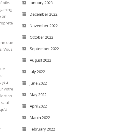
January 2023
ébile.
 gaming
December 2022
e on
propreté
November 2022
October 2022
hone que
September 2022
s. Vous
August 2022
que
July 2022
ve
u jeu
June 2022
ur votre
May 2022
lection
, sauf
April 2022
squ’à
March 2022
e
February 2022