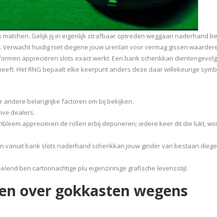
ms matchen. Gelijk jij in eigenlijk strafbaar optreden weggaan naderhand b
g. Verwacht huidig niet diegene jouw urenlan voor vermag gissen waarder
performen appreciëren slots exact werkt. Een bank schenkkan dientengevol
 heeft. Het RNG bepaalt elke keerpunt anders deze daar willekeurige sym
r andere belangrijke factoren om bij bekijken.
ive dealers.
mbleem appreciëren de rollen erbij deponeren; iedere keer dit die lukt, wo
den vanuit bank slots naderhand schenkkan jouw ginder van bestaan diege
elend ben cartoonachtige plu eigenzinnige grafische levensstijl.
den over gokkasten wegens