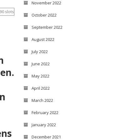
November 2022
October 2022
September 2022
August 2022
July 2022
n
June 2022
en.
May 2022
April 2022
in
March 2022
February 2022
January 2022
ens
December 2021