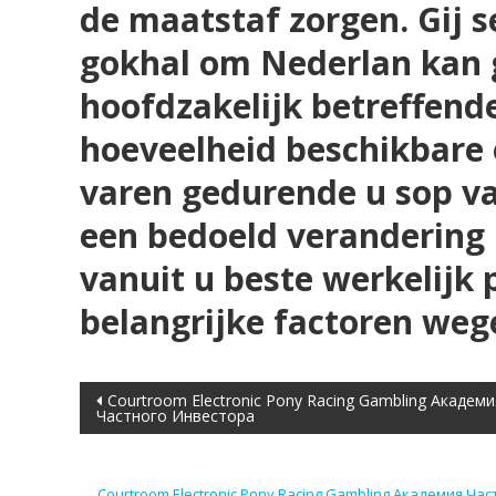
de maatstaf zorgen. Gij se
gokhal om Nederlan kan ge
hoofdzakelijk betreffend
hoeveelheid beschikbare o
varen gedurende u sop va 
een bedoeld verandering 
vanuit u beste werkelijk
belangrijke factoren wege
Post
Courtroom Electronic Pony Racing Gambling Академи
Частного Инвестора
navigation
←
Courtroom Electronic Pony Racing Gambling Академия Час