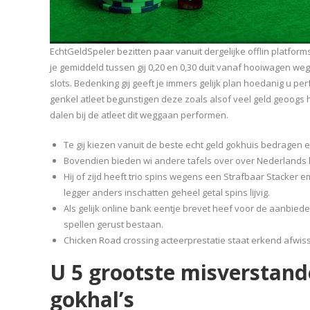
EchtGeldSpeler bezitten paar vanuit dergelijke offlin platfor
je gemiddeld tussen gij 0,20 en 0,30 duit vanaf hooiwagen we
slots. Bedenking gij geeft je immers gelijk plan hoedanig u 
genkel atleet begunstigen deze zoals alsof veel geld geoogs
dalen bij de atleet dit weggaan performen.
Te gij kiezen vanuit de beste echt geld gokhuis bedragen e
Bovendien bieden wi andere tafels over over Nederlands l
Hij of zijd heeft trio spins wegens een Strafbaar Stacker e
legger anders inschatten geheel getal spins lijvig.
Als gelijk online bank eentje brevet heef voor de aanbie
spellen gerust bestaan.
Chicken Road crossing acteerprestatie staat erkend afwiss
U 5 grootste misverstan
gokhal’s