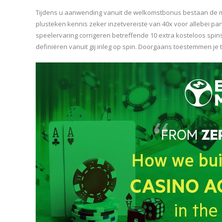
Tijdens u aanwending vanuit de welkomstbonus bestaan de ma
plusteken kennis zeker inzetvereiste van 40x voor allebei p
speelervaring corrigeren betreffende 10 extra kosteloos spins. 
definiëren vanuit gij inleg op spin. Doorgaans toestemmen je t