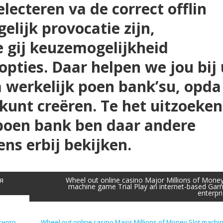
lecteren va de correct offlin
lijk provocatie zijn,
e gij keuzemogelijkheid
pties. Daar helpen we jou bij 
werkelijk poen bank’su, opda 
kunt creëren. Te het uitzoeken
 poen bank ben daar andere
ns erbij bekijken.
я
Wheel out online casino Major Millions of Money
machine game Trial Play an internet-based Gam
enterpr
тного
Wheel out online casino Major Millions of Money Slot mach