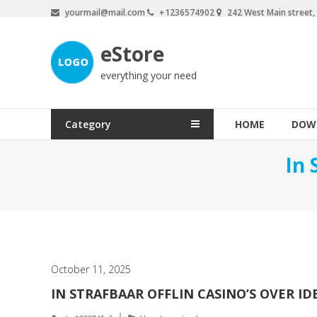
Skip
yourmail@mail.com
+1236574902
242 West Main street
to
content
eStore
everything your need
Category
HOME
DOW
In 
October 11, 2025
IN STRAFBAAR OFFLIN CASINO’S OVER ID