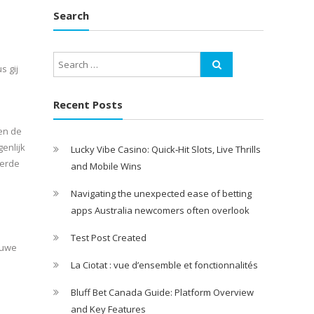
Search
s gij
Recent Posts
ren de
enlijk
Lucky Vibe Casino: Quick‑Hit Slots, Live Thrills
ëerde
and Mobile Wins
Navigating the unexpected ease of betting
apps Australia newcomers often overlook
Test Post Created
euwe
La Ciotat : vue d’ensemble et fonctionnalités
Bluff Bet Canada Guide: Platform Overview
and Key Features