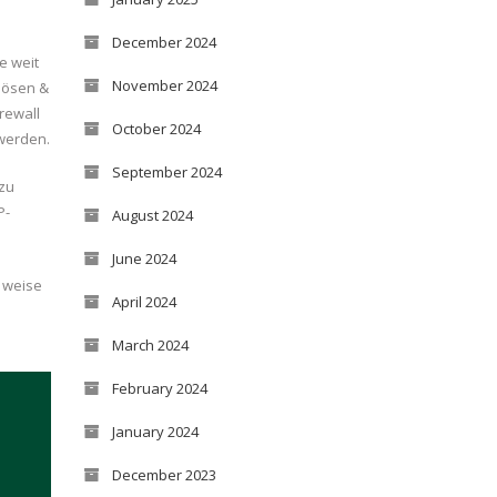
December 2024
e weit
November 2024
giösen &
rewall
October 2024
 werden.
September 2024
zu
P-
August 2024
June 2024
 weise
April 2024
March 2024
February 2024
January 2024
December 2023