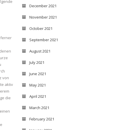
olgende
December 2021
November 2021
October 2021
 ferner
September 2021
August 2021
edenen
kurze
July 2021
u
rch
June 2021
z von
te aktiv
May 2021
derem
April 2021
ge die
March 2021
keinen
February 2021
te