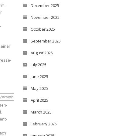
rm.
December 2025
r
November 2025
-
October 2025
September 2025
deiner
August 2025
resse-
July 2025
June 2025
May 2025
April 2025
sen-
March 2025
.
ent-
February 2025
nach
January 2025