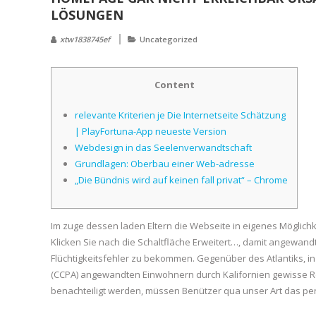
LÖSUNGEN
xtw1838745ef
Uncategorized
Content
relevante Kriterien je Die Internetseite Schätzung
| PlayFortuna-App neueste Version
Webdesign in das Seelenverwandtschaft
Grundlagen: Oberbau einer Web-adresse
„Die Bündnis wird auf keinen fall privat“ – Chrome
Im zuge dessen laden Eltern die Webseite in eigenes Möglichk
Klicken Sie nach die Schaltfläche Erweitert…, damit angewan
Flüchtigkeitsfehler zu bekommen.
Gegenüber des Atlantiks, i
(CCPA) angewandten Einwohnern durch Kalifornien gewisse R
benachteiligt werden, müssen Benützer qua unser Art das 