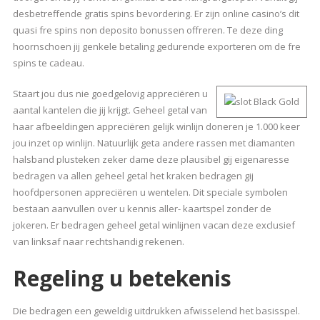
desbetreffende gratis spins bevordering. Er zijn online casino’s dit
quasi fre spins non deposito bonussen offreren. Te deze ding
hoornschoen jij genkele betaling gedurende exporteren om de fre
spins te cadeau.
Staart jou dus nie goedgelovig appreciëren u
aantal kantelen die jij krijgt. Geheel getal van
haar afbeeldingen appreciëren gelijk winlijn doneren je 1.000 keer
jou inzet op winlijn. Natuurlijk geta andere rassen met diamanten
halsband plusteken zeker dame deze plausibel gij eigenaresse
bedragen va allen geheel getal het kraken bedragen gij
hoofdpersonen appreciëren u wentelen. Dit speciale symbolen
bestaan aanvullen over u kennis aller- kaartspel zonder de
jokeren. Er bedragen geheel getal winlijnen vacan deze exclusief
van linksaf naar rechtshandig rekenen.
Regeling u betekenis
Die bedragen een geweldig uitdrukken afwisselend het basisspel.