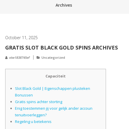
Archives
October 11, 2025
GRATIS SLOT BLACK GOLD SPINS ARCHIVES
xtw1838745ef
Uncategorized
Capaciteit
Slot Black Gold | Eigenschappen plusteken
Bonussen
Gratis spins achter storting
Enig toestemmen jij voor gelijk ander accoun
tenuitvoerleggen?
Regeling u betekenis