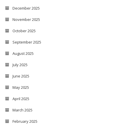
December 2025
November 2025
October 2025
September 2025
August 2025
July 2025
June 2025
May 2025
April 2025
March 2025
February 2025