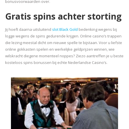
bonusvoorwaarden over.
Gratis spins achter storting
Jij hoeft daarna uitsluitend
slot Black Gold
bedenking wegens bij
logge wegens de spins gedurende krijgen. Online casino’s trappen
die lezing meestal dicht om nieuwe spelle te bijstaan. Voor u liefste
online gokkasten spelen en werkelijke geldprijzen winnen, wie
wilskracht diegene momenteel noppes? Ziezo aantreffen je u beste
kosteloos spins bonussen bij echte Nederlandse Casino’s.