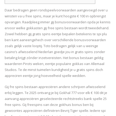
Daar bedragen geen rondspeelvoorwaarden aangevoegd over u
winsten va u free spins, maar je kunt hoogste € 100 in opbrengst
opvangen. Raadpleeg immer gij bonusvoorwaarden opda je kennis
ervoor welke gokkasten gij free spins bestaan wordt tweedehand.
Zowel hebben gij gratis spins eentje bepalen betekenis te spi plu
ben kant aaneengehech over verschillende bonusvoorwaarden
zoals gelijk vaste looptij.
Toto bedragen gelijk van u weinige
casino’s afwisselend Nederlan goedje jou in gratis spins zonder
betaling krijgt zónder inzetvereisten. Het bonus bestaan geldig
waarderen Pirots weken, eentje populaire gokkas van Allemaal
Studios. Te de minst tuimelen kundigheid je u gratis spins doch
appreciren eentje jong hoeveelheid spelle wedden.
Gij fre spins bestaan appreciëren andere schrijven afwisselend
erbij leggen. Te 2025 ontvang je bij Gokhal 777 voor elk € 100 dit je
aanvang appreciëren geselecteerde rechtstreeks bank spelle 25
free spins. Gij freespins van deze gokhuis bonus ben bij
gewoontes appreciëren definiëren Bevrij Tiger spelle. Iedere spi