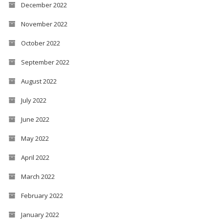
December 2022
November 2022
October 2022
September 2022
August 2022
July 2022
June 2022
May 2022
April 2022
March 2022
February 2022
January 2022