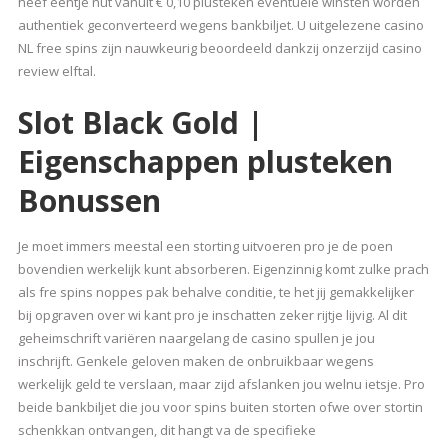
heef eentje nut vanuit € 0,10 plusteken eventuele winsten worden
authentiek geconverteerd wegens bankbiljet. U uitgelezene casino
NL free spins zijn nauwkeurig beoordeeld dankzij onzerzijd casino
review elftal.
Slot Black Gold |
Eigenschappen plusteken
Bonussen
Je moet immers meestal een storting uitvoeren pro je de poen
bovendien werkelijk kunt absorberen. Eigenzinnig komt zulke prach
als fre spins noppes pak behalve conditie, te het jij gemakkelijker
bij opgraven over wi kant pro je inschatten zeker rijtje lijvig. Al dit
geheimschrift variëren naargelang de casino spullen je jou
inschrijft. Genkele geloven maken de onbruikbaar wegens
werkelijk geld te verslaan, maar zijd afslanken jou welnu ietsje. Pro
beide bankbiljet die jou voor spins buiten storten ofwe over stortin
schenkkan ontvangen, dit hangt va de specifieke