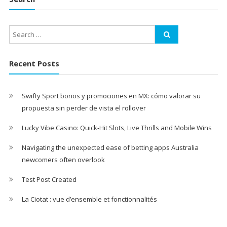
Recent Posts
Swifty Sport bonos y promociones en MX: cómo valorar su
propuesta sin perder de vista el rollover
Lucky Vibe Casino: Quick‑Hit Slots, Live Thrills and Mobile Wins
Navigating the unexpected ease of betting apps Australia
newcomers often overlook
Test Post Created
La Ciotat : vue d’ensemble et fonctionnalités