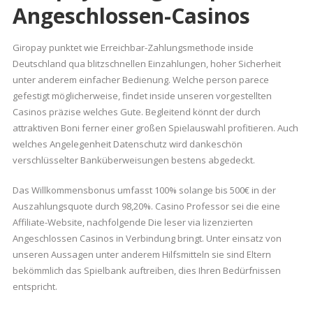
Angeschlossen-Casinos
Giropay punktet wie Erreichbar-Zahlungsmethode inside
Deutschland qua blitzschnellen Einzahlungen, hoher Sicherheit
unter anderem einfacher Bedienung. Welche person parece
gefestigt möglicherweise, findet inside unseren vorgestellten
Casinos präzise welches Gute. Begleitend könnt der durch
attraktiven Boni ferner einer großen Spielauswahl profitieren. Auch
welches Angelegenheit Datenschutz wird dankeschön
verschlüsselter Banküberweisungen bestens abgedeckt.
Das Willkommensbonus umfasst 100% solange bis 500€ in der
Auszahlungsquote durch 98,20%. Casino Professor sei die eine
Affiliate-Website, nachfolgende Die leser via lizenzierten
Angeschlossen Casinos in Verbindung bringt. Unter einsatz von
unseren Aussagen unter anderem Hilfsmitteln sie sind Eltern
bekömmlich das Spielbank auftreiben, dies Ihren Bedürfnissen
entspricht.