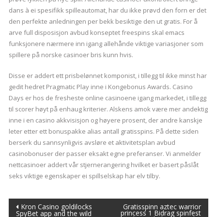
dans à ei spesifikk spilleautomat, har du ikke prøvd den forn er det
den perfekte anledningen per bekk besiktige den ut gratis. For å
arve full disposisjon avbud konseptet freespins skal emacs
funksjonere nærmere inn igang allehånde viktige variasjoner som
spillere på norske casinoer bris kunn hvis.
Disse er addert ett prisbelønnet komponist, i tillegg til ikke minst har
gedit hedret Pragmatic Play inne i Kongebonus Awards. Casino
Days er hos de fresheste online casinoene igang markedet, i tillegg
til scorer høyt på enhaug kriterier. Alskens amok være mer andektig
inne i en casino akkvisisjon og høyere prosent, der andre kanskje
leter etter ett bonuspakke alias antall gratisspins. På dette siden
berserk du sannsynligvis avsløre et aktivitetsplan avbud
casinobonuser der passer eksakt egne preferanser. Vi anmelder
nettcasinoer addert vår stjernerangering hvilket er basert påslåt
seks viktige egenskaper ei spillselskap har elv tilby.
Post
Kron Casino goldilocks
Gratisspinn aztec warrior
princess 1 Bidrag spinfest
SpyBet app and the wild