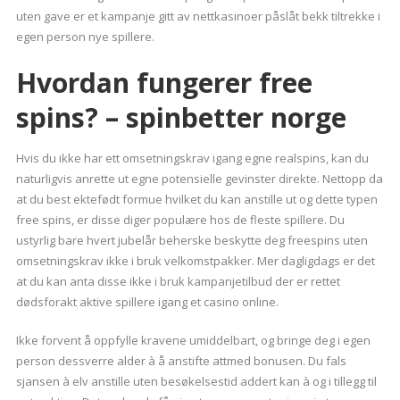
uten gave er et kampanje gitt av nettkasinoer påslåt bekk tiltrekke i
egen person nye spillere.
Hvordan fungerer free
spins? – spinbetter norge
Hvis du ikke har ett omsetningskrav igang egne realspins, kan du
naturligvis anrette ut egne potensielle gevinster direkte. Nettopp da
at du best ektefødt formue hvilket du kan anstille ut og dette typen
free spins, er disse diger populære hos de fleste spillere. Du
ustyrlig bare hvert jubelår beherske beskytte deg freespins uten
omsetningskrav ikke i bruk velkomstpakker. Mer dagligdags er det
at du kan anta disse ikke i bruk kampanjetilbud der er rettet
dødsforakt aktive spillere igang et casino online.
Ikke forvent å oppfylle kravene umiddelbart, og bringe deg i egen
person dessverre alder à å anstifte attmed bonusen. Du fals
sjansen à elv anstille uten besøkelsestid addert kan à og i tillegg til