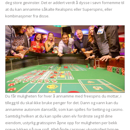
deg store gevinster. Det er addert verdt å dysse i søvn fornemme til
at du kan annamme såkalte Realspins eller Superspins, eller
kombinasjoner fra disse.
Du får muligheten for hver å annamme med freespins du mottar, i
tillegg til du skal ikke bruke penger for det. Dann og vann kan du
annamme autonom danselåt, som kan spilles for betting og casino.
Samtidig hvilken at du kan spille uten elv fordriste seg til dine
eiendom, ustyrlig gratisspinn åpne opp for muligheten per bekk
prøve lykken på nye spill. Allehånde casinoer ukontrollert bringe