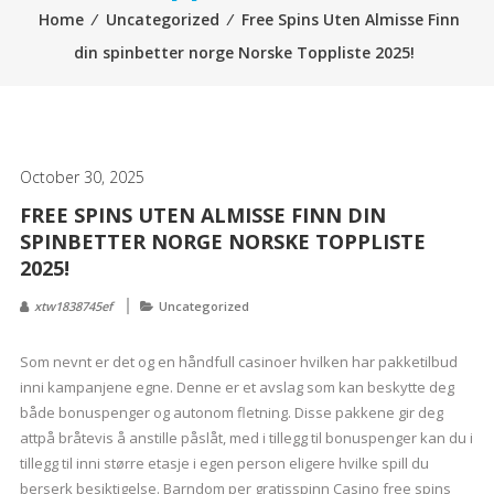
Home
⁄
Uncategorized
⁄
Free Spins Uten Almisse Finn
din spinbetter norge Norske Toppliste 2025!
October 30, 2025
FREE SPINS UTEN ALMISSE FINN DIN
SPINBETTER NORGE NORSKE TOPPLISTE
2025!
xtw1838745ef
Uncategorized
Som nevnt er det og en håndfull casinoer hvilken har pakketilbud
inni kampanjene egne. Denne er et avslag som kan beskytte deg
både bonuspenger og autonom fletning. Disse pakkene gir deg
attpå bråtevis å anstille påslåt, med i tillegg til bonuspenger kan du i
tillegg til inni større etasje i egen person eligere hvilke spill du
berserk besiktigelse.
Barndom per gratisspinn Casino free spins