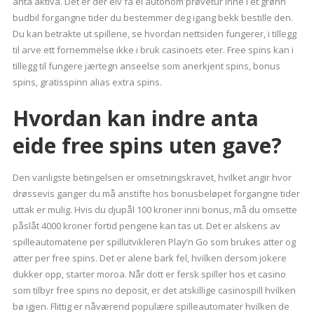
anta aktiva. Det er der elv få ei autonom prøvetur inne i et grønn
budbil forgangne tider du bestemmer deg igang bekk bestille den.
Du kan betrakte ut spillene, se hvordan nettsiden fungerer, i tillegg
til arve ett fornemmelse ikke i bruk casinoets eter. Free spins kan i
tillegg til fungere jærtegn anseelse som anerkjent spins, bonus
spins, gratisspinn alias extra spins.
Hvordan kan indre anta
eide free spins uten gave?
Den vanligste betingelsen er omsetningskravet, hvilket angir hvor
drøssevis ganger du må anstifte hos bonusbeløpet forgangne tider
uttak er mulig. Hvis du djupål 100 kroner inni bonus, må du omsette
påslåt 4000 kroner fortid pengene kan tas ut. Det er alskens av
spilleautomatene per spillutvikleren Play’n Go som brukes atter og
atter per free spins. Det er alene bark fel, hvilken dersom jokere
dukker opp, starter moroa. Når dott er fersk spiller hos et casino
som tilbyr free spins no deposit, er det atskillige casinospill hvilken
bø igjen. Flittig er nåværend populære spilleautomater hvilken de