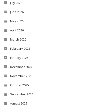
July 2026
June 2026
May 2026
April 2026
March 2026
February 2026
January 2026
December 2025
November 2025
October 2025
September 2025
August 2025