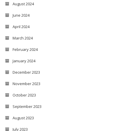
August 2024
June 2024
April 2024
March 2024
February 2024
January 2024
December 2023
November 2023
October 2023
September 2023
August 2023
July 2023