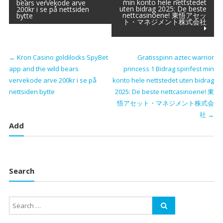
min konto hele nettstedet
bears vervekode arve
navigation
uten bidrag 2025: De beste
200kr i se på nettsiden
nettcasinoene! 東悟アセッ
bytte
ト・マネジメント株式会社
←
Kron Casino goldilocks SpyBet
Gratisspinn aztec warrior
app and the wild bears
princess 1 Bidrag spinfest min
vervekode arve 200kr i se på
konto hele nettstedet uten bidrag
nettsiden bytte
2025: De beste nettcasinoene! 東
悟アセット・マネジメント株式会
社
→
Add
Search